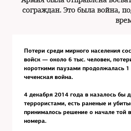
Армия была отправлена воеват
сограждан. Это была война, п
вре
Потери среди мирного населения сос
войск — около 6 тыс. человек, потер
короткими паузами продолжалась 1 г
чеченская война.
4 декабря 2014 года в казалось бы
террористами, есть раненые и убитые
принималось решение о начале той в
номера.