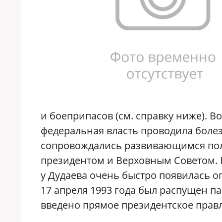
и боеприпасов (см. справку ниже). В
федеральная власть проводила бол
сопровождались развивающимся пол
президентом и Верховным Советом. 
у Дудаева очень быстро появилась оп
17 апреля 1993 года был распущен п
введено прямое президентское прав