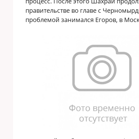
процесс. После этого Шахрай продо
правительстве во главе с Черномырд
проблемой занимался Егоров, в Мос