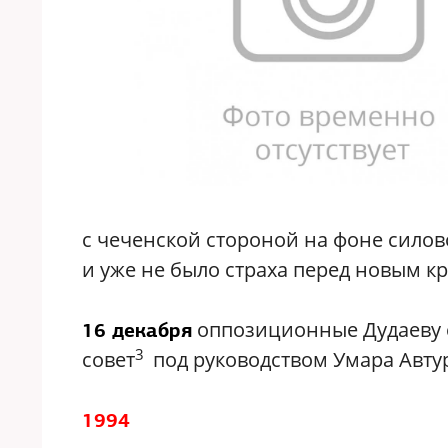
с чеченской стороной на фоне силово
и уже не было страха перед новым к
оппозиционные Дудаеву 
16 декабря
3
совет
под руководством Умара Авту
1994