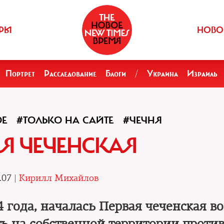
РЫ
НОВО
Портрет
Расследование
Блоги
/
Украина
Израиль
ОЕ
#ТОЛЬКО НА САЙТЕ
#ЧЕЧНЯ
Я ЧЕЧЕНСКАЯ
.07 |
Кирилл Михайлов
4 года, началась Первая чеченская во