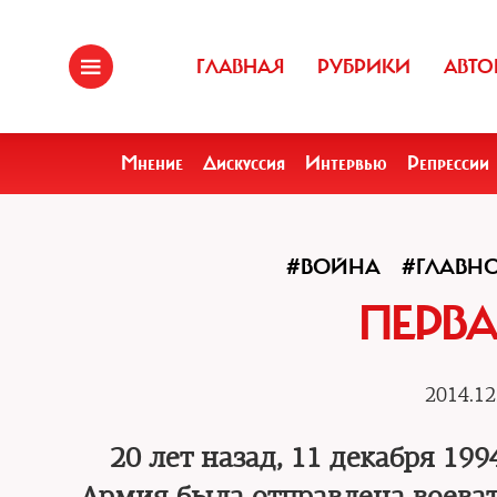
ГЛАВНАЯ
РУБРИКИ
АВТО
Мнение
Дискуссия
Интервью
Репрессии
#ВОЙНА
#ГЛАВН
ПЕРВА
2014.12
20 лет назад, 11 декабря 199