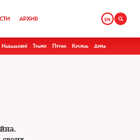
СТИ
АРХИВ
EN
Навальный
Трамп
Путин
Кремль
Дума
йна.