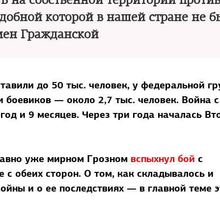
ь на собственной территории против
одобной которой в нашей стране не б
мен Гражданской
тавили до 50 тыс. человек, у федеральной г
и боевиков — около 2,7 тыс. человек. Война с
од и 9 месяцев. Через три года началась Вт
 давно уже мирном Грозном
вспыхнул бой
с
 с обеих сторон. О том, как складывалось и
ойны и о ее последствиях — в главной теме э