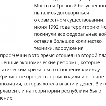
Москва и Грозный безуспешно
пытались договориться
о совместном существовании. 
июня 1992 года территорию Ч
покинули все федеральные вой
оставив большое количество
техники, вооружения
опрос Чечни в это время отошел на второй пл
езненные экономические реформы, которые
итическим кризисом в отношениях между
Кризисные процессы происходили и в Чечне
позиция, которая хотела власти и денег. В ит
арламент, и на территории республики было
ление.