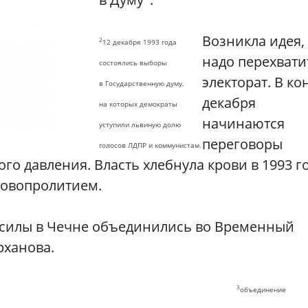
Возникла идея,
2
12 декабря 1993 года
надо перехвати
состоялись выборы
электорат. В ко
в Государственную думу,
декабря
на которых демократы
начинаются
уступили львиную долю
переговоры
голосов ЛДПР и коммунистам.
го давления. Власть хлебнула крови в 1993 го
ровопролитием.
силы в Чечне объединились во Временный
рханова.
3
объединение