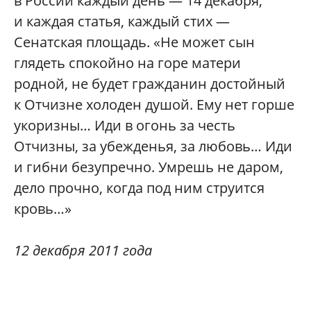
в России каждый день — 14 декабря,
и каждая статья, каждый стих —
Сенатская площадь. «Не может сын
глядеть спокойно на горе матери
родной, не будет гражданин достойный
к Отчизне холоден душой. Ему нет горше
укоризны… Иди в огонь за честь
Отчизны, за убежденья, за любовь… Иди
и гибни безупречно. Умрешь не даром,
дело прочно, когда под ним струится
кровь…»
12 декабря 2011 года