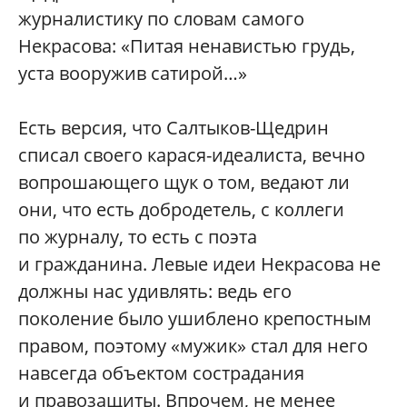
журналистику по словам самого
Некрасова: «Питая ненавистью грудь,
уста вооружив сатирой…»
Есть версия, что Салтыков-Щедрин
списал своего карася-идеалиста, вечно
вопрошающего щук о том, ведают ли
они, что есть добродетель, с коллеги
по журналу, то есть с поэта
и гражданина. Левые идеи Некрасова не
должны нас удивлять: ведь его
поколение было ушиблено крепостным
правом, поэтому «мужик» стал для него
навсегда объектом сострадания
и правозащиты. Впрочем, не менее