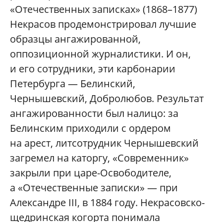
«Отечественных записках» (1868–1877)
Некрасов продемонстрировал лучшие
образцы ангажированной,
оппозиционной журналистики. И он,
и его сотрудники, эти карбонарии
Петербурга — Белинский,
Чернышевский, Добролюбов. Результат
ангажированности был налицо: за
Белинским приходили с ордером
на арест, литсотрудник Чернышевский
загремел на каторгу, «Современник»
закрыли при царе-Освободителе,
а «Отечественные записки» — при
Александре III, в 1884 году. Некрасовско-
щедринская когорта понимала