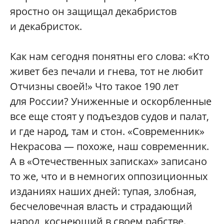
яростно он защищал декабристов
и декабристок.
Как нам сегодня понятны его слова: «Кто
живет без печали и гнева, тот не любит
Отчизны своей!» Что такое 190 лет
для России? Униженные и оскорбленные
все еще стоят у подъездов судов и палат,
и где народ, там и стон. «Современник»
Некрасова — похоже, наш современник.
А в «Отечественных записках» записано
то же, что и в немногих оппозиционных
изданиях наших дней: тупая, злобная,
бесчеловечная власть и страдающий
народ, коснеющий в своем рабстве.