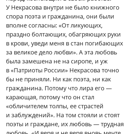
У Некрасова внутри не было книжного
спора поэта и гражданина, они были
вполне согласны: «От ликующих,
праздно болтающих, обагряющих руки
в крови, уведи меня в стан погибающих
за великое дело любви». А эта любовь
была замешена не на сиропе, и уж
в «Патриоты России» Некрасова точно
бы не приняли. Ни как поэта, ни как
гражданина. Потому что лира его —
карающая, потому что он стал
«обличителем толпы, ее страстей
и заблуждений». На том стояли и стоят
поэты и граждане, их любовь — трудная
любовь. «И веря и не веря вновь мечте