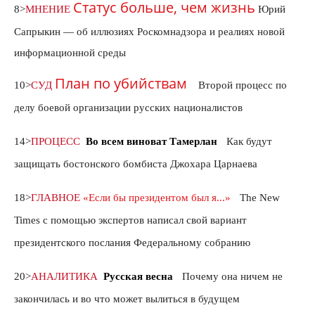
Статус больше, чем жизнь
8>
М
НЕНИЕ
Юрий
Сапрыкин — об иллюзиях Роскомнадзора и реалиях новой
информационной
среды
План по убийствам
10>
СУД
Второй процесс по
делу боевой организации русских националистов
14>
ПРОЦЕСС
Во всем виноват Тамерлан
Как будут
защищать бостонского бомбиста Джохара Царнаева
18>
ГЛАВНОЕ
«Если бы президентом был я...»
The New
Times с помощью экспертов написал свой вариант
президентского послания Федеральному собранию
20>
АНАЛИТИКА
Русская весна
Почему она ничем не
закончилась и во что может вылиться в будущем