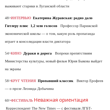
выживают старики в Луганской области
48>
ИНТЕРВЬЮ
Екатерина Журавская: радио дало
Гитлеру плюс 1,2 млн голосов
Профессор Парижской
экономической школы — о том, какую роль пропаганда
играет в консолидации власти диктатора
54>
КИНО
Дураки и дорога
Вопреки препятствиям
Министерства культуры, новый фильм Юрия Быкова выйдет
на экраны
58>
КРУГ
ЧТЕНИЯ
Пропавший классик
Виктор Ерофеев
— о прозе Леонида Добычина
Неважная ориентация
60>
ФЕСТИВАЛЬ
Корреспондент The New Times — с фестиваля ЛГБТ-