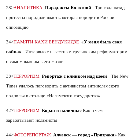
28>
АНАЛИТИКА
Парадоксы Болотной
Три года назад
протесты породили власть, которая породит в России
оппозицию
34>
ПАМЯТИ
КАХИ
БЕНДУКИДЗЕ
«У меня была своя
война»
Интервью с известным грузинским реформатором
о самом важном в его жизни
38>
ТЕРРОРИЗМ
Репортаж с клинком над шеей
The New
Times удалось поговорить с активистом антиисламского
подполья в столице «Исламского государства»
42>
ТЕРРОРИЗМ
Коран и наличные
Как и чем
зарабатывают исламисты
44>
ФОТОРЕПОРТАЖ
Алчевск — город «Призрака»
Как