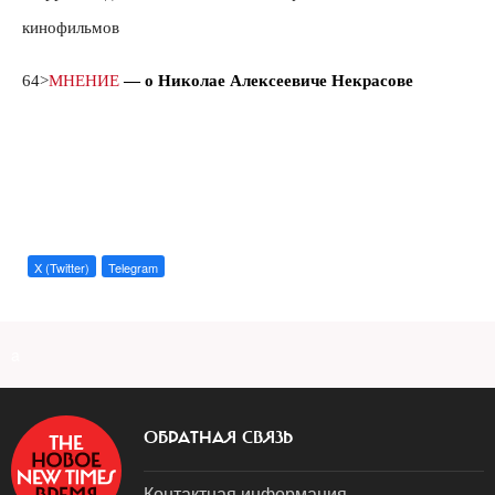
кинофильмов
64>
МНЕНИЕ
— о Николае Алексеевиче Некрасове
X (Twitter)
Telegram
a
ОБРАТНАЯ СВЯЗЬ
Контактная информация