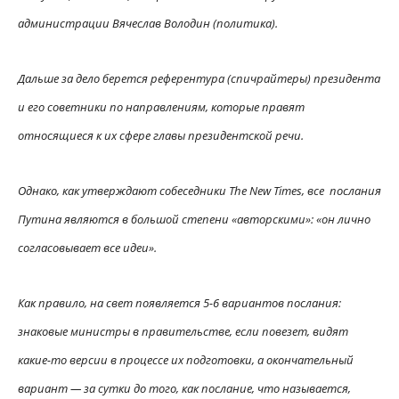
администрации Вячеслав Володин (политика).
Дальше за дело берется референтура (спичрайтеры) президента
и его советники по направлениям, которые правят
относящиеся к их сфере главы президентской речи.
Однако, как утверждают собеседники The New Times, все послания
Путина являются в большой степени «авторскими»: «он лично
согласовывает все идеи».
Как правило, на свет появляется 5-6 вариантов послания:
знаковые министры в правительстве, если повезет, видят
какие-то версии в процессе их подготовки, а окончательный
вариант — за сутки до того, как послание, что называется,