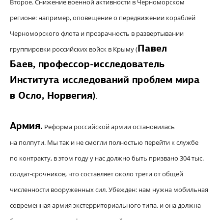
Второе. Снижение военной активности в Черноморском
регионе: например, оповещение о передвижении кораблей
Черноморского флота и прозрачность в развертывании
Павел
группировки российских войск в Крыму (
Баев,
профессор-исследователь
Института исследований проблем мира
в Осло, Норвегия
)
.
Армия.
Реформа российской армии остановилась
на полпути. Мы так и не смогли полностью перейти к службе
по контракту, в этом году у нас должно быть призвано 304 тыс.
солдат-срочников, что составляет около трети от общей
численности вооруженных сил. Убежден: нам нужна мобильная
современная армия экстерриториального типа, и она должна