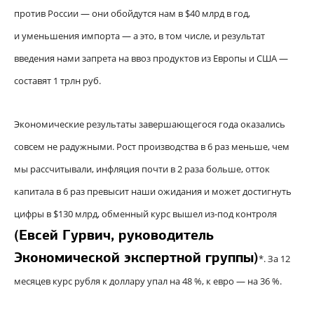
против России — они обойдутся нам в $40 млрд в год,
и уменьшения импорта — а это, в том числе, и результат
введения нами запрета на ввоз продуктов из Европы и США —
составят 1 трлн руб.
Экономические результаты завершающегося года оказались
совсем не радужными. Рост производства в 6 раз меньше, чем
мы рассчитывали, инфляция почти в 2 раза больше, отток
капитала в 6 раз превысит наши ожидания и может достигнуть
цифры в $130 млрд, обменный курс вышел из-под контроля
(
Евсей Гурвич,
руководитель
Экономической экспертной группы
)
*. За 12
месяцев курс рубля к доллару упал на 48 %, к евро — на 36 %.