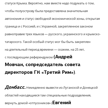
статусе Крыма. Вероятно, нам вместе надо подумать о том,
чтобы полуострову была предоставлена значительная
автономия и статус свободной экономической зоны, открытая
граница и с Россией, и с Украиной, закрепленное законом
равноправие трех языков — русского, украинского и крымско-
татарского. Такой особый статус мог бы быть закреплен
на длительный период времени — скажем, на 25 лет,
(
Андрей
с последующим референдумом
Мовчан,
сопредседатель совета
директоров ГК «Третий Рим»
)
.
Донбасс.
Немедленно вывести из Луганской и Донецкой
областей находящиеся там специальные подразделения,
Евгений
вернуть домой «отпускников» (