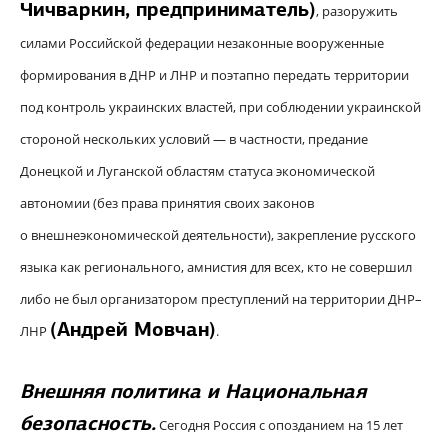
Чичваркин,
предприниматель
)
, разоружить
силами Российской федерации незаконные вооруженные
формирования в ДНР и ЛНР и поэтапно передать территории
под контроль украинских властей, при соблюдении украинской
стороной нескольких условий — в частности, предание
Донецкой и Луганской областям статуса экономической
автономии (без права принятия своих законов
о внешнеэкономической деятельности), закрепление русского
языка как регионального, амнистия для всех, кто не совершил
либо не был организатором преступлений на территории ДНР–
(
Андрей Мовчан
)
ЛНР
.
Внешняя политика и Национальная
безопасность.
Сегодня Россия с опозданием на 15 лет