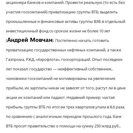
акционера банков и компаний. Провести реальную (то есть без
участия госкомпаний) приватизацию группы ВТБ; выделить
промышленные и финансовые активы группы ВЭБ в отдельный
инвестиционный фонд со сроком жизни не более 10 лет
Андрей Мовчан
(
). Постепенно начать готовить
приватизацию государственных нефтяных компаний, а также
Газпрома, РЖД, «Аэрофлота», госкорпораций. Опыт последних
лет показал: государство — неэффективный собственник,
чиновники госкомпаний не мотивированы на увеличение
прибыли, их зарплаты никак не зависят от того, растут ли в цене
акции их компаний или падают. Недавний пример: чистая
прибыль группы ВТБ по итогам трех кварталов упала в 8,6 раза,
по сравнению с аналогичным периодом прошлого года, банк
ВТБ просит правительство о помощи на сумму 250 млрд руб.,