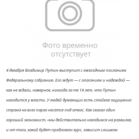
4 декабря Владимир Путин выступит с ежегодным посланием
Федеральному собранию. Его ждут — с опасением и надеждой —
как не ждали, наверное, никогда за те 14 лет, что Путин
находится у власти. У людей думающих есть стойкое ощущение:
страна на всех парах несется под откос. Как сказал один
хороший экономист, «мы действительно находимся на развилке,
и от того, какой будет предложен курс, зависит слишком