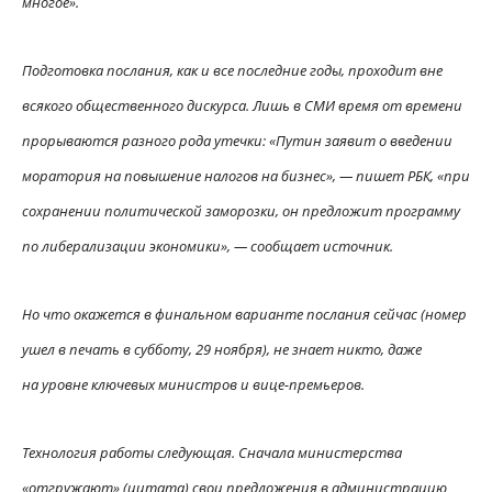
многое».
Подготовка послания, как и все последние годы, проходит вне
всякого общественного дискурса. Лишь в СМИ время от времени
прорываются разного рода утечки: «Путин заявит о введении
моратория на повышение налогов на бизнес», — пишет РБК, «при
сохранении политической заморозки, он предложит программу
по либерализации экономики», — сообщает источник.
Но что окажется в финальном варианте послания сейчас (номер
ушел в печать в субботу, 29 ноября), не знает никто, даже
на уровне ключевых министров и вице-премьеров.
Технология работы следующая. Сначала министерства
«отгружают» (цитата) свои предложения в администрацию