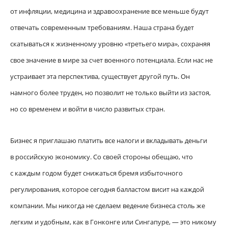
от инфляции, медицина и здравоохранение все меньше будут
отвечать современным требованиям. Наша страна будет
скатываться к жизненному уровню «третьего мира», сохраняя
свое значение в мире за счет военного потенциала. Если нас не
устраивает эта перспектива, существует другой путь. Он
намного более труден, но позволит не только выйти из застоя,
но со временем и войти в число развитых стран.
Бизнес я приглашаю платить все налоги и вкладывать деньги
в российскую экономику. Со своей стороны обещаю, что
с каждым годом будет снижаться бремя избыточного
регулирования, которое сегодня балластом висит на каждой
компании. Мы никогда не сделаем ведение бизнеса столь же
легким и удобным, как в Гонконге или Сингапуре, — это никому