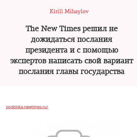
Kirill Mihaylov
The New Times решил не
дожидаться послания
президента и с помощью
экспертов написать свой вариант
послания главы государства
podpiska.newtimes.ru/