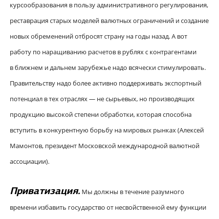
курсообразования в пользу административного регулирования,
реставрация старых моделей валютных ограничений и создание
новых обременений отбросят страну на годы назад. А вот
работу по наращиванию расчетов в рублях с контрагентами
в ближнем и дальнем зарубежье надо всячески стимулировать.
Правительству надо более активно поддерживать экспортный
потенциал в тех отраслях — не сырьевых, но производящих
продукцию высокой степени обработки, которая способна
вступить в конкурентную борьбу на мировых рынках (
Алексей
Мамонтов,
президент Московской международной валютной
ассоциации
).
Приватизация.
Мы должны в течение разумного
времени избавить государство от несвойственной ему функции