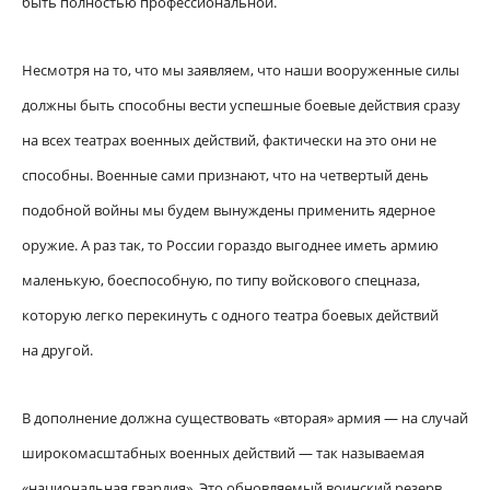
быть полностью профессиональной.
Несмотря на то, что мы заявляем, что наши вооруженные силы
должны быть способны вести успешные боевые действия сразу
на всех театрах военных действий, фактически на это они не
способны. Военные сами признают, что на четвертый день
подобной войны мы будем вынуждены применить ядерное
оружие. А раз так, то России гораздо выгоднее иметь армию
маленькую, боеспособную, по типу войскового спецназа,
которую легко перекинуть с одного театра боевых действий
на другой.
В дополнение должна существовать «вторая» армия — на случай
широкомасштабных военных действий — так называемая
«национальная гвардия». Это обновляемый воинский резерв,