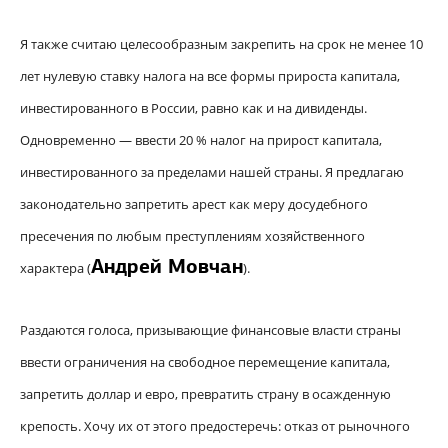
Я также считаю целесообразным закрепить на срок не менее 10
лет нулевую ставку налога на все формы прироста капитала,
инвестированного в России, равно как и на дивиденды.
Одновременно — ввести 20 % налог на прирост капитала,
инвестированного за пределами нашей страны. Я предлагаю
законодательно запретить арест как меру досудебного
пресечения по любым преступлениям хозяйственного
Андрей Мовчан
характера (
).
Раздаются голоса, призывающие финансовые власти страны
ввести ограничения на свободное перемещение капитала,
запретить доллар и евро, превратить страну в осажденную
крепость. Хочу их от этого предостеречь: отказ от рыночного