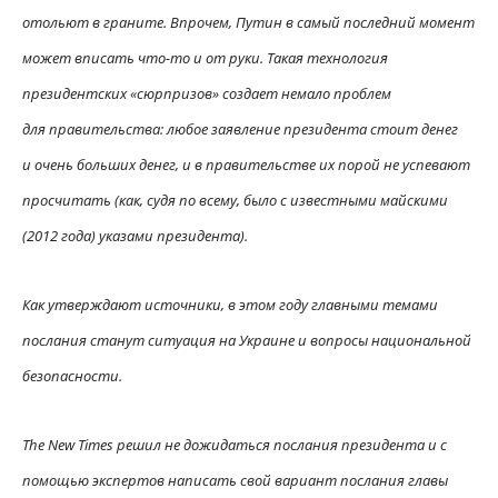
отольют в граните. Впрочем, Путин в самый последний момент
может вписать что-то и от руки. Такая технология
президентских «сюрпризов» создает немало проблем
для правительства: любое заявление президента стоит денег
и очень больших денег, и в правительстве их порой не успевают
просчитать (как, судя по всему, было с известными майскими
(2012 года) указами президента).
Как утверждают источники, в этом году главными темами
послания станут ситуация на Украине и вопросы национальной
безопасности.
The New Times решил не дожидаться послания президента и с
помощью экспертов написать свой вариант послания главы