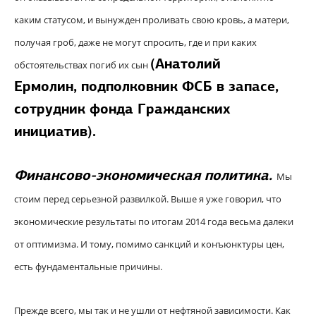
каким статусом, и вынужден проливать свою кровь, а матери,
получая гроб, даже не могут спросить, где и при каких
(
Анатолий
обстоятельствах погиб их сын
Ермолин,
подполковник ФСБ в запасе,
сотрудник фонда Гражданских
инициатив
).
Финансово-экономическая политика.
Мы
стоим перед серьезной развилкой. Выше я уже говорил, что
экономические результаты по итогам 2014 года весьма далеки
от оптимизма. И тому, помимо санкций и конъюнктуры цен,
есть фундаментальные причины.
Прежде всего, мы так и не ушли от нефтяной зависимости. Как