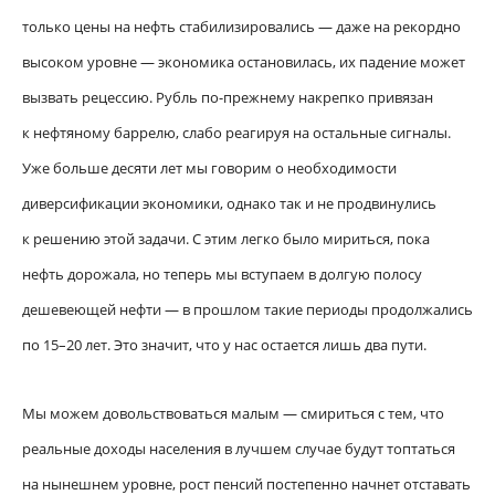
только цены на нефть стабилизировались — даже на рекордно
высоком уровне — экономика остановилась, их падение может
вызвать рецессию. Рубль по-прежнему накрепко привязан
к нефтяному баррелю, слабо реагируя на остальные сигналы.
Уже больше десяти лет мы говорим о необходимости
диверсификации экономики, однако так и не продвинулись
к решению этой задачи. С этим легко было мириться, пока
нефть дорожала, но теперь мы вступаем в долгую полосу
дешевеющей нефти — в прошлом такие периоды продолжались
по 15–20 лет. Это значит, что у нас остается лишь два пути.
Мы можем довольствоваться малым — смириться с тем, что
реальные доходы населения в лучшем случае будут топтаться
на нынешнем уровне, рост пенсий постепенно начнет отставать