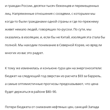
и граждан России, десятки тысяч беженцев и перемещенных
лиц. Напряженные отношения с соседями, с которыми мы
когда-то были гражданами одной страны и где по-прежнему
живет немало людей, говорящих по-русски. По сути, мы
оказались в изоляции, и, если бы не Китай, изоляция эта стала бы
полной. Мы находим понимание в Северной Корее, но вряд ли
многих из вас это радует.
К тому же изменилась и конъюнк-тура цен на энергоносители:
бюджет на следующий год сверстан из расчета $93 за баррель,
а самые оптимистичные прогнозы предсказывают, что цена
будет держаться в районе $80–90.
Потери бюджета от снижения нефтяных цен, санкций Запада