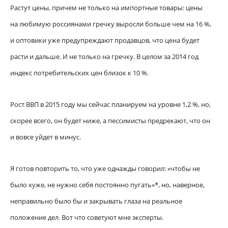
Растут цены, причем не только на импортные товары: цены
на любимую россиянами гречку выросли больше чем на 16 %,
и оптовики уже предупреждают продавцов, что цена будет
расти и дальше. И не только на гречку. В целом за 2014 год
индекс потребительских цен близок к 10 %.
Рост ВВП в 2015 году мы сейчас планируем на уровне 1,2 %, но,
скорее всего, он будет ниже, а пессимисты предрекают, что он
и вовсе уйдет в минус.
Я готов повторить то, что уже однажды говорил: «чтобы не
было хуже, не нужно себя постоянно пугать»*, но, наверное,
неправильно было бы и закрывать глаза на реальное
положение дел. Вот что советуют мне эксперты.