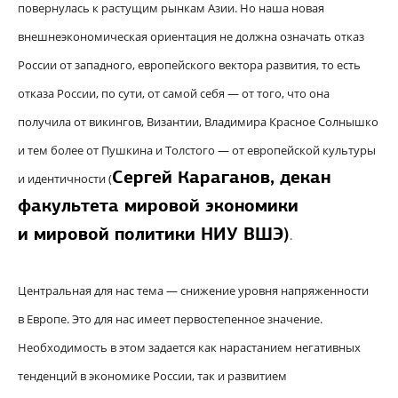
повернулась к растущим рынкам Азии. Но наша новая
внешнеэкономическая ориентация не должна означать отказ
России от западного, европейского вектора развития, то есть
отказа России, по сути, от самой себя — от того, что она
получила от викингов, Византии, Владимира Красное Солнышко
и тем более от Пушкина и Толстого — от европейской культуры
Сергей Караганов,
декан
и идентичности (
факультета мировой экономики
и мировой политики НИУ ВШЭ
)
.
Центральная для нас тема — снижение уровня напряженности
в Европе. Это для нас имеет первостепенное значение.
Необходимость в этом задается как нарастанием негативных
тенденций в экономике России, так и развитием