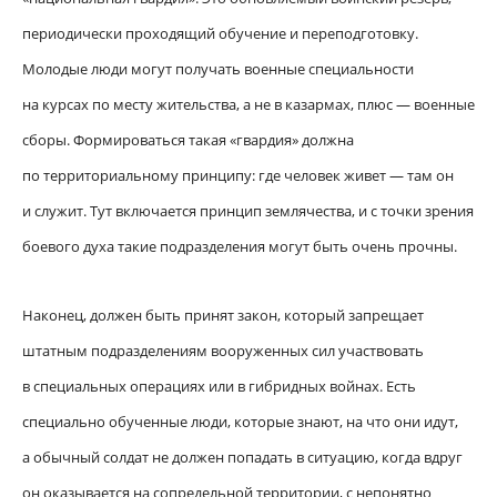
периодически проходящий обучение и переподготовку.
Молодые люди могут получать военные специальности
на курсах по месту жительства, а не в казармах, плюс — военные
сборы. Формироваться такая «гвардия» должна
по территориальному принципу: где человек живет — там он
и служит. Тут включается принцип землячества, и с точки зрения
боевого духа такие подразделения могут быть очень прочны.
Наконец, должен быть принят закон, который запрещает
штатным подразделениям вооруженных сил участвовать
в специальных операциях или в гибридных войнах. Есть
специально обученные люди, которые знают, на что они идут,
а обычный солдат не должен попадать в ситуацию, когда вдруг
он оказывается на сопредельной территории, с непонятно