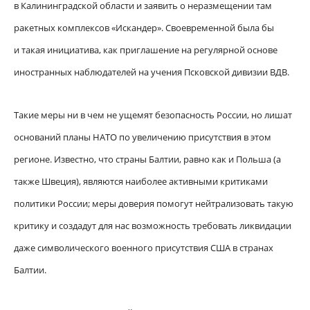
в Калининградской области и заявить о неразмещении там
ракетных комплексов «Искандер». Своевременной была бы
и такая инициатива, как приглашение на регулярной основе
иностранных наблюдателей на учения Псковской дивизии ВДВ.
Такие меры ни в чем не ущемят безопасность России, но лишат
оснований планы НАТО по увеличению присутствия в этом
регионе. Известно, что страны Балтии, равно как и Польша (а
также Швеция), являются наиболее активными критиками
политики России; меры доверия помогут нейтрализовать такую
критику и создадут для нас возможность требовать ликвидации
даже символического военного присутствия США в странах
Балтии.