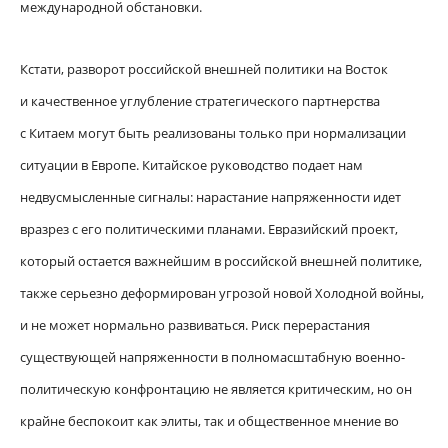
международной обстановки.
Кстати, разворот российской внешней политики на Восток
и качественное углубление стратегического партнерства
с Китаем могут быть реализованы только при нормализации
ситуации в Европе. Китайское руководство подает нам
недвусмысленные сигналы: нарастание напряженности идет
вразрез с его политическими планами. Евразийский проект,
который остается важнейшим в российской внешней политике,
также серьезно деформирован угрозой новой Холодной войны,
и не может нормально развиваться. Риск перерастания
существующей напряженности в полномасштабную военно-
политическую конфронтацию не является критическим, но он
крайне беспокоит как элиты, так и общественное мнение во