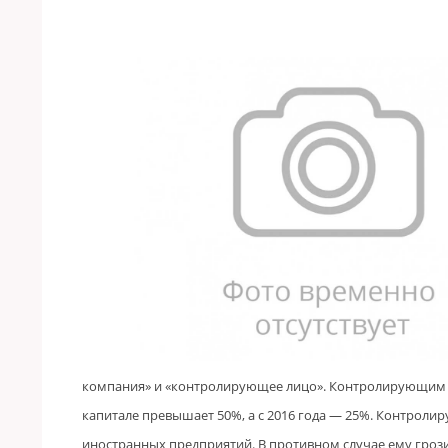
компания» и «контролирующее лицо». Контролирующим п
капитале превышает 50%, а с 2016 года — 25%. Контроли
иностранных предприятий. В противном случае ему гроз