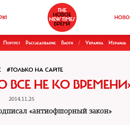
РЫ
НОВО
Портрет
Расследование
Блоги
/
Украина
Израиль
С
#ТОЛЬКО НА САЙТЕ
ТО ВСЕ НЕ КО ВРЕМЕ
2014.11.25
одписал «антиофшорный закон»