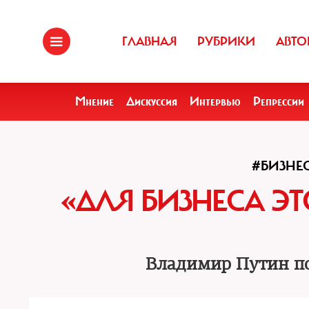
ГЛАВНАЯ
РУБРИКИ
АВТО
Мнение
Дискуссия
Интервью
Репрессии
#БИЗНЕ
«ДЛЯ БИЗНЕСА Э
Владимир Путин п