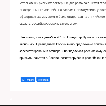
«страновые» риски (характерные для развивающихся стран
иностранных компаний». По словам Нигматуллина, у росс
офшорные схемы, можно было опираться на английское пр
сделать российское законодательство
».
Напомним, что в декабре 2013 г
.
Владимир Путин в послан
экономики. Президентом России было предложено применя
зарегистрированы в офшоре и принадлежат российскому со
прибыль, работая в России, регистрируйся в российской 
X (Twitter)
Telegram
a