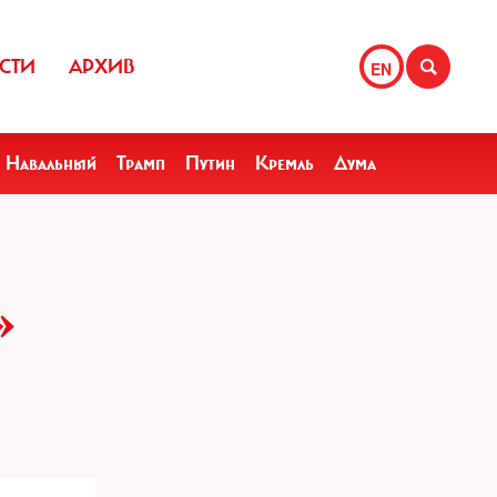
СТИ
АРХИВ
EN
Навальный
Трамп
Путин
Кремль
Дума
НИ»