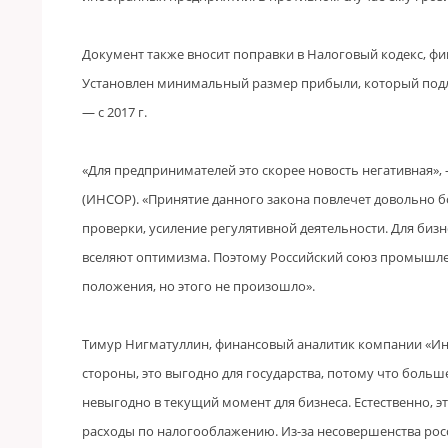
Документ также вносит поправки в Налоговый кодекс,
Установлен минимальный размер прибыли, который подлежит
— с 2017 г.
«Для предпринимателей это скорее новость негативная»
(ИНСОР). «Принятие данного закона повлечет довольно
проверки, усиление регулятивной деятельности. Для бизн
вселяют оптимизма. Поэтому Российский союз промышле
положения, но этого не произошло».
Тимур Нигматуллин, финансовый аналитик компании «Инв
стороны, это выгодно для государства, потому что больш
невыгодно в текущий момент для бизнеса. Естественно, 
расходы по налогооблажению. Из-за несовершенства рос