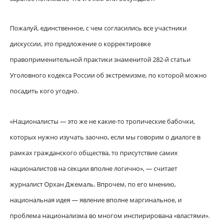
Пожалуй, единственное, с чем согласились все участники
дискуссии, это предложение о корректировке
правоприменительной практики знаменитой 282-й статьи
Уголовного кодекса России об экстремизме, по которой можно
посадить кого угодно.
«Националисты — это же не какие-то тропические бабочки,
которых нужно изучать заочно, если мы говорим о диалоге в
рамках гражданского общества, то присутствие самих
националистов на секции вполне логично», — считает
журналист Орхан Джемаль. Впрочем, по его мнению,
национальная идея — явление вполне маргинальное, и
проблема национализма во многом инспирирована «властями».