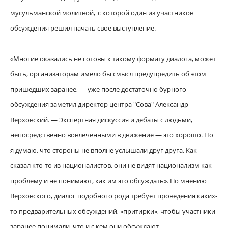
мусульманской молитвой,
с которой один из участников
обсуждения решил начать свое выступление.
«Многие оказались не готовы к такому формату диалога, может
быть, организаторам имело бы смысл предупредить об этом
пришедших заранее, — уже после достаточно бурного
обсуждения заметил директор центра "Сова" Александр
Верховский. — Экспертная дискуссия и дебаты с людьми,
непосредственно вовлеченными в движение — это хорошо. Но
я думаю, что стороны не вполне услышали друг друга. Как
сказал кто-то из националистов, они не видят национализм как
проблему и не понимают, как им это обсуждать». По мнению
Верховского, диалог подобного рода требует проведения каких-
то предварительных обсуждений, «притирки», чтобы участники
заранее понимали, что и с кем они обсуждают.