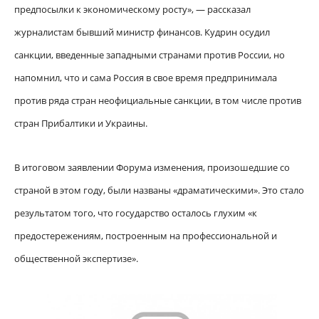
предпосылки к экономическому росту», — рассказал
журналистам бывший министр финансов. Кудрин осудил
санкции, введенные западными странами против России, но
напомнил, что и сама Россия в свое время предпринимала
против ряда стран неофициальные санкции, в том числе против
стран Прибалтики и Украины.
В итоговом заявлении Форума изменения, произошедшие со
страной в этом году, были названы «драматическими». Это стало
результатом того, что государство осталось глухим «к
предостережениям, построенным на профессиональной и
общественной экспертизе».