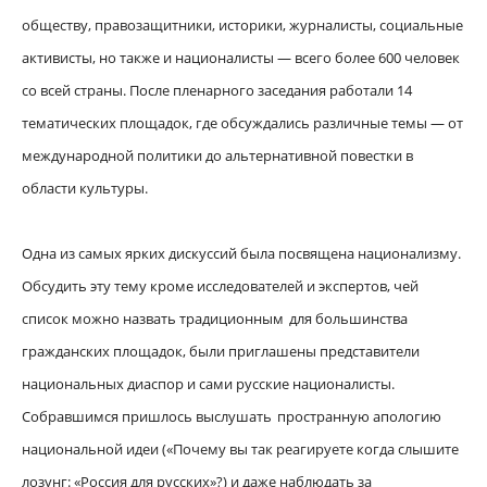
обществу, правозащитники, историки, журналисты, социальные
активисты, но также и националисты — всего более 600 человек
со всей страны. После пленарного заседания работали 14
тематических площадок, где обсуждались различные темы — от
международной политики до альтернативной повестки в
области
культуры.
Одна из самых ярких дискуссий была посвящена национализму.
Обсудить эту тему кроме исследователей и экспертов, чей
список можно назвать традиционным
для большинства
гражданских площадок, были приглашены представители
национальных диаспор и сами русские националисты.
Собравшимся пришлось выслушать
пространную апологию
национальной идеи («Почему вы так реагируете когда слышите
лозунг: «Россия для русских»?) и даже наблюдать за