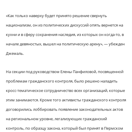
«Как только наверху будет принято решение свернуть
национализм, он из политических дискуссий опять вернется на
кухни и в сферу сохранения наследия, из которых он когда-то, в
начале девяностых, вышел на политическую арену», — убежден
Джемаль.
На секции под руководством Елены Панфиловой, посвященной
проблемам гражданского контроля, было решено наладить
кросс-тематическое сотрудничество всех организаций, которые
этим занимаются. Кроме того активисты гражданского контроля
договорились лоббировать появление законодательных актов
на региональном уровне, легализующих гражданский
контроль, по образцу закона, который был принят в Пермском