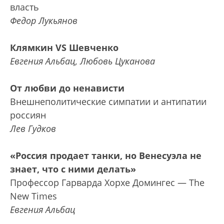
власть
Федор Лукьянов
Клямкин VS Шевченко
Евгения Альбац, Любовь Цуканова
От любви до ненависти
Внешнеполитические симпатии и антипатии
россиян
Лев Гудков
«Россия продает танки, но Венесуэла не
знает, что с ними делать»
Профессор Гарварда Хорхе Домингес — The
New Times
Евгения Альбац