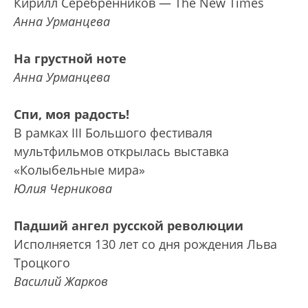
Кирилл Серебренников — The New Times
Анна Урманцева
На грустной ноте
Анна Урманцева
Спи, моя радость!
В рамках III Большого фестиваля
мультфильмов открылась выставка
«Колыбельные мира»
Юлия Черникова
Падший ангел русской революции
Исполняется 130 лет со дня рождения Льва
Троцкого
Василий Жарков