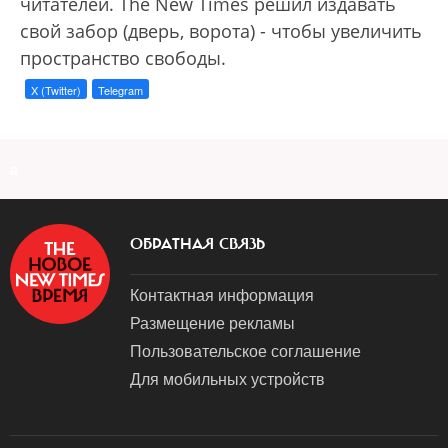
читателей. The New Times решил издавать
свой забор (дверь, ворота) - чтобы увеличить
пространство свободы.
X (Twitter)
Telegram
a
ОБРАТНАЯ СВЯЗЬ
Контактная информация
Размещение рекламы
Пользовательское соглашение
Для мобильных устройств