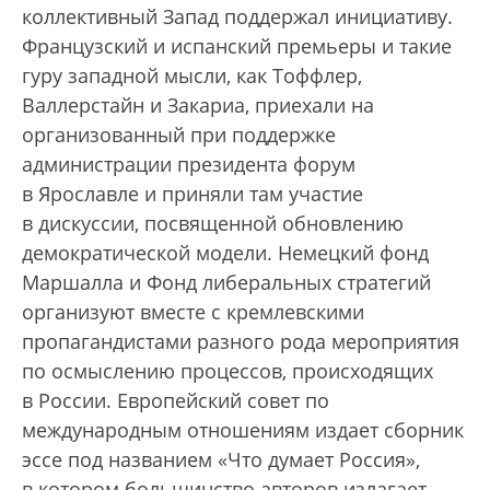
коллективный Запад поддержал инициативу.
Французский и испанский премьеры и такие
гуру западной мысли, как Тоффлер,
Валлерстайн и Закариа, приехали на
организованный при поддержке
администрации президента форум
в Ярославле и приняли там участие
в дискуссии, посвященной обновлению
демократической модели. Немецкий фонд
Маршалла и Фонд либеральных стратегий
организуют вместе с кремлевскими
пропагандистами разного рода мероприятия
по осмыслению процессов, происходящих
в России. Европейский совет по
международным отношениям издает сборник
эссе под названием «Что думает Россия»,
в котором большинство авторов излагает