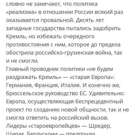
словно не замечают, что политика
«реализма» в отношении России всякий раз
оказывается провальной. Десять лет
западные государства пытались задобрить
Кремль, но избежать очередного
противостояния с ним, которое до предела
обострила российско-грузинская война, так
и не смогли.
Главный проводник политики «не будем
раздражать Кремль» — «старая Европа»:
Германия, Франция, Италия. И конечно же,
брюссельское руководство ЕС. Удивительно:
Европа, осуществляющая беспрецедентный
проект по созданию новой общности, так и не
смогла ответить на российский вызов.
Лидеры «староевропейцев» — Шредер,
Ширак, Берлускони — предпочли