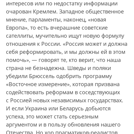
интересов или по недостатку информации
очарован Кремлем. Западное общественное
мнение, парламенты, наконец, «новая
Европа», то есть вчерашние советские
сателлиты, мучительно ищут новую формулу
отношения к России. «Россия может и должна
себя реформировать, и мы должны ей в этом
помочь», — говорят те, кто верит, что наша
страна не безнадежна. Шведы и поляки
убедили Брюссель одобрить программу
«Восточное измерение», которая призвана
содействовать реформам в соседствующих
с Россией новых независимых государствах.
И если Украина или Беларусь добьются
успеха, это может стать серьезным
аргументом и в пользу обновления нашего
Отечества. Но хор прагматиков-реалистов,