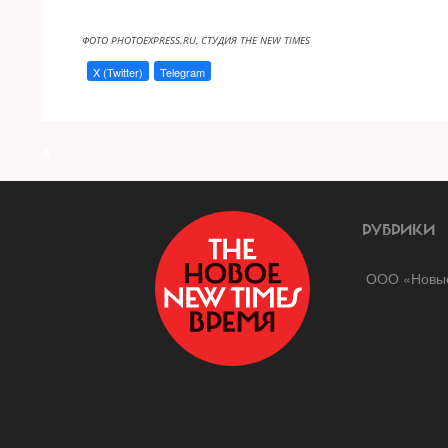
ФОТО PHOTOEXPRESS.RU, СТУДИЯ THE NEW TIMES
X (Twitter)
Telegram
a
РУБРИКИ
ООО «Новые