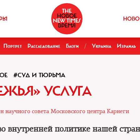
РЫ
НОВО
Портрет
Расследование
Блоги
/
Украина
Израиль
ОЕ
#СУД И ТЮРЬМА
ЕЖЬЯ» УСЛУГА
н научного совета Московского центра Карнеги
 во внутренней политике нашей стра