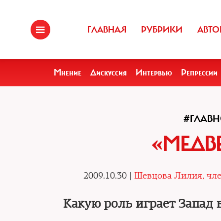
ГЛАВНАЯ
РУБРИКИ
АВТО
Мнение
Дискуссия
Интервью
Репрессии
#ГЛАВН
«МЕДВ
2009.10.30 |
Шевцова Лилия, чле
Какую роль играет Запад