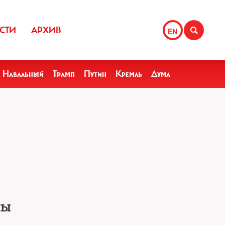
СТИ
АРХИВ
EN
Навальный
Трамп
Путин
Кремль
Дума
ны