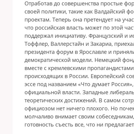
Отработав до совершенства простые фо
своей политики, такие как Валдайский 
проектам. Теперь она претендует на уча
что российская власть может по этой ча
поддержал инициативу. Французский и ис
Тоффлер, Валлерстайн и Закариа, приех
президента форум в Ярославле и принял
демократической модели. Немецкий фон
вместе с кремлевскими пропагандистами
происходящих в России. Европейский с
эссе под названием «Что думает Россия»
официальной власти. Западные либерал
теоретических достижений. В самом сотр
официозом нет ничего плохого. Но почем
молчаливо внимает своим собеседникам, 
готовность съесть все, что ни предлагае