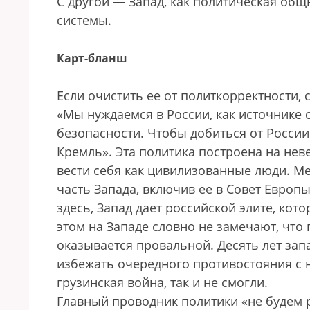
С другой — Запад, как политическая общ
системы.
Карт-бланш
Если очистить ее от политкорректности, 
«Мы нуждаемся в России, как источнике
безопасности. Чтобы добиться от России
Кремль». Эта политика построена на нев
вести себя как цивилизованные люди. М
часть Запада, включив ее в Совет Европы
здесь, Запад дает российской элите, кото
этом на Западе словно не замечают, что
оказывается провальной. Десять лет зап
избежать очередного противостояния с н
грузинская война, так и не смогли.
Главный проводник политики «не будем 