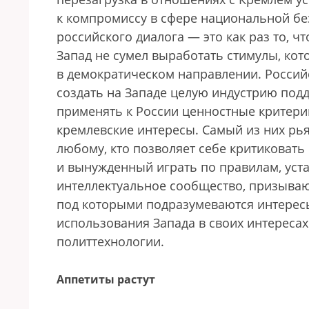
к компромиссу в сфере национальной б
российского диалога — это как раз то, 
Запад не сумел выработать стимулы, кот
в демократическом направлении. Российс
создать на Западе целую индустрию под
применять к России ценностные критерии
кремлевские интересы. Самый из них рь
любому, кто позволяет себе критиковать
и вынужденный играть по правилам, уст
интеллектуальное сообщество, призываю
под которыми подразумеваются интересы
использования Запада в своих интересах
политтехнологии.
Аппетиты растут