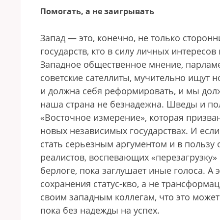
Помогать, а не заигрывать
Запад — это, конечно, не только сторон
государств, кто в силу личных интересо
Западное общественное мнение, парламен
советские сателлиты, мучительно ищут 
и должна себя реформировать, и мы должн
наша страна не безнадежна. Шведы и п
«Восточное измерение», которая призва
новых независимых государствах. И если
стать серьезным аргументом и в пользу 
реалистов, воспевающих «перезагрузку» 
берлоге, пока заглушает иные голоса. А 
сохранения статус-кво, а не трансформа
своим западным коллегам, что это может
пока без надежды на успех.