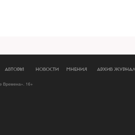
АВТОРЫ
НОВОСТИ
МНЕНИЯ
АРХИВ ЖУРНА
 Времена». 16+