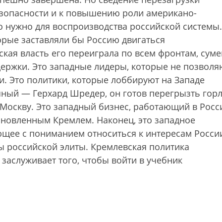
езопасности и к повышению роли американо-
что нужно для воспроизводства российской системы
орые заставляли бы Россию двигаться
кая власть его переиграла по всем фронтам, суме
держки. Это западные лидеры, которые не позволя
. Это политики, которые лоббируют на Западе
яный — Герхард Шредер, он готов перегрызть гор
 Москву. Это западный бизнес, работающий в Росс
ановленным Кремлем. Наконец, это западное
щее с пониманием относиться к интересам Росси
 российской элиты. Кремлевская политика
 заслуживает того, чтобы войти в учебник