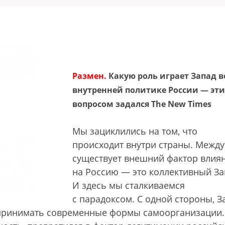
Размен.
Какую роль играет Запад в
внутренней политике России — эт
вопросом задался The New Times
Мы зациклились на том, что
происходит внутри страны. Между
существует внешний фактор влия
на Россию — это коллективный За
И здесь мы сталкиваемся
с парадоксом. С одной стороны, З
оспринимать современные формы самоорганизации.