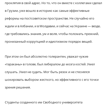
проклятия в свой адрес. Но то, что он вместе с коллегами сделал
в Грузии, уже вошло в историю как самые эффективные
реформы на постсоветском пространстве. Не случайно его
ждали и в Албании, и в Молдавии, и сейчас на Украине — везде,
где требовались знания, ум и воля, чтобы поломать прежний,
пронизанный коррупцией и идиотизмом порядок вещей.
При этом он был абсолютно толерантен, уважал чужие
«тараканы» в голове, был либералом до мозга костей. Умел
слушать. Умел не судить. Мог быть резок и не стеснялся
шокировать выбором жесткого, но эффективного с его точки
зрения решения.
Студенты созданного им Свободного университета