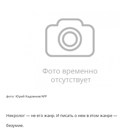
фото: Юрий Кадовнов/AFP
Некролог — не его жанр. И писать о нем в этом жанре —
безумие.