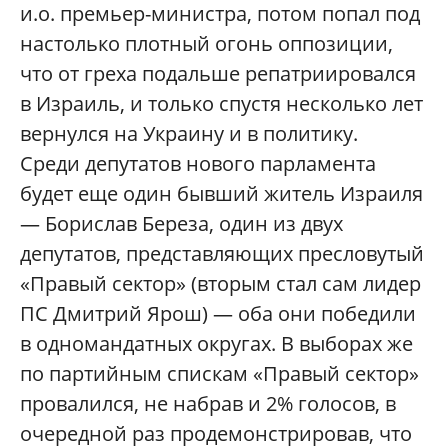
и.о. премьер-министра, потом попал под
настолько плотный огонь оппозиции,
что от греха подальше репатриировался
в Израиль, и только спустя несколько лет
вернулся на Украину и в политику.
Среди депутатов нового парламента
будет еще один бывший житель Израиля
— Борислав Береза, один из двух
депутатов, представляющих пресловутый
«Правый сектор» (вторым стал сам лидер
ПС Дмитрий Ярош) — оба они победили
в одномандатных округах. В выборах же
по партийным спискам «Правый сектор»
провалился, не набрав и 2% голосов, в
очередной раз продемонстрировав, что