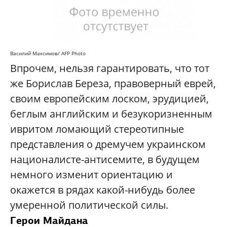
Василий Максимов/ AFP Photo
Впрочем, нельзя гарантировать, что тот
же Борислав Береза, правоверный еврей,
своим европейским лоском, эрудицией,
беглым английским и безукоризненным
ивритом ломающий стереотипные
представления о дремучем украинском
националисте-антисемите, в будущем
немного изменит ориентацию и
окажется в рядах какой-нибудь более
умеренной политической силы.
Герои Майдана