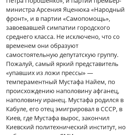
Петра Порошенко», и партии премьер-
министра Арсения Яценюка «Народный
фронт», и в партии «Самопомощь»,
завоевавшей симпатии городского
среднего класса. Не исключено, что со
временем они образуют
самостоятельную депутатскую группу.
Пожалуй, самый яркий представитель
«упавших из ложи прессы» —
темпераментный Мустафа Найем, по
происхождению наполовину афганец,
наполовину иранец. Мустафа родился в
Кабуле, его отец эмигрировал в СССР, в
Киев, где Мустафа вырос, закончил
Киевский политехнический институт, но