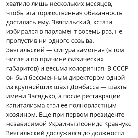
хватило лишь нескольких месяцев,
чтобы эта торжественная обязанность
досталась ему. Звягильский, кстати,
избирался в парламент восемь раз, не
пропустив ни одного созыва.
Звягильский — фигура заметная (в том
числе и по причине физических
габаритов) и весьма колоритная. В СССР
он был бессменным директором одной
из крупнейших шахт Донбасса — шахты
имени Засядько, а после реставрации
капитализма стал ее полновластным
хозяином. Еще при первом президенте
независимой Украины Леониде Кравчуке
Звягильский дослужился до должности