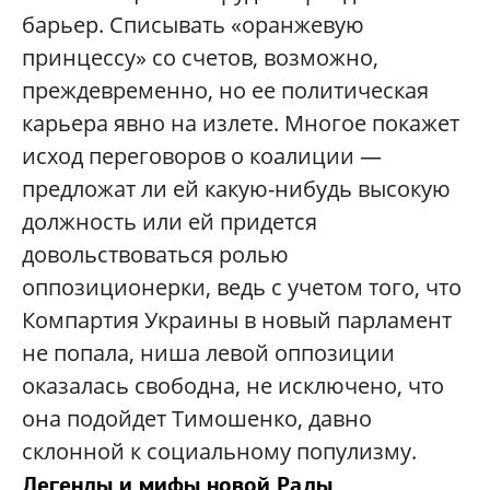
барьер. Списывать «оранжевую
принцессу» со счетов, возможно,
преждевременно, но ее политическая
карьера явно на излете. Многое покажет
исход переговоров о коалиции —
предложат ли ей какую-нибудь высокую
должность или ей придется
довольствоваться ролью
оппозиционерки, ведь с учетом того, что
Компартия Украины в новый парламент
не попала, ниша левой оппозиции
оказалась свободна, не исключено, что
она подойдет Тимошенко, давно
склонной к социальному популизму.
Легенды и мифы новой Рады