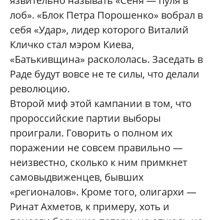
язвительно называть «Сеня — пуля в
лоб». «Блок Петра Порошенко» вобрал в
себя «Удар», лидер которого Виталий
Кличко стал мэром Киева,
«Батькивщина» раскололась. Заседать в
Раде будут вовсе не те силы, что делали
революцию.
Второй миф этой кампании в том, что
пророссийские партии выборы
проиграли. Говорить о полном их
поражении не совсем правильно —
неизвестно, сколько к ним примкнет
самовыдвиженцев, бывших
«регионалов». Кроме того, олигархи —
Ринат Ахметов, к примеру, хоть и