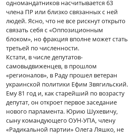
одномандатников насчитывается 63
члена ПР или близко связанных с ней
людей. Ясно, что не все рискнут открыто
связать себя с «Оппозиционным
блоком», но фракция вполне может стать
третьей по численности.
Кстати, в числе депутатов-
самовыдвиженцев, в прошлом
«регионалов», в Раду прошел ветеран
украинской политики Ефим Звягильский.
Ему 81 год и, как старейший по возрасту
депутат, он откроет первое заседание
нового парламента. Юрию Шухевичу,
сыну командующего ОУН-УПА, члену
«Радикальной партии» Олега Ляшко, не