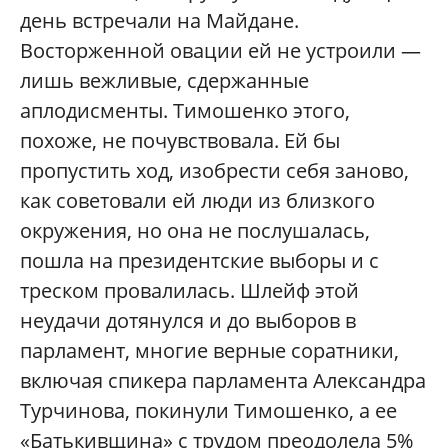
день встречали на Майдане.
Восторженной овации ей не устроили —
лишь вежливые, сдержанные
аплодисменты. Тимошенко этого,
похоже, не почувствовала. Ей бы
пропустить ход, изобрести себя заново,
как советовали ей люди из близкого
окружения, но она не послушалась,
пошла на президентские выборы и с
треском провалилась. Шлейф этой
неудачи дотянулся и до выборов в
парламент, многие верные соратники,
включая спикера парламента Александра
Турчинова, покинули Тимошенко, а ее
«Батькивщина» с трудом преодолела 5%