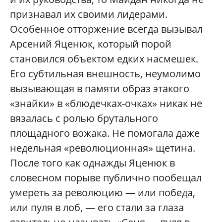
признавал их своими лидерами.
Особенное отторжение всегда вызывал
Арсений Яценюк, который порой
становился объектом едких насмешек.
Его субтильная внешность, неумолимо
вызывающая в памяти образ этакого
«знайки» в «блюдечках-очках» никак не
вязалась с ролью брутального
площадного вожака. Не помогала даже
недельная «революционная» щетина.
После того как однажды Яценюк в
словесном порыве публично пообещал
умереть за революцию — или победа,
или пуля в лоб, — его стали за глаза