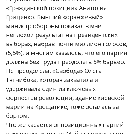
«Гражданской позиции» Анатолия
Гриценко. Бывший «оранжевый»
министр обороны показал в мае
неплохой результат на президентских
выборах, набрав почти миллион голосов,
(5,5%), и многим казалось, что его партия
должна без труда преодолеть 5% барьер.
Не преодолела. «Свобода» Олега
Тягнибока, которая захватила и
удерживала один из ключевых
форпостов революции, здание киевской
мэрии на Крещатике, тоже осталась за
бортом.
Что же касается оппозиционных партий
и их руководства, то Майдан никогда не