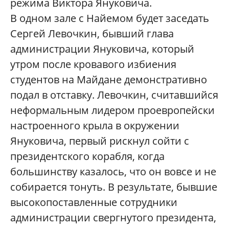
режима Виктора Януковича.
В одном зале с Найемом будет заседать
Сергей Левочкин, бывший глава
администрации Януковича, который
утром после кровавого избиения
студентов на Майдане демонстративно
подал в отставку. Левочкин, считавшийся
неформальным лидером проевропейски
настроенного крыла в окружении
Януковича, первый рискнул сойти с
президентского корабля, когда
большинству казалось, что он вовсе и не
собирается тонуть. В результате, бывшие
высокопоставленные сотрудники
администрации свергнутого президента,