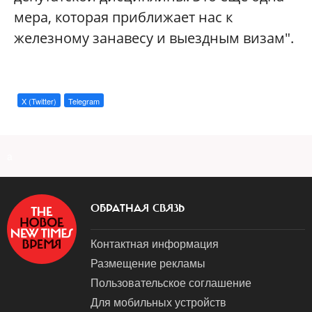
мера, которая приближает нас к
железному занавесу и выездным визам".
X (Twitter)
Telegram
a
ОБРАТНАЯ СВЯЗЬ
Контактная информация
Размещение рекламы
Пользовательское соглашение
Для мобильных устройств