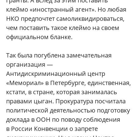
гранты. А вслед за этим поставить
клеймо «иностранный агент». Но любая
НКО предпочтет самоликвидироваться,
чем поставить такое клеймо на своем
официальном бланке.
Так была погублена замечательная
организация —
Антидискриминационный центр
«Мемориал» в Петербурге, единственная,
кстати, в стране, которая занималась
правами цыган. Прокуратура посчитала
политической деятельностью подготовку
доклада в ООН по поводу соблюдения
в России Конвенции о запрете