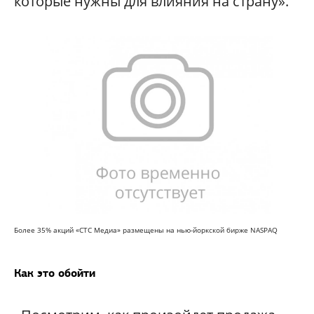
которые нужны для влияния на страну».
Более 35% акций «СТС Медиа» размещены на нью-йоркской бирже NASPAQ
Как это обойти