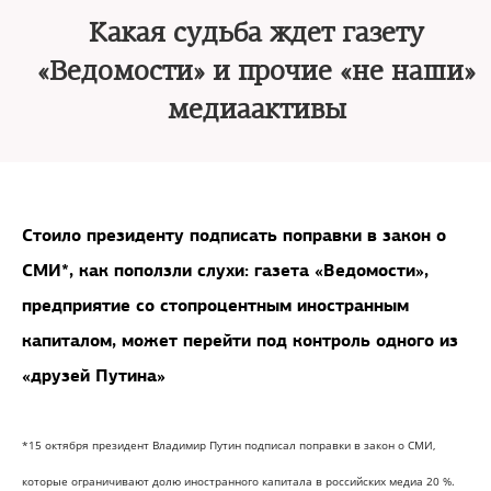
Какая судьба ждет газету
«Ведомости» и прочие «не наши»
медиаактивы
Стоило президенту подписать поправки в закон о
СМИ*, как поползли слухи: газета «Ведомости»,
предприятие со стопроцентным иностранным
капиталом, может перейти под контроль одного из
«друзей Путина»
*15 октября президент Владимир Путин подписал поправки в закон о СМИ,
которые ограничивают долю иностранного капитала в российских медиа 20 %.