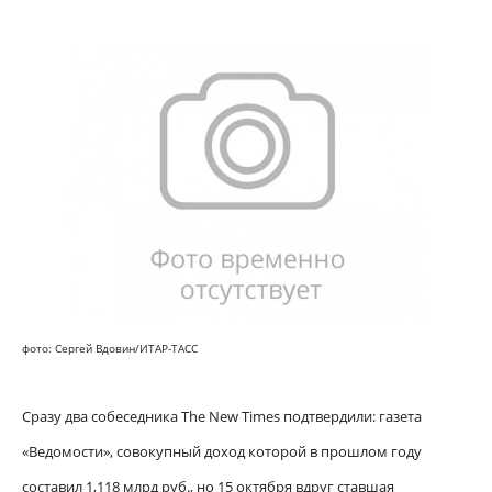
фото: Сергей Вдовин/ИТАР-ТАСС
Сразу два собеседника The New Times подтвердили: газета
«Ведомости», совокупный доход которой в прошлом году
составил 1,118 млрд руб., но 15 октября вдруг ставшая