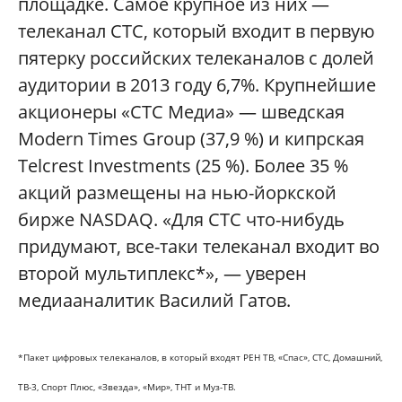
площадке. Самое крупное из них —
телеканал СТС, который входит в первую
пятерку российских телеканалов с долей
аудитории в 2013 году 6,7%. Крупнейшие
акционеры «СТС Медиа» — шведская
Modern Times Group (37,9 %) и кипрская
Telcrest Investments (25 %). Более 35 %
акций размещены на нью-йоркской
бирже NASDAQ. «Для СТС что-нибудь
придумают, все-таки телеканал входит во
второй мультиплекс*», — уверен
медиааналитик Василий Гатов.
*Пакет цифровых телеканалов, в который входят РЕН ТВ, «Спас», СТС, Домашний,
ТВ-3, Спорт Плюс, «Звезда», «Мир», ТНТ и Муз-ТВ.