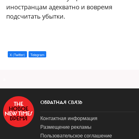
иностранцам адекватно и вовремя
подсчитать убытки.
X (Twitter)
Telegram
a
ОБРАТНАЯ СВЯЗЬ
Контактная информация
Размещение рекламы
Пользовательское соглашение