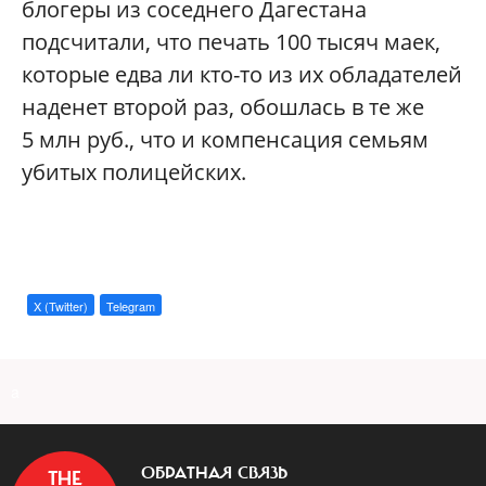
блогеры из соседнего Дагестана
подсчитали, что печать 100 тысяч маек,
которые едва ли кто-то из их обладателей
наденет второй раз, обошлась в те же
5 млн руб., что и компенсация семьям
убитых полицейских.
X (Twitter)
Telegram
a
ОБРАТНАЯ СВЯЗЬ