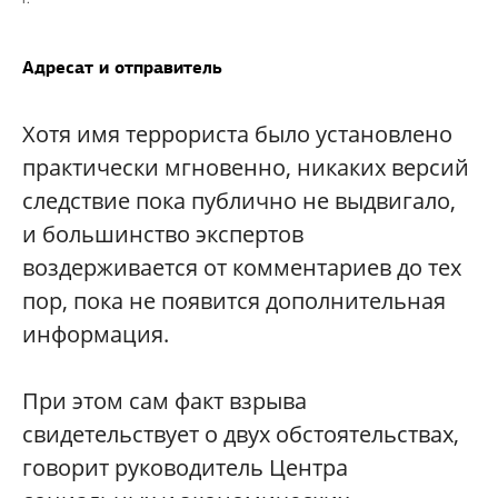
Адресат и отправитель
Хотя имя террориста было установлено
практически мгновенно, никаких версий
следствие пока публично не выдвигало,
и большинство экспертов
воздерживается от комментариев до тех
пор, пока не появится дополнительная
информация.
При этом сам факт взрыва
свидетельствует о двух обстоятельствах,
говорит руководитель Центра