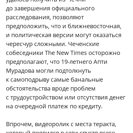
до завершения официального
расследования, позволяют
предположить, что и ближневосточная,
и политическая версии могут оказаться
чересчур сложными. Чеченские
собеседники The New Times осторожно
предполагают, что 19-летнего Апти
Мурадова могли подтолкнуть
к самоподрыву самые банальные
обстоятельства вроде проблем
с трудоустройством или отсутствия денег
на очередной платеж по кредиту.
Впрочем, видеоролик с места теракта,
который появился в сети спустя всего