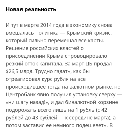
Новая реальность
И тут в марте 2014 года в экономику снова
вмешалась политика — Крымский кризис,
который сильно перемешал все карты.
Решение российских властей о
присоединении Крыма спровоцировало
резкий отток капитала. За март ЦБ продал
$26,5 млрд. Трудно гадать, как бы
отреагировал курс рубля на все
происходившее тогда на валютном рынке, но
Центробанк явно получил установку сверху —
«ни шагу назад!», и дал бивалютной корзине
подорожать всего лишь на 1 рубль (с 42
рублей до 43 рублей — к середине марта), а
потом заставил ее немного подешеветь. В