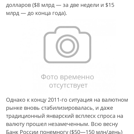
долларов ($8 млрд — за две недели и $15
млрд — до конца года).
Однако к концу 2011-го ситуация на валютном
рынке вновь стабилизировалась, и даже
традиционный январский всплеск спроса на
валюту прошел незамеченным. Всю весну
Банк России понемногу ($50—150 млн/день)