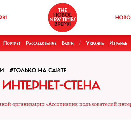
РЫ
НОВО
Портрет
Расследование
Блоги
/
Украина
Израиль
КИ
#ТОЛЬКО НА САЙТЕ
 ИНТЕРНЕТ-СТЕНА
нной организации «Ассоциация пользователей инте