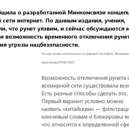
общила о разработанной Минкомсвязи концеп
 сети интернет. По данным издания, учения,
и, что рунет уязвим, и сейчас обсуждаются 
 и возможность временного отключения руне
ия угрозы нацбезопасности.
Россия готова отключиться от мировой сети/
фото: Валентин
Свистунова/ИТАР-ТАСС
Возможность отключения рунета 
всемирной сети существовала все
Есть разные способы сделать это.
Первый вариант условно можно
назвать «китайским» — фильтрац
ключевым словам и блокировка вс
что относится к определенной сфе