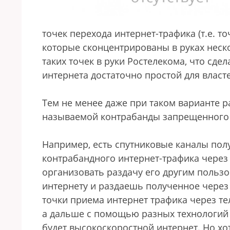
точек перехода интернет-трафика (т.е. т
которые сконцентрированы в руках неско
таких точек в руки Ростелекома, что сд
интернета достаточно простой для власт
Тем не менее даже при таком варианте ра
называемой контрабанды запрещенного 
Например, есть спутниковые каналы пол
контрабандного интернет-трафика через 
организовать раздачу его другим польз
интернету и раздаешь полученное через
точки приема интернет трафика через т
а дальше с помощью разных технологий э
будет высокоскоростной интернет. Но хот