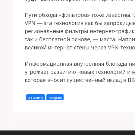
Пути обхода «фильтров» тоже известны.
VPN — эта технология как бы запрокиды
региональные фильтры интернет-трафика. 
так и бесплатной основе, — масса. Напри
великой интернет-стены через VPN-техн
Информационная внутренняя блокада ник
угрожает развитию новых технологий и м
которая вносит существенный вклад в ВВ
X (Twitter)
Telegram
a