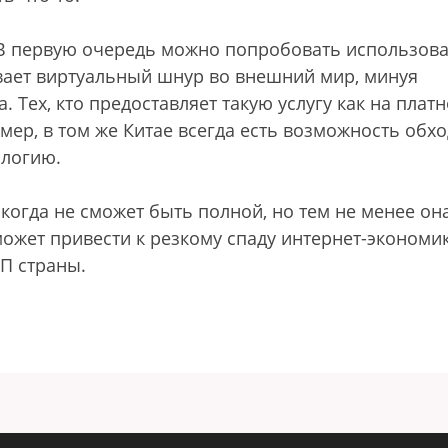
 В первую очередь можно попробовать использов
вает виртуальный шнур во внешний мир, минуя
Тех, кто предоставляет такую услугу как на платн
мер, в том же Китае всегда есть возможность обх
ологию.
огда не сможет быть полной, но тем не менее он
ожет привести к резкому спаду интернет-экономик
П страны.