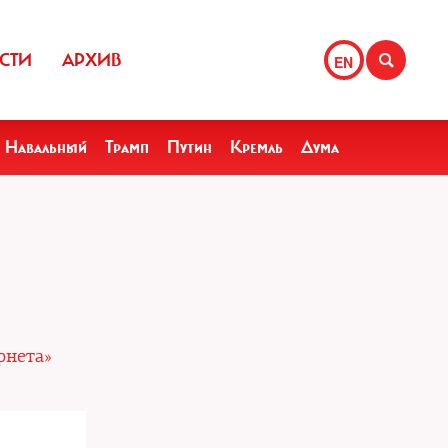
СТИ
АРХИВ
EN
Навальный
Трамп
Путин
Кремль
Дума
рнета»