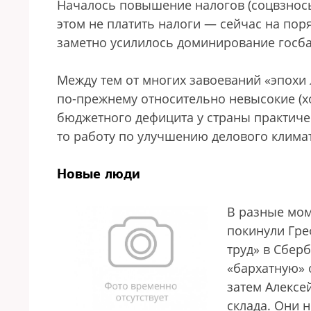
Началось повышение налогов (соцвзнос
этом не платить налоги — сейчас на поря
заметно усилилось доминирование госба
Между тем от многих завоеваний «эпохи 
по-прежнему относительно невысокие (хо
бюджетного дефицита у страны практиче
то работу по улучшению делового климата
Новые люди
В разные мом
покинули Гре
труд» в Сбер
«бархатную» 
затем Алексе
склада. Они 