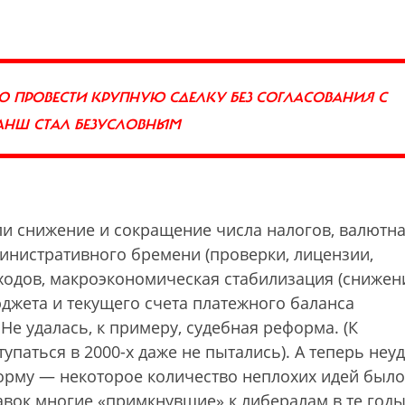
О ПРОВЕСТИ КРУПНУЮ СДЕЛКУ БЕЗ СОГЛАСОВАНИЯ С
АНШ СТАЛ БЕЗУСЛОВНЫМ
и снижение и сокращение числа налогов, валютн
инистративного бремени (проверки, лицензии,
сходов, макроэкономическая стабилизация (снижен
джета и текущего счета платежного баланса
Не удалась, к примеру, судебная реформа. (К
паться в 2000-х даже не пытались). А теперь неу
орму — некоторое количество неплохих идей было
вок многие «примкнувшие» к либералам в те год