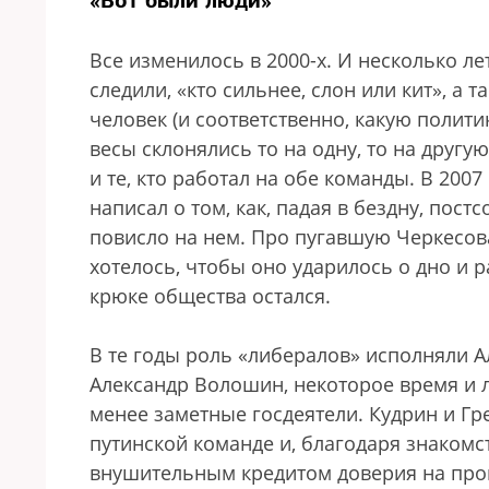
«Вот были люди»
Все изменилось в 2000-х. И несколько л
следили, «кто сильнее, слон или кит», а 
человек (и соответственно, какую полити
весы склонялись то на одну, то на друг
и те, кто работал на обе команды. В 2007
написал о том, как, падая в бездну, пос
повисло на нем. Про пугавшую Черкесова
хотелось, чтобы оно ударилось о дно и р
крюке общества остался.
В те годы роль «либералов» исполняли А
Александр Волошин, некоторое время и 
менее заметные госдеятели. Кудрин и Гр
путинской команде и, благодаря знакомс
внушительным кредитом доверия на про