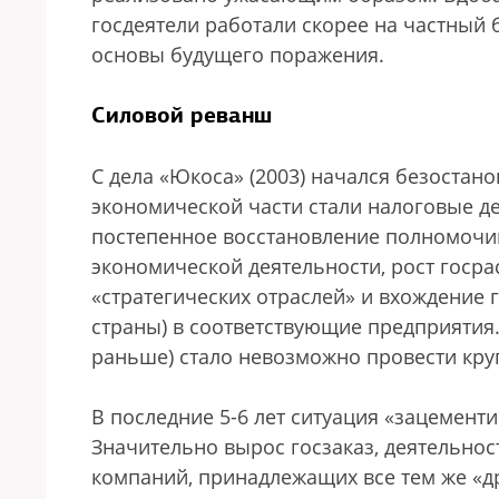
госдеятели работали скорее на частный 
основы будущего поражения.
Силовой реванш
С дела «Юкоса» (2003) начался безоста
экономической части стали налоговые дел
постепенное восстановление полномочий
экономической деятельности, рост госра
«стратегических отраслей» и вхождение 
страны) в соответствующие предприятия. 
раньше) стало невозможно провести круп
В последние 5-6 лет ситуация «зацемент
Значительно вырос госзаказ, деятельнос
компаний, принадлежащих все тем же «д