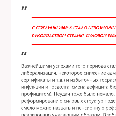
„
С СЕРЕДИНЫ 2000-Х СТАЛО НЕВОЗМОЖН
РУКОВОДСТВОМ СТРАНЫ. СИЛОВОЙ РЕВ
”
Важнейшими успехами того периода стал
либерализация, некоторое снижение адм
сертификаты и т.д.) и избыточных госра
инфляции и госдолга, смена дефицита бю
профицитом). Неудач тоже было немало. 
реформированию силовых структур подсту
смело можно назвать и пенсионную реф
реализовано ужасающим образом. Вдоба