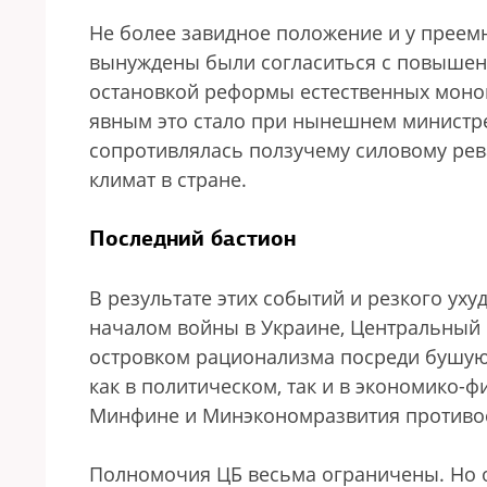
Не более завидное положение и у преем
вынуждены были согласиться с повышени
остановкой реформы естественных моно
явным это стало при нынешнем министре
сопротивлялась ползучему силовому ре
климат в стране.
Последний бастион
В результате этих событий и резкого ух
началом войны в Украине, Центральный 
островком рационализма посреди бушую
как в политическом, так и в экономико-
Минфине и Минэкономразвития противост
Полномочия ЦБ весьма ограничены. Но о