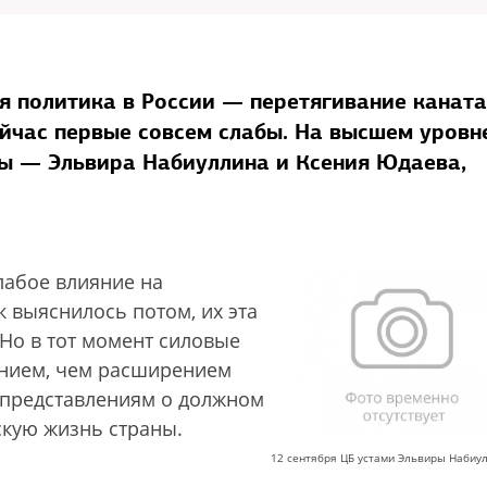
я политика в России — перетягивание каната
йчас первые совсем слабы. На высшем уровн
ы — Эльвира Набиуллина и Ксения Юдаева,
лабое влияние на
 выяснилось потом, их эта
Но в тот момент силовые
нием, чем расширением
 представлениям о должном
кую жизнь страны.
12 сентября ЦБ устами Эльвиры Набиу