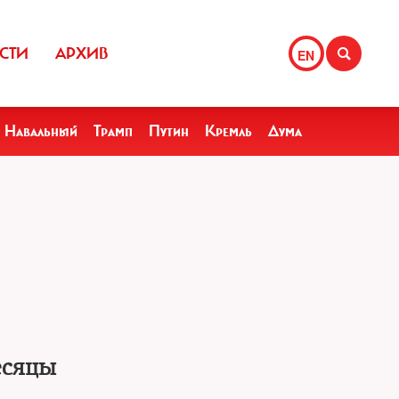
СТИ
АРХИВ
EN
Навальный
Трамп
Путин
Кремль
Дума
есяцы