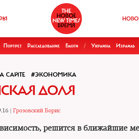
РЫ
НОВО
Портрет
Расследование
Блоги
/
Украина
Израиль
А САЙТЕ
#ЭКОНОМИКА
СКАЯ ДОЛЯ
.16 |
Грозовский Борис
ависимость, решится в ближайшие м