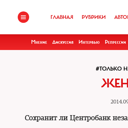
ГЛАВНАЯ
РУБРИКИ
АВТО
Мнение
Дискуссия
Интервью
Репрессии
#ТОЛЬКО Н
ЖЕН
2014.09
Сохранит ли Центробанк нез