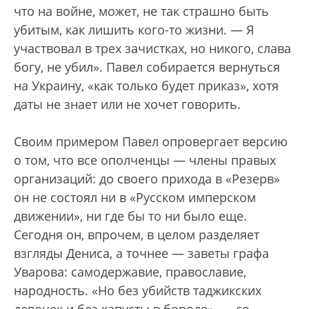
что на войне, может, не так страшно быть
убитым, как лишить кого-то жизни. — Я
участвовал в трех зачистках, но никого, слава
богу, не убил». Павел собирается вернуться
на Украину, «как только будет приказ», хотя
даты не знает или не хочет говорить.
Своим примером Павел опровергает версию
о том, что все ополченцы — члены правых
организаций: до своего прихода в «Резерв»
он не состоял ни в «Русском имперском
движении», ни где бы то ни было еще.
Сегодня он, впрочем, в целом разделяет
взгляды Дениса, а точнее — заветы графа
Уварова: самодержавие, православие,
народность. «Но без убийств таджикских
девочек и без капусты в бороде», — со