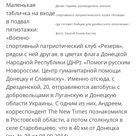
Маленькая
Денис Гариев, руководитель военно-
табличка на входе
спортивного патриотического
клуба «Резерв»,
в подвал
где готовят бойцов для донбасского ополчения /
пятиэтажки:
фото: Сергей Хазов-Кассиа
«Военно-
спортивный патриотический клуб «Резерв»,
рядом с ней другая, в цветах флага Донецкой
Народной Республики (ДНР): «Помоги русским
Новороссии. Центр гуманитарной помощи
Донецку и Славянску». Именно отсюда, с
Дрезденской, 20, отправляются автобусы с
добровольцами в Луганскую и Донецкую
области Украины. С одним из них, Андреем,
корреспондент The New Times познакомился
в Ростовской области, а потом столкнулся в
селе Старобешево, что в 40 км от Донецка