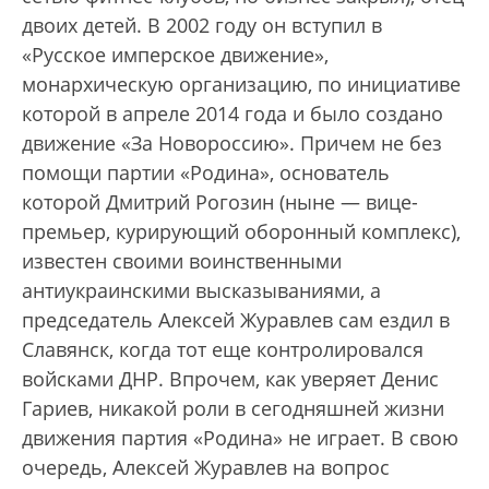
двоих детей. В 2002 году он вступил в
«Русское имперское движение»,
монархическую организацию, по инициативе
которой в апреле 2014 года и было создано
движение «За Новороссию». Причем не без
помощи партии «Родина», основатель
которой Дмитрий Рогозин (ныне — вице-
премьер, курирующий оборонный комплекс),
известен своими воинственными
антиукраинскими высказываниями, а
председатель Алексей Журавлев сам ездил в
Славянск, когда тот еще контролировался
войсками ДНР. Впрочем, как уверяет Денис
Гариев, никакой роли в сегодняшней жизни
движения партия «Родина» не играет. В свою
очередь, Алексей Журавлев на вопрос