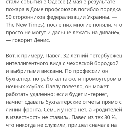
стали события в Одессе (2 мая в результате
пожара в Доме профсоюзов погибло порядка
50 сторонников федерализации Украины. —
The New Times), после них многие поняли, что
просто не могут и дальше лежать на диване»,
— говорит Денис.
Вот, к примеру, Павел, 32-летний петербуржец
интеллигентного вида с чеховской бородкой
и выбритыми висками. По профессии он
бухгалтер, но работал также и промоутером в
ночных клубах. Павлу повезло, он может
работать удаленно: если будет интернет,
начнет сдавать бухгалтерские отчеты прямо с
линии фронта. Семьи у него нет, а «родителей
в известность не ставил». Павел из тех 30 %,
что никогда не служили, пришел сначала на