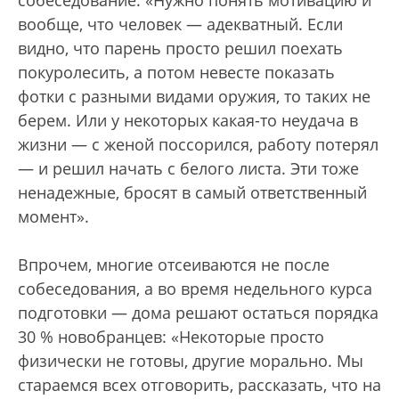
собеседование: «Нужно понять мотивацию и
вообще, что человек — адекватный. Если
видно, что парень просто решил поехать
покуролесить, а потом невесте показать
фотки с разными видами оружия, то таких не
берем. Или у некоторых какая-то неудача в
жизни — с женой поссорился, работу потерял
— и решил начать с белого листа. Эти тоже
ненадежные, бросят в самый ответственный
момент».
Впрочем, многие отсеиваются не после
собеседования, а во время недельного курса
подготовки — дома решают остаться порядка
30 % новобранцев: «Некоторые просто
физически не готовы, другие морально. Мы
стараемся всех отговорить, рассказать, что на