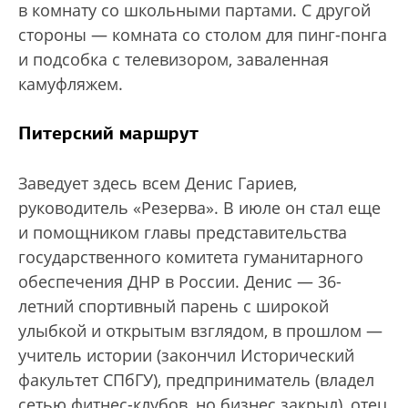
в комнату со школьными партами. С другой
стороны — комната со столом для пинг-понга
и подсобка с телевизором, заваленная
камуфляжем.
Питерский маршрут
Заведует здесь всем Денис Гариев,
руководитель «Резерва». В июле он стал еще
и помощником главы представительства
государственного комитета гуманитарного
обеспечения ДНР в России. Денис — 36-
летний спортивный парень с широкой
улыбкой и открытым взглядом, в прошлом —
учитель истории (закончил Исторический
факультет СПбГУ), предприниматель (владел
сетью фитнес-клубов, но бизнес закрыл), отец