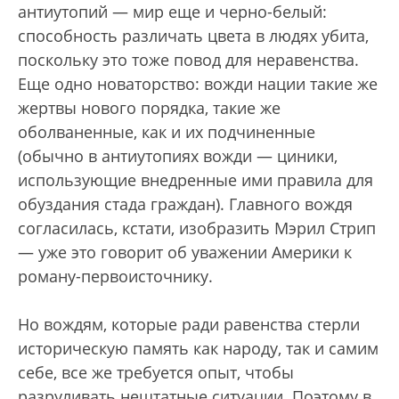
антиутопий — мир еще и черно-белый:
способность различать цвета в людях убита,
поскольку это тоже повод для неравенства.
Еще одно новаторство: вожди нации такие же
жертвы нового порядка, такие же
оболваненные, как и их подчиненные
(обычно в антиутопиях вожди — циники,
использующие внедренные ими правила для
обуздания стада граждан). Главного вождя
согласилась, кстати, изобразить Мэрил Стрип
— уже это говорит об уважении Америки к
роману-первоисточнику.
Но вождям, которые ради равенства стерли
историческую память как народу, так и самим
себе, все же требуется опыт, чтобы
разруливать нештатные ситуации. Поэтому в