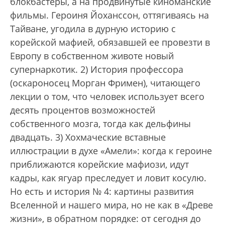
блокбастеры, а на продвинутые киноманские
фильмы. Героиня Йоханссон, оттягиваясь на
Тайване, угодила в дурную историю с
корейской мафией, обязавшей ее провезти в
Европу в собственном животе новый
супернаркотик. 2) История профессора
(оскароносец Морган Фримен), читающего
лекции о том, что человек использует всего
десять процентов возможностей
собственного мозга, тогда как дельфины
двадцать. 3) Хохмаческие вставные
иллюстрации в духе «Амели»: когда к героине
приближаются корейские мафиози, идут
кадры, как ягуар преследует и ловит косулю.
Но есть и история № 4: картины развития
Вселенной и нашего мира, но не как в «Древе
жизни», в обратном порядке: от сегодня до