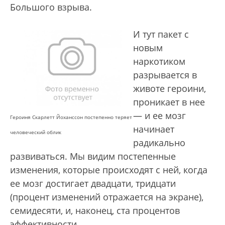
Большого взрыва.
И тут пакет с
новым
наркотиком
разрывается в
животе героини,
проникает в нее
— и ее мозг
Героиня Скарлетт Йоханссон постепенно теряет
начинает
человеческий облик
радикально
развиваться. Мы видим постепенные
изменения, которые происходят с ней, когда
ее мозг достигает двадцати, тридцати
(процент изменений отражается на экране),
семидесяти, и, наконец, ста процентов
эффективности.