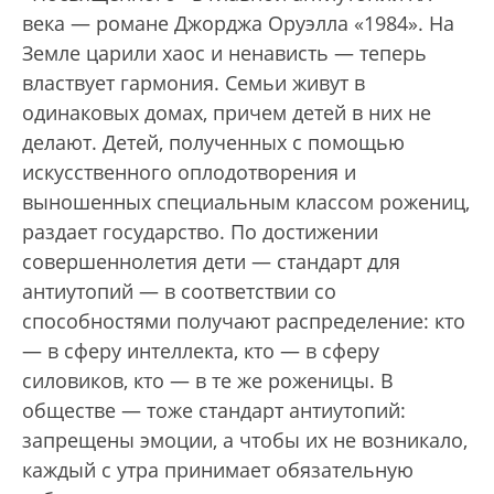
века — романе Джорджа Оруэлла «1984». На
Земле царили хаос и ненависть — теперь
властвует гармония. Семьи живут в
одинаковых домах, причем детей в них не
делают. Детей, полученных с помощью
искусственного оплодотворения и
выношенных специальным классом рожениц,
раздает государство. По достижении
совершеннолетия дети — стандарт для
антиутопий — в соответствии со
способностями получают распределение: кто
— в сферу интеллекта, кто — в сферу
силовиков, кто — в те же роженицы. В
обществе — тоже стандарт антиутопий:
запрещены эмоции, а чтобы их не возникало,
каждый с утра принимает обязательную