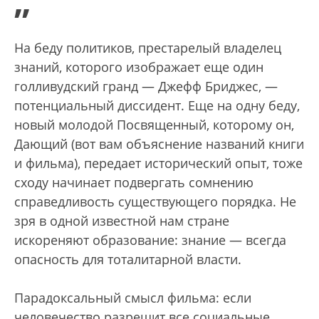
”
На беду политиков, престарелый владелец
знаний, которого изображает еще один
голливудский гранд — Джефф Бриджес, —
потенциальный диссидент. Еще на одну беду,
новый молодой Посвященный, которому он,
Дающий (вот вам объяснение названий книги
и фильма), передает исторический опыт, тоже
сходу начинает подвергать сомнению
справедливость существующего порядка. Не
зря в одной известной нам стране
искореняют образование: знание — всегда
опасность для тоталитарной власти.
Парадоксальный смысл фильма: если
человечество разрешит все социальные