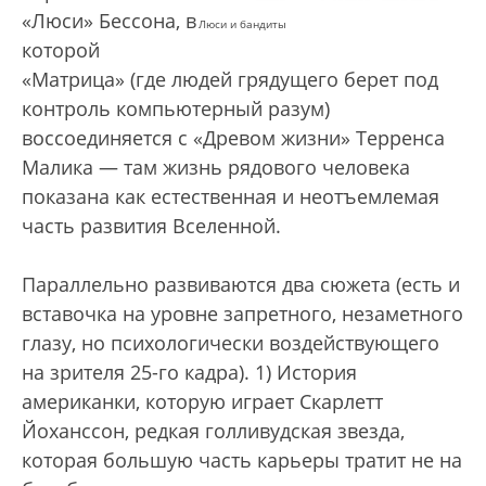
«Люси» Бессона, в
Люси и бандиты
которой
«Матрица» (где людей грядущего берет под
контроль компьютерный разум)
воссоединяется с «Древом жизни» Терренса
Малика — там жизнь рядового человека
показана как естественная и неотъемлемая
часть развития Вселенной.
Параллельно развиваются два сюжета (есть и
вставочка на уровне запретного, незаметного
глазу, но психологически воздействующего
на зрителя 25-го кадра). 1) История
американки, которую играет Скарлетт
Йоханссон, редкая голливудская звезда,
которая большую часть карьеры тратит не на