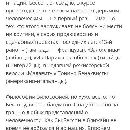
и наций. Бессон, очевидно, в курсе
происходящего в мире и называет дерьмом
человеческим — не первый раз — именно
тех, кто этого заслуживает, не боясь ни мести,
ни критики, в своих продюсерских и
сценарных проектах последних лет: «13-й
район» (там гады — французы), «Заложница»
(албанцы), «Из Парижа с любовью» (китайцы
и нигерийцы), в недавней режиссерской
версии «Малавиты» Тонино Бенаквисты
(американо-итальянцы).
Философия философией, но хуже всего, по
Бессону, власть бандитов. Она уже точно за
гранью любых представлений о
человечности. Как бы Бессон в ближайшее
время не добрался и до наших. Впрочем,