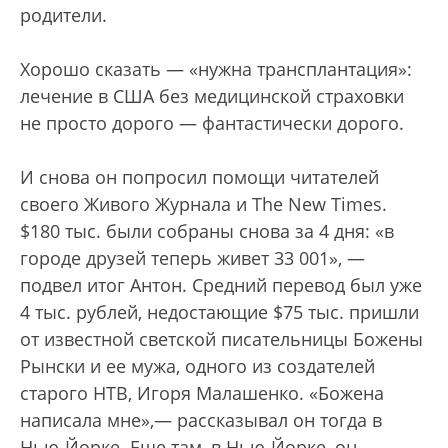
родители.
Хорошо сказать — «нужна трансплантация»:
лечение в США без медицинской страховки
не просто дорого — фантастически дорого.
И снова он попросил помощи читателей
своего Живого Журнала и The New Times.
$180 тыс. были собраны снова за 4 дня: «в
городе друзей теперь живет 33 001», —
подвел итог Антон. Средний перевод был уже
4 тыс. рублей, недостающие $75 тыс. пришли
от известной светской писательницы Божены
Рынски и ее мужа, одного из создателей
старого НТВ, Игоря Малашенко. «Божена
написала мне»,— рассказывал он тогда в
Нью-Йорке. Еще там, в Нью-Йорке, он