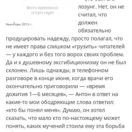
лозунг. Нет, он не
считал, что
должен
Нью-Йорк, 2013 г.
обязательно
продуцировать надежду, просто полагал, что
не имеет права слишком «грузить» читателей
— у каждого и без того ворох своих проблем.
Да и к душевному эксгибиционизму он не был
склонен. Лишь однажды, в телефонном
разговоре в конце июня, когда врачи его
окончательно приговорили — «время
дожития 1—6 месяцев», — Антон в ответ на
какие-то мои ободряющие слова ответил:
«кто бы понял меня». Думаю, он хотел
сказать, что мало кто по-настоящему может
понять, каких мучений стоила ему эта борьба