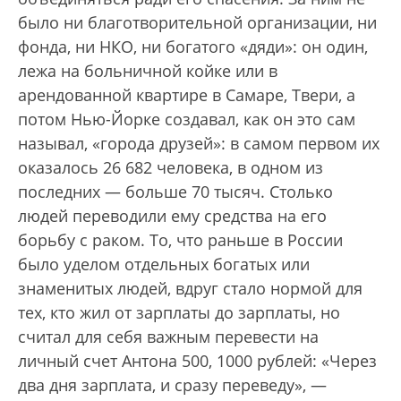
было ни благотворительной организации, ни
фонда, ни НКО, ни богатого «дяди»: он один,
лежа на больничной койке или в
арендованной квартире в Самаре, Твери, а
потом Нью-Йорке создавал, как он это сам
называл, «города друзей»: в самом первом их
оказалось 26 682 человека, в одном из
последних — больше 70 тысяч. Столько
людей переводили ему средства на его
борьбу с раком. То, что раньше в России
было уделом отдельных богатых или
знаменитых людей, вдруг стало нормой для
тех, кто жил от зарплаты до зарплаты, но
считал для себя важным перевести на
личный счет Антона 500, 1000 рублей: «Через
два дня зарплата, и сразу переведу», —