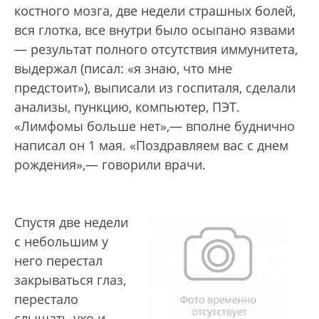
костного мозга, две недели страшных болей,
вся глотка, все внутри было осыпано язвами
— результат полного отсутствия иммунитета,
выдержал (писал: «я знаю, что мне
предстоит»), выписали из госпиталя, сделали
анализы, пункцию, компьютер, ПЭТ.
«Лимфомы больше нет»,— вполне буднично
написал он 1 мая. «Поздравляем вас с днем
рождения»,— говорили врачи.
Спустя две недели
с небольшим у
него перестал
закрываться глаз,
перестало
слышать ухо и