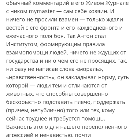
обычный комментарий в его Живом Журнале
с ником mymaster — сам себе хозяин. И
ничего не просили взамен — только ждали
вестей с его фронта и его каждодневного и
ежечасного поля боя. Так Антон стал
Институтом, формирующим правила
взаимопомощи людей, ничего не ждущих от
государства и ни о чем его не просящих, так,
ни разу не написав слова «мораль»,
«нравственность», он закладывал норму, суть
которой — люди тем и отличаются от
животных, что способны совершенно
бескорыстно подставить плечо, поддержать
(причем, непублично) того или тех, кому
сейчас труднее и требуется помощь.
Важность этого для нашего переполненного
агрессией и ненавистью, почти