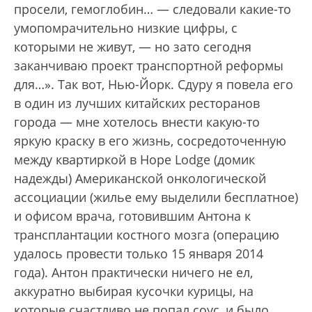
просели, гемоглобин… — следовали какие-то
умопомрачительно низкие цифры, с
которыми не живут, — но зато сегодня
заканчиваю проект транспортной реформы
для…». Так вот, Нью-Йорк. Сдуру я повела его
в один из лучших китайских ресторанов
города — мне хотелось внести какую-то
яркую краску в его жизнь, сосредоточенную
между квартиркой в Hope Lodge (домик
надежды) Американской онкологической
ассоциации (жилье ему выделили бесплатное)
и офисом врача, готовившим Антона к
трансплантации костного мозга (операцию
удалось провести только 15 января 2014
года). Антон практически ничего не ел,
аккуратно выбирая кусочки курицы, на
которые счастливо не попал соус, и было