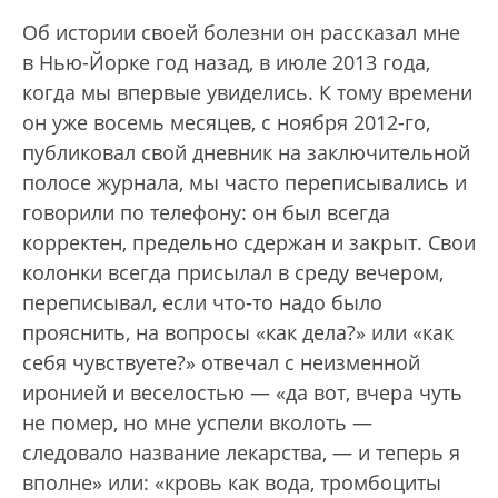
Об истории своей болезни он рассказал мне
в Нью-Йорке год назад, в июле 2013 года,
когда мы впервые увиделись. К тому времени
он уже восемь месяцев, с ноября 2012-го,
публиковал свой дневник на заключительной
полосе журнала, мы часто переписывались и
говорили по телефону: он был всегда
корректен, предельно сдержан и закрыт. Свои
колонки всегда присылал в среду вечером,
переписывал, если что-то надо было
прояснить, на вопросы «как дела?» или «как
себя чувствуете?» отвечал с неизменной
иронией и веселостью — «да вот, вчера чуть
не помер, но мне успели вколоть —
следовало название лекарства, — и теперь я
вполне» или: «кровь как вода, тромбоциты