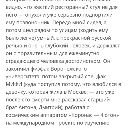
видно, что жесткий ресторанный стул не для
него — опухоли уже серьезно подпортили
ему позвоночник. Передо мной сидел, а
потом шел рядом по улицам (ходить ему
было легче) умный, с прекрасной русской
речью и очень глубокий человек, и держался
он с поразительным для ежеминутно
страдающего человека достоинством. Он
закончил физфак Воронежского
университета, потом закрытый спецфак
МИФИ (куда поступил потому, что влюбился в
девочку, которая жила в Москве, — это уже
после его смерти мне рассказал старший
брат Антона, Дмитрий), работал с
космическим аппаратом «Коронас — Фотон»
на международном проекте по изучению