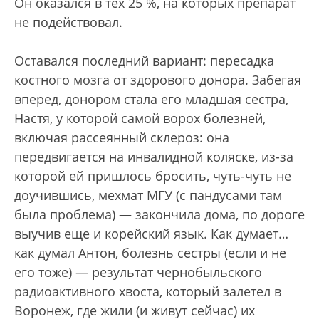
Он оказался в тех 25 %, на которых препарат
не подействовал.
Оставался последний вариант: пересадка
костного мозга от здорового донора. Забегая
вперед, донором стала его младшая сестра,
Настя, у которой самой ворох болезней,
включая рассеянный склероз: она
передвигается на инвалидной коляске, из-за
которой ей пришлось бросить, чуть-чуть не
доучившись, мехмат МГУ (с пандусами там
была проблема) — закончила дома, по дороге
выучив еще и корейский язык. Как думает…
как думал Антон, болезнь сестры (если и не
его тоже) — результат чернобыльского
радиоактивного хвоста, который залетел в
Воронеж, где жили (и живут сейчас) их