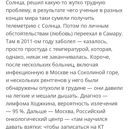
Солнца, решил какую-то жутко трудную
проблему, в результате чего ученые в разных
концах мира таки сумели получить
телеметрию с Солнца. Потом по личным
обстоятельствам (любовь) переехал в Самару.
Там в 2011-ом году заболел — казалось,
просто простуда с температурой, которая,
однако, никак не заканчивалась. Короче,
после нескольких больниц, включая
инфекционную в Москве на Соколиной горе,
и нескольких рентгенов у него были
обнаружены опухоли в грудине — они давили
на легкие и мешали дышать. Диагноз —
лимфома Ходжкина, вероятность излечения
— 95 %. Дальше — Москва, Российский
онкологический центр — «там научился
давать взятки: чтобы записаться на КТ