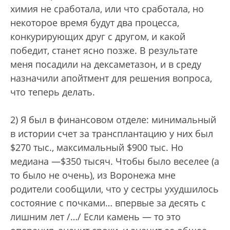
химия не сработала, или что сработала, но
некоторое время будут два процесса,
конкурирующих друг с другом, и какой
победит, станет ясно позже. В результате
меня посадили на дексаметазон, и в среду
назначили апойтмент для решения вопроса,
что теперь делать.
2) Я был в финансовом отделе: минимальный
в истории счет за трансплантацию у них был
$270 тыс., максимальный $900 тыс. Но
медиана —$350 тысяч. Чтобы было веселее (а
то было не очень), из Воронежа мне
родители сообщили, что у сестры ухудшилось
состояние с почками… впервые за десять с
лишним лет /…/ Если камень — то это