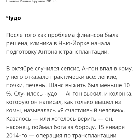
С женой Машей, Бруклин, 2013 г.
Чудо
После того как проблема финансов была
решена, клиника в Нью-Йорке начала
подготовку Антона к трансплантации.
В октябре случился сепсис, Антон впал в кому,
у него отказало практически все: легкие,
почки, печень. Шанс выжить был меньше 10
%. Случилось чудо — Антон выжил, и колонка,
которую он написал, как только вышел из
комы, называлась «Я счастливый человек».
Казалось — или хотелось верить — он,
наконец, поймал бога за бороду. 15 января
2014–го — операция по трансплантации