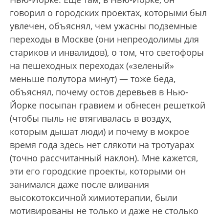
говорил о городских проектах, которыми был
увлечен, объяснял, чем ужасны подземные
переходы в Москве (они непреодолимы для
стариков и инвалидов), о том, что светофоры
на пешеходных переходах («зеленый»
меньше полутора минут) — тоже беда,
объяснял, почему остов деревьев в Нью-
Йорке посыпан гравием и обнесен решеткой
(чтобы пыль не втягивалась в воздух,
которым дышат люди) и почему в мокрое
время года здесь нет слякоти на тротуарах
(точно рассчитанный наклон). Мне кажется,
эти его городские проекты, которыми он
занимался даже после вливания
высокотоксичной химиотерапии, были
мотивированы не только и даже не столько