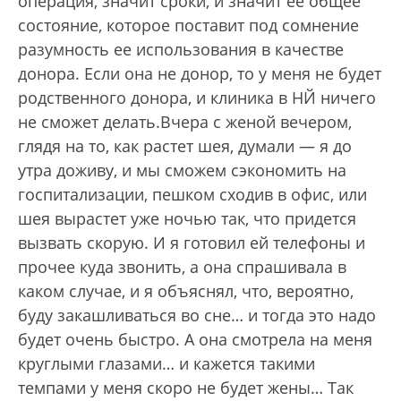
операция, значит сроки, и значит ее общее
состояние, которое поставит под сомнение
разумность ее использования в качестве
донора. Если она не донор, то у меня не будет
родственного донора, и клиника в НЙ ничего
не сможет делать.Вчера с женой вечером,
глядя на то, как растет шея, думали — я до
утра доживу, и мы сможем сэкономить на
госпитализации, пешком сходив в офис, или
шея вырастет уже ночью так, что придется
вызвать скорую. И я готовил ей телефоны и
прочее куда звонить, а она спрашивала в
каком случае, и я объяснял, что, вероятно,
буду закашливаться во сне… и тогда это надо
будет очень быстро. А она смотрела на меня
круглыми глазами… и кажется такими
темпами у меня скоро не будет жены… Так