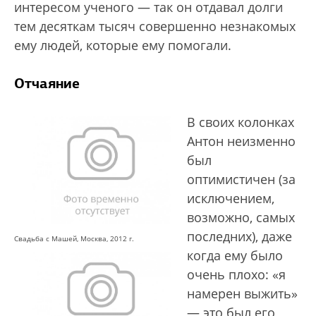
интересом ученого — так он отдавал долги
тем десяткам тысяч совершенно незнакомых
ему людей, которые ему помогали.
Отчаяние
В своих колонках
Антон неизменно
был
оптимистичен (за
исключением,
возможно, самых
последних), даже
Свадьба с Машей, Москва, 2012 г.
когда ему было
очень плохо: «я
намерен выжить»
— это был его