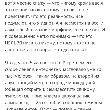
вот я честно скажу — что никому кроме вас я
это не описываю, потому что никто не
представит, что это реальность. Все
подумают, что я идиот. А я несмотря на все, и
даже обезболивание морфием, все еще нет. И
я совершенно четко понимаю — что это
НЕЛЬЗЯ писать никому, потому что это не
дает ответа на вопрос, что делать/…/»
Что делать было понятно. В третьем его
сборе денег в интернете участвовало уже 70
тыс. человек, «таким образом, на второй из
двух станций метро в городе моих друзей
(обещал открыть к семидесятитысячному
жителю) мы приступаем к вкручиванию
лампочек», — 25 сентября сообщил в Живом
Журнале Антон. Плюс — помощь семьи