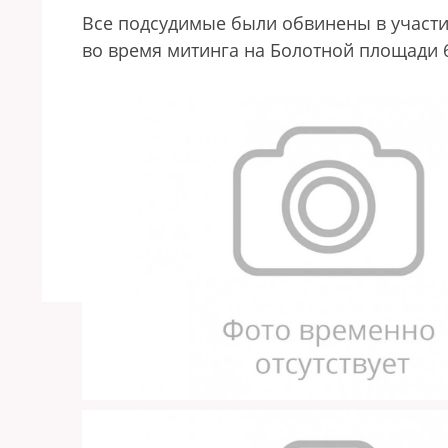
Все подсудимые были обвинены в участи
во время митинга на Болотной площади 6