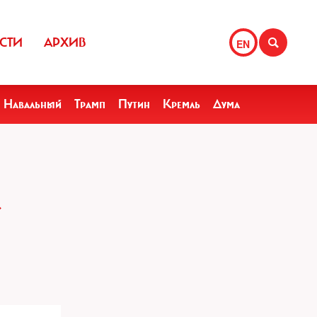
СТИ
АРХИВ
EN
Навальный
Трамп
Путин
Кремль
Дума
»