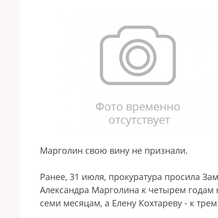
Марголин свою вину не признали.
Ранее, 31 июля, прокуратура просила За
Александра Марголина к четырем годам 
семи месяцам, а Елену Кохтареву - к тре