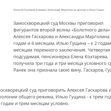
Алексей Гаскаров (справа), Александр Марголин (в центре) и Илья Гущин
Замоскворецкий суд Москвы приговорил
фигурантов второй волны «Болотного дела»
Алексея Гаскарова и Александра Марголина 
годам и 6 месяцам, Илью Гущина – к 2 годам
месяцам тюремного заключения. Четвертая
подсудимая, пенсионерка Елена Кохтарева,
получила три года и три месяца условного с
Ранее она признала свою вину. Гаскаров, Гу
москворецкий суд приговорить Алексея Гаскарова 
колонии общего режима, Илью Гущина - к трем го
м годам и трем месяцам условно.