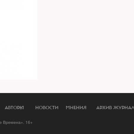
АВТОРЫ
НОВОСТИ
МНЕНИЯ
АРХИВ ЖУРНА
 Времена». 16+