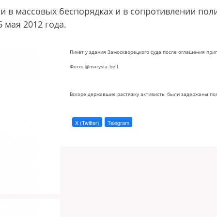
и в массовых беспорядках и в сопротивлении пол
 мая 2012 года.
Пикет у здания Замоскворецкого суда после оглашения при
Фото: @marysia_bell
Вскоре державшие растяжку активисты были задержаны по
X (Twitter)
Telegram