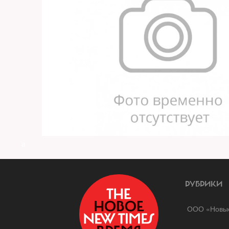
a
РУБРИКИ
ООО «Новые