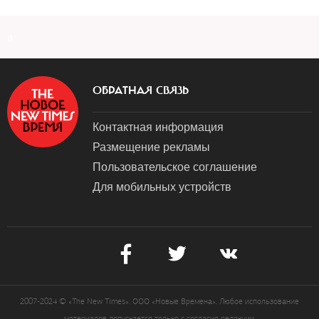
a
ОБРАТНАЯ СВЯЗЬ
Контактная информация
Размещение рекламы
Пользовательское соглашение
Для мобильных устройств
2007-2024 © «The New Times». ООО «Новые Времена». Любое использование
материалов допускается только с согласия редакции.