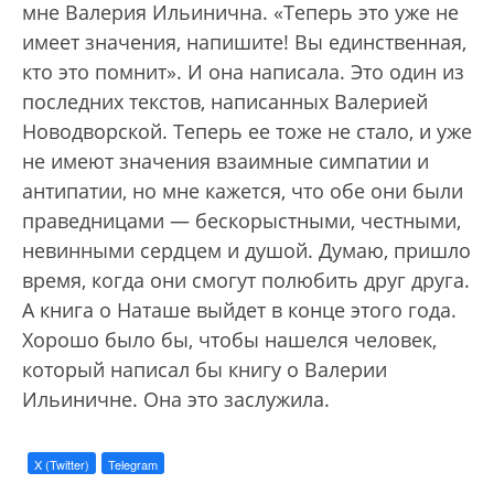
мне Валерия Ильинична. «Теперь это уже не
имеет значения, напишите! Вы единственная,
кто это помнит». И она написала. Это один из
последних текстов, написанных Валерией
Новодворской. Теперь ее тоже не стало, и уже
не имеют значения взаимные симпатии и
антипатии, но мне кажется, что обе они были
праведницами — бескорыстными, честными,
невинными сердцем и душой. Думаю, пришло
время, когда они смогут полюбить друг друга.
А книга о Наташе выйдет в конце этого года.
Хорошо было бы, чтобы нашелся человек,
который написал бы книгу о Валерии
Ильиничне. Она это заслужила.
X (Twitter)
Telegram