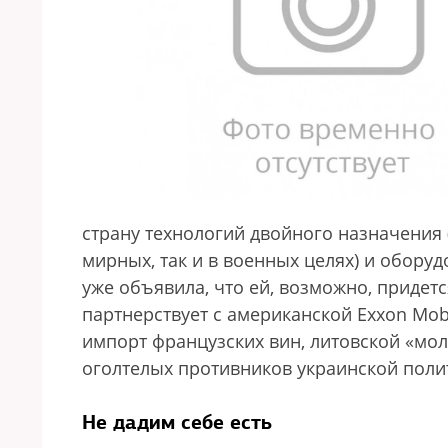
страну технологий двойного назначения (
мирных, так и в военных целях) и обору
уже объявила, что ей, возможно, придет
партнерствует с американской Exxon Mobi
импорт французских вин, литовской «мол
оголтелых противников украинской поли
Не дадим себе есть