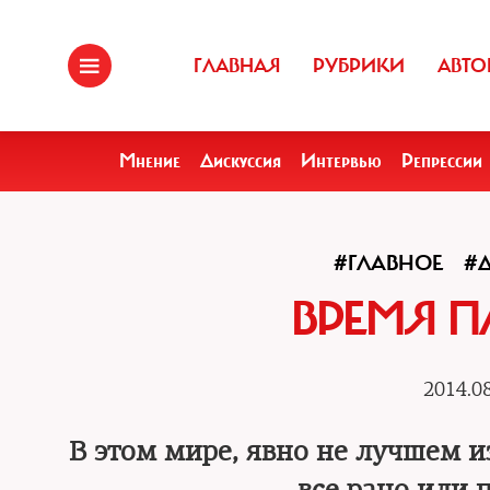
ГЛАВНАЯ
РУБРИКИ
АВТО
Мнение
Дискуссия
Интервью
Репрессии
#ГЛАВНОЕ
#
ВРЕМЯ П
2014.08
В этом мире, явно не лучшем из