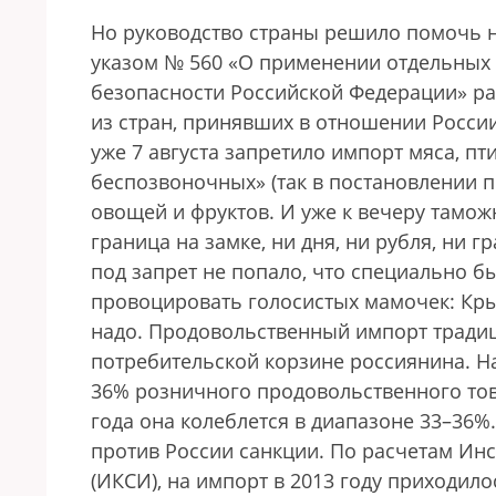
Но руководство страны решило помочь н
указом № 560 «О применении отдельных
безопасности Российской Федерации» ра
из стран, принявших в отношении Росси
уже 7 августа запретило импорт мяса, п
беспозвоночных» (так в постановлении п
овощей и фруктов. И уже к вечеру тамож
граница на замке, ни дня, ни рубля, ни г
под запрет не попало, что специально б
провоцировать голосистых мамочек: Крым
надо. Продовольственный импорт традиц
потребительской корзине россиянина. На
36% розничного продовольственного това
года она колеблется в диапазоне 33–36%
против России санкции. По расчетам Инс
(ИКСИ), на импорт в 2013 году приходило