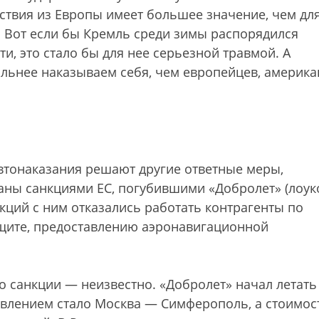
ствия из Европы имеет большее значение, чем дл
 Вот если бы Кремль среди зимы распорядился
ти, это стало бы для нее серьезной травмой. А
льнее наказываем себя, чем европейцев, америка
втонаказания решают другие ответные меры,
ны санкциями ЕС, погубившими «Добролет» (лоук
нкций с ним отказались работать контрагенты по
ащите, предоставлению аэронавигационной
о санкции — неизвестно. «Добролет» начал летать
авлением стало Москва — Симферополь, а стоимос