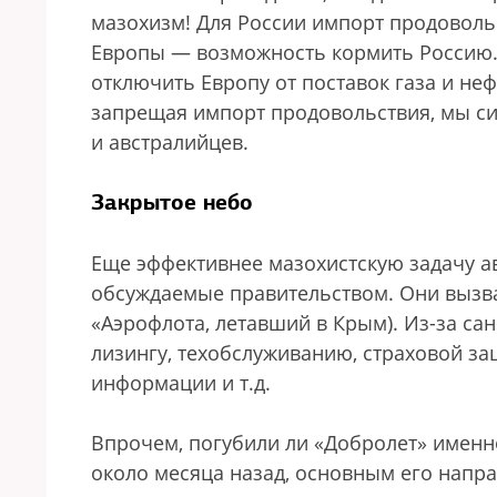
мазохизм! Для России импорт продоволь
Европы — возможность кормить Россию.
отключить Европу от поставок газа и неф
запрещая импорт продовольствия, мы си
и австралийцев.
Закрытое небо
Еще эффективнее мазохистскую задачу а
обсуждаемые правительством. Они вызва
«Аэрофлота, летавший в Крым). Из-за са
лизингу, техобслуживанию, страховой з
информации и т.д.
Впрочем, погубили ли «Добролет» именн
около месяца назад, основным его напр