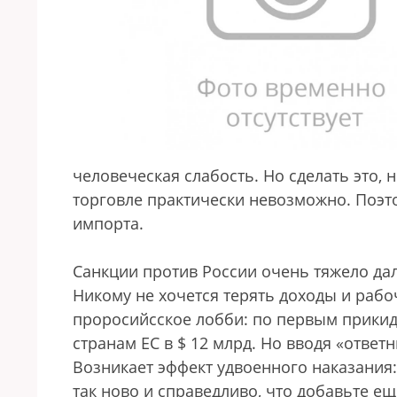
человеческая слабость. Но сделать это,
торговле практически невозможно. Поэт
импорта.
Санкции против России очень тяжело да
Никому не хочется терять доходы и рабо
проросийсское лобби: по первым прикид
странам ЕС в $ 12 млрд. Но вводя «ответ
Возникает эффект удвоенного наказания:
так ново и справедливо, что добавьте ещ