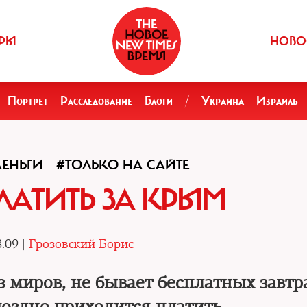
РЫ
НОВО
Портрет
Расследование
Блоги
/
Украина
Израиль
ДЕНЬГИ
#ТОЛЬКО НА САЙТЕ
ЛАТИТЬ ЗА КРЫМ
.09 |
Грозовский Борис
 миров, не бывает бесплатных завтра