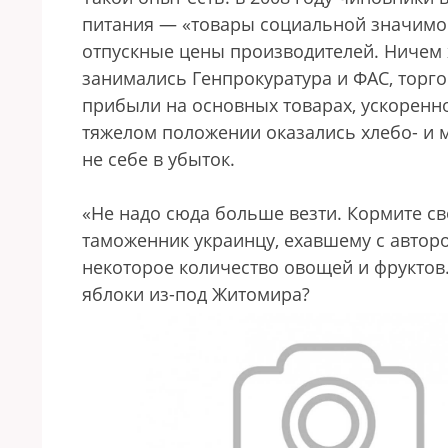
питания — «товары социальной значимос
отпускные цены производителей. Ничем 
занимались Генпрокуратура и ФАС, торг
прибыли на основных товарах, ускоренно
тяжелом положении оказались хлебо- и 
не себе в убыток.
«Не надо сюда больше везти. Кормите св
таможенник украинцу, ехавшему с автор
некоторое количество овощей и фруктов
яблоки из-под Житомира?