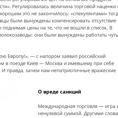
ти». Регулировалась величина торговой наценки 
хорошим это не закончилось: «спекулянтами» тог
овцы были вынуждены компенсировать отсутствие
 поднимая цены на те, что не вошли в список. В
молокозаводы: они были вынуждены работать чуть
ою Европу!», — с напором заявил российский
ом в поезде Киев — Москва и имевшему при себе
. И правда, зачем нам непатриотичные вражеские
О вреде санкций
Международная торговля — игра 
ненулевой суммой. Другими слова