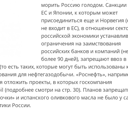
морить Россию голодом. Санкции
ЕС и Японии, к которым может
присоединиться еще и Норвегия (
не входит в ЕС), в отношении сект
российской экономики устанавли
ограничения на заимствования
российских банков и компаний (н
более 90 дней), запрещают ввоз в
то есть таких, которые могут быть использованы к
дования для нефтегазодобычи. «Роснефть», наприм
ся отложить проекты, в которых госкомпания
l (подробнее смотри на стр. 30). Планов запрещат
очки» и испанского оливкового масла не было у 
тики России.