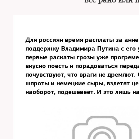
все рано или 
Для россиян время расплаты за анн
поддержку Владимира Путина с его 
первые раскаты грозы уже прогремел
вкусно поесть и порадоваться перед
почувствуют, что враги не дремлют. 
шпроты и немецкие сыры, взлетят це
наоборот, подешевеет. И это лишь н