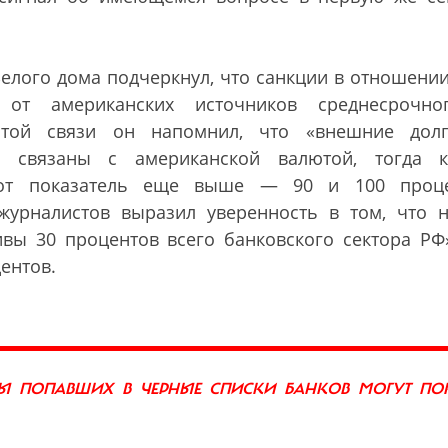
Белого дома подчеркнул, что санкции в отношении
 от американских источников среднесрочн
этой связи он напомнил, что
«
внешние дол
в связаны с американской валютой, тогда 
тот показатель еще выше
—
90 и 100 проц
 журналистов выразил уверенность в том, что 
ивы 30 процентов всего банковского сектора РФ
центов.
ТЫ ПОПАВШИХ В ЧЕРНЫЕ СПИСКИ БАНКОВ МОГУТ ПО