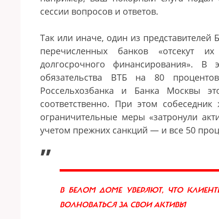
сессии вопросов и ответов.
Так или иначе, один из представителей 
перечисленных банков
«
отсекут их
долгосрочного финансирования
»
. В 
обязательства ВТБ на 80 проценто
Россельхозбанка и Банка Москвы э
соответственно. При этом собеседник
ограничительные меры
«
затронули акт
учетом прежних санкций
—
и все 50 про
„
В БЕЛОМ ДОМЕ УВЕРЯЮТ, ЧТО КЛИЕН
ВОЛНОВАТЬСЯ ЗА СВОИ АКТИВЫ