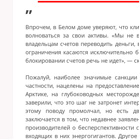
”
Впрочем, в Белом доме уверяют, что кл
волноваться за свои активы.
«
Мы не в
владельцам счетов переводить деньги, 
ограничения касаются исключительно ба
блокировании счетов речь не идет
»
,
—
с
Пожалуй, наиболее значимые санкции
частности, нацелены на предоставление
Арктике, на глубоководных месторож
заверили, что это шаг не затронет инт
этому поводу промолчал, но есть д
заключается в том, что недавнее заявл
производителей о бесперспективности с
входящих в них энергогигантов. Другое