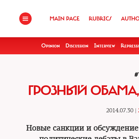
MAIN PAGE
RUBRICS
AUTH
Opinion
Discussion
Interview
Repress
#
ГРОЗНЫЙ ОБАМА
2014.07.30 |
Новые санкции и обсуждение 