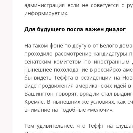
администрация если не советуется с р
информирует их.
Для будущего посла важен диалог
На таком фоне по другую от Белого дом
проходило рассмотрение кандидатуры п
сенатским комитетом по иностранным 
нынешнее похолодание в российско-амер
бы видеть Теффта в резиденции на Нов
виде продвижения американских идей в 
Вашингтон, говорят, вряд ли стал выдви
Кремле. В нынешних же условиях, как с
внимание на подобные
«
мелочи
»
.
Тем удивительнее, что Теффт на слуша