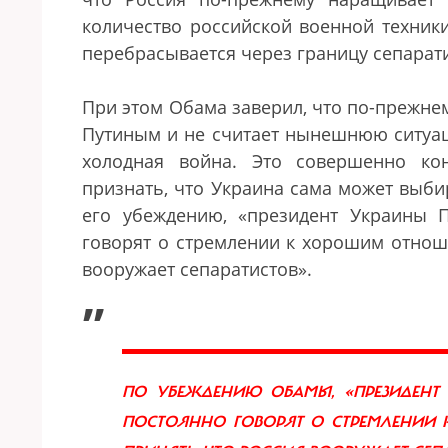
количество российской военной техник
перебрасывается через границу сепарат
При этом Обама заверил, что по-прежне
Путиным и не считает нынешнюю ситуа
холодная война. Это совершенно ко
признать, что Украина сама может выби
его убеждению,
«
президент Украины 
говорят о стремлении к хорошим отноше
вооружает сепаратистов
»
.
„
ПО УБЕЖДЕНИЮ ОБАМЫ, «ПРЕЗИДЕНТ
ПОСТОЯННО ГОВОРЯТ О СТРЕМЛЕНИИ 