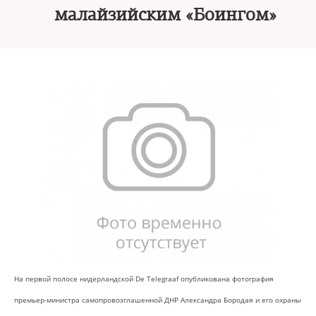
малайзийским «Боингом»
На первой полосе нидерландской De Telegraaf опубликована фотография
премьер-министра самопровозглашенной ДНР Александра Бородая и его охраны