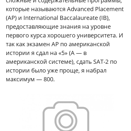
сложные и содержательные программы,
которые называются Advanced Placement
(AP) и International Baccalaureate (IB),
предоставляющие знания на уровне
первого курса хорошего университета. И
так как экзамен AP по американской
истории я сдал на «5» (A — в
американской системе), сдать SAT-2 по
истории было уже проще, я набрал
максимум — 800.