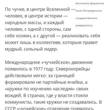
восточного факультета
По чучхе, в центре Вселенной —
Санкт-Петербургского
человек, в центре истории —
государственного
народные массы, и каждый
университета.
человек, с одной стороны, сам
себе хозяин, а с другой — реализовать себя
может лишь в коллективе, которым правит
мудрый, сильный лидер.
Международное «чучхейское» движение
появилось в 1977 году. Северокорейцы
действовали мягко: за границей
формировали не партийные ячейки, а
«кружки по изучению наследия» своих
вождей. В странах, где у власти стояли
коммунисты, такие кружки не создавались. В
СССР «чучхейское» отделение появилось