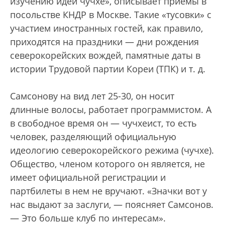
изучению идей чучхе», описывает приемы в
посольстве КНДР в Москве. Такие «тусовки» с
участием иностранных гостей, как правило,
приходятся на праздники — дни рождения
северокорейских вождей, памятные даты в
истории Трудовой партии Кореи (ТПК) и т. д.
Самсонову на вид лет 25-30, он носит
длинные волосы, работает программистом. А
в свободное время он — чучхеист, то есть
человек, разделяющий официальную
идеологию северокорейского режима (чучхе).
Общество, членом которого он является, не
имеет официальной регистрации и
партбилеты в нем не вручают. «Значки вот у
нас выдают за заслуги, — поясняет Самсонов.
— Это больше клуб по интересам».