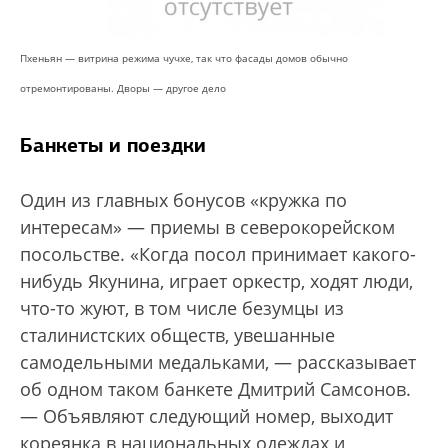
Пхеньян — витрина режима чучхе, так что фасады домов обычно
отремонтированы. Дворы — другое дело
Банкеты и поездки
Один из главных бонусов «кружка по
интересам» — приемы в северокорейском
посольстве. «Когда посол принимает какого-
нибудь Якунина, играет оркестр, ходят люди,
что-то жуют, в том числе безумцы из
сталинистских обществ, увешанные
самодельными медальками, — рассказывает
об одном таком банкете Дмитрий Самсонов.
— Объявляют следующий номер, выходит
кореянка в национальных одеждах и