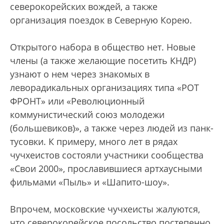
северокорейских вождей, а также
организация поездок в Северную Корею.
Открытого набора в общество нет. Новые
члены (а также желающие посетить КНДР)
узнают о нем через знакомых в
леворадикальных организациях типа «РОТ
ФРОНТ» или «Революционный
коммунистический союз молодежи
(большевиков)», а также через людей из панк-
тусовки. К примеру, много лет в рядах
чучхеистов состояли участники сообщества
«Свои 2000», прославившиеся артхаусными
фильмами «Пыль» и «Шапито-шоу».
Впрочем, московские чучхеисты жалуются,
что северокорейское посольство постепенно