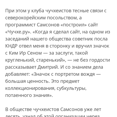
При этом у клуба чучхеистов тесные связи с
северокорейским посольством, а
программист Самсонов «построил» сайт
«Чучхе.ру». «Когда я сделал сайт, на одном из
заседаний нашего общества советник посла
КНДР отвел меня в сторонку и вручил значок
с Ким Ир Сеном — за заслуги, такой
кругленький, старенький», — не без гордости
рассказывает Дмитрий. И со знанием дела
добавляет: «Значок с портретом вождя —
большая ценность. Это предмет
коллекционирования, субкультуры,
потаенного знания».
В обществе чучхеистов Самсонов уже лет
десять, узнал об этой организации через