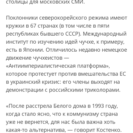
столицы для московских СМИ.
Поклонники северокорейского режима имеют
кружки в 67 странах (в том числе в пяти
республиках бывшего СССР). Международный
институт по изучению идей чучхе, к примеру,
есть в Японии. Отличилось недавно немецкое
движение чучхеистов —
«Антиимпериалистическая платформа»,
которое протестует против вмешательства ЕС
в украинский кризис: его члены выходят на
демонстрации с российскими триколорами.
«После расстрела Белого дома в 1993 году,
когда стало ясно, что к коммунизму страна
уже не вернется, для нас была важна хоть
какая-то альтернатива, — говорит Костенко.