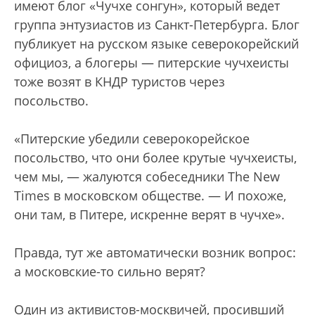
имеют блог «Чучхе сонгун», который ведет
группа энтузиастов из Санкт-Петербурга. Блог
публикует на русском языке северокорейский
официоз, а блогеры — питерские чучхеисты
тоже возят в КНДР туристов через
посольство.
«Питерские убедили северокорейское
посольство, что они более крутые чучхеисты,
чем мы, — жалуются собеседники The New
Times в московском обществе. — И похоже,
они там, в Питере, искренне верят в чучхе».
Правда, тут же автоматически возник вопрос:
а московские-то сильно верят?
Один из активистов-москвичей, просивший