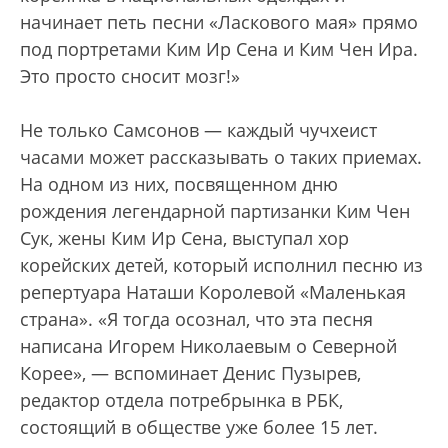
начинает петь песни «Ласкового мая» прямо
под портретами Ким Ир Сена и Ким Чен Ира.
Это просто сносит мозг!»
Не только Самсонов — каждый чучхеист
часами может рассказывать о таких приемах.
На одном из них, посвященном дню
рождения легендарной партизанки Ким Чен
Сук, жены Ким Ир Сена, выступал хор
корейских детей, который исполнил песню из
репертуара Наташи Королевой «Маленькая
страна». «Я тогда осознал, что эта песня
написана Игорем Николаевым о Северной
Корее», — вспоминает Денис Пузырев,
редактор отдела потребрынка в РБК,
состоящий в обществе уже более 15 лет.