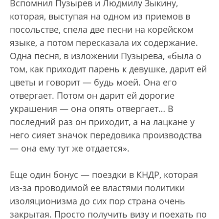
Вспомнил Пузырев и Людмилу Зыкину,
которая, выступая на одном из приемов в
посольстве, спела две песни на корейском
языке, а потом пересказала их содержание.
Одна песня, в изложении Пузырева, «была о
том, как приходит парень к девушке, дарит ей
цветы и говорит — будь моей. Она его
отвергает. Потом он дарит ей дорогие
украшения — она опять отвергает… В
последний раз он приходит, а на лацкане у
него сияет значок передовика производства
— она ему тут же отдается».
Еще один бонус — поездки в КНДР, которая
из-за проводимой ее властями политики
изоляционизма до сих пор страна очень
закрытая. Просто получить визу и поехать по