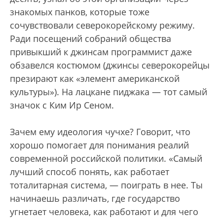
знакомых панков, которые тоже
сочувствовали северокорейскому режиму.
Ради посещений собраний общества
привыкший к джинсам программист даже
обзавелся костюмом (джинсы северокорейцы
презирают как «элемент американской
культуры»). На лацкане пиджака — тот самый
значок с Ким Ир Сеном.
Зачем ему идеология чучхе? Говорит, что
хорошо помогает для понимания реалий
современной российской политики. «Самый
лучший способ понять, как работает
тоталитарная система, — поиграть в нее. Ты
начинаешь различать, где государство
угнетает человека, как работают и для чего