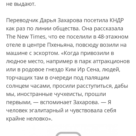
не выдают.
Переводчик Дарья Захарова посетила КНДР
как раз по линии общества. Она рассказала
The New Times, что ее поселили в 48-этажном
отеле в центре Пхеньяна, повсюду возили на
машине с эскортом. «Когда привозили в
людное место, например в парк аттракционов
или в родовое гнездо Ким Ир Сена, людей,
торчащих там в очереди под палящим
солнцем часами, просили расступиться, дабы
мы, иностранные чучхеисты, прошли
первыми, — вспоминает Захарова. — Я
человек эгалитарный и чувствовала себя
крайне неловко».