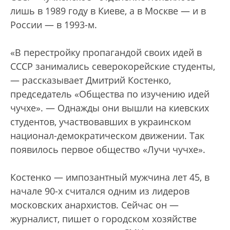
лишь в 1989 году в Киеве, а в Москве — и в
России — в 1993-м.
«В перестройку пропагандой своих идей в
СССР занимались северокорейские студенты,
— рассказывает Дмитрий Костенко,
председатель «Общества по изучению идей
чучхе». — Однажды они вышли на киевских
студентов, участвовавших в украинском
национал-демократическом движении. Так
появилось первое общество «Лучи чучхе».
Костенко — импозантный мужчина лет 45, в
начале 90-х считался одним из лидеров
московских анархистов. Сейчас он —
журналист, пишет о городском хозяйстве