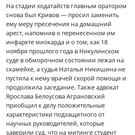
На стадии ходатайств главным оратором
снова был Кривов — просил заменить
ему меру пресечения на домашний
арест, напомнив о перенесенном им
инфаркте миокарда и о том, как 18
ноября прошлого года в Никулинском
суде в обморочном состоянии лежал на
скамейке, а судья Наталья Никишина не
пустила к нему врачей скорой помощи и
продолжила заседание. Также адвокат
Ярослава Белоусова Аграновский
приобщил к делу положительные
характеристики подзащитного от
научных руководителей, которые
заверили суд, что на митинге студент