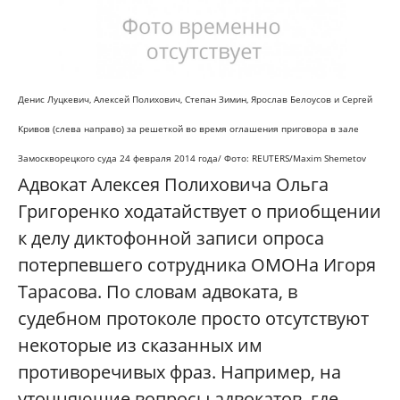
Денис Луцкевич, Алексей Полихович, Степан Зимин, Ярослав Белоусов и Сергей
Кривов (слева направо) за решеткой во время оглашения приговора в зале
Замоскворецкого суда 24 февраля 2014 года/ Фото: REUTERS/Maxim Shemetov
Адвокат Алексея Полиховича Ольга
Григоренко ходатайствует о приобщении
к делу диктофонной записи опроса
потерпевшего сотрудника ОМОНа Игоря
Тарасова. По словам адвоката, в
судебном протоколе просто отсутствуют
некоторые из сказанных им
противоречивых фраз. Например, на
уточняющие вопросы адвокатов, где