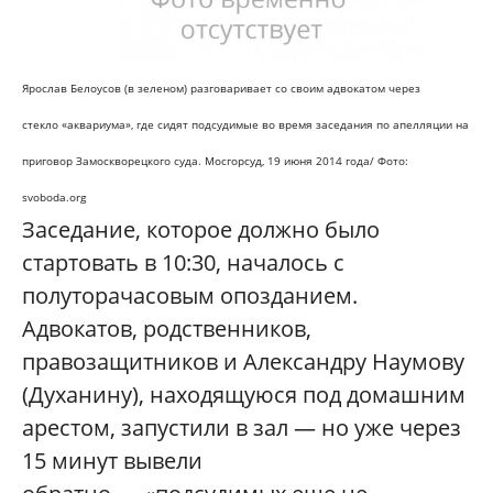
Ярослав Белоусов (в зеленом) разговаривает со своим адвокатом через
стекло
«аквариума», где сидят подсудимые во время заседания по апелляции на
приговор Замоскворецкого суда. Мосгорсуд, 19 июня 2014 года/ Фото:
svoboda.org
Заседание, которое должно было
стартовать в 10:30, началось с
полуторачасовым опозданием.
Адвокатов, родственников,
правозащитников и Александру Наумову
(Духанину), находящуюся под домашним
арестом, запустили в зал — но уже через
15 минут вывели