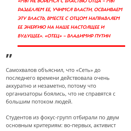
«МЫ НЕ БОРЕМСЯ С ВЛАСТЬЮ ОТЦА — МЫ
РАЗДЕЛЯЕМ ЕЕ, УЧИМСЯ ВЛАСТИ, ОСВАИВАЕМ
ЭТУ ВЛАСТЬ, ВМЕСТЕ С ОТЦОМ НАПРАВЛЯЕМ
ЕЕ ЭНЕРГИЮ НА НАШЕ НАСТОЯЩЕЕ И
БУДУЩЕЕ». «ОТЕЦ» — ВЛАДИМИР ПУТИН
”
Самохвалов объяснил, что «Сеть» до
последнего времени действовала очень
аккуратно и незаметно, потому что
организаторы боялись, что не справятся с
большим потоком людей.
Студентов из фокус-групп отбирали по двум
основным критериям: во-первых, активист