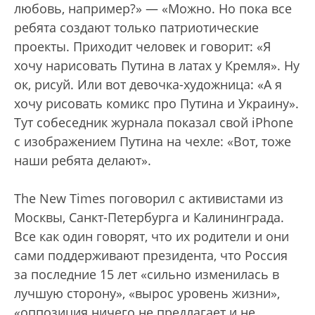
любовь, например?» — «Можно. Но пока все
ребята создают только патриотические
проекты. Приходит человек и говорит: «Я
хочу нарисовать Путина в латах у Кремля». Ну
ок, рисуй. Или вот девочка-художница: «А я
хочу рисовать комикс про Путина и Украину».
Тут собеседник журнала показал свой iPhone
с изображением Путина на чехле: «Вот, тоже
наши ребята делают».
The New Times поговорил с активистами из
Москвы, Санкт-Петербурга и Калининграда.
Все как один говорят, что их родители и они
сами поддерживают президента, что Россия
за последние 15 лет «сильно изменилась в
лучшую сторону», «вырос уровень жизни»,
«оппозиция ничего не предлагает и не