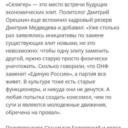
«Селигер» — это место встречи будущих
экономических элит. Политолог Дмитрий
Орешкин еще вспомнил кадровый резерв
Дмитрия Медведева и добавил: «Уже столько
раз заявлялись инициативы по замене
существующих элит новыми, но это
невозможно: чтобы одну элиту заменить
другой, нужно старую просто физически
уничтожить. Сколько говорили, что ОНФ
заменит «Единую Россию», а партия все
живет. В культуре тоже есть старые
функционеры, и никуда они не денутся. А
любая попытка создать комсомол, чем по
сути и являются молодежные движения,
обречена на провал».
Политтехнолог Станислав Белковский и вовсе