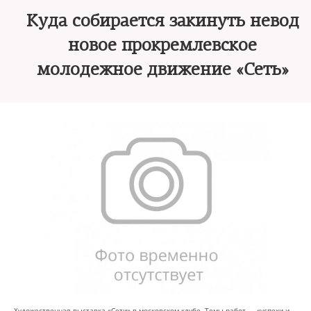
Куда собирается закинуть невод
новое прокремлевское
молодежное движение «Сеть»
Художественная выставка «Сети» в московском клубе. Темы работ — «успехи и