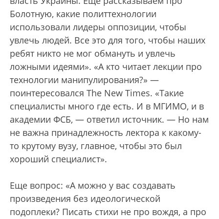
власть Украины. Еще рассказываем про
Болотную, какие политтехнологии
использовали лидеры оппозиции, чтобы
увлечь людей. Все это для того, чтобы наших
ребят никто не мог обмануть и увлечь
ложными идеями». «А кто читает лекции про
технологии манипулирования?» —
поинтересовался The New Times. «Такие
специалисты много где есть. И в МГИМО, и в
академии ФСБ, — ответил источник. — Но нам
не важна принадлежность лектора к какому-
то крутому вузу, главное, чтобы это был
хороший специалист».
Еще вопрос: «А можно у вас создавать
произведения без идеологической
подоплеки? Писать стихи не про вождя, а про