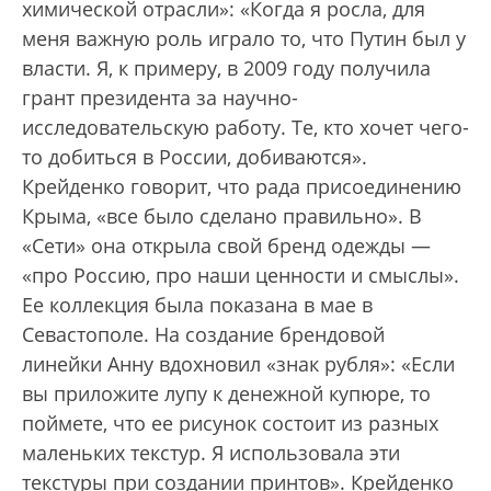
химической отрасли»: «Когда я росла, для
меня важную роль играло то, что Путин был у
власти. Я, к примеру, в 2009 году получила
грант президента за научно-
исследовательскую работу. Те, кто хочет чего-
то добиться в России, добиваются».
Крейденко говорит, что рада присоединению
Крыма, «все было сделано правильно». В
«Сети» она открыла свой бренд одежды —
«про Россию, про наши ценности и смыслы».
Ее коллекция была показана в мае в
Севастополе. На создание брендовой
линейки Анну вдохновил «знак рубля»: «Если
вы приложите лупу к денежной купюре, то
поймете, что ее рисунок состоит из разных
маленьких текстур. Я использовала эти
текстуры при создании принтов». Крейденко