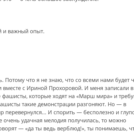
й и важный опыт.
ь. Потому что я не знаю, что со всеми нами будет 
 вместе с Ириной Прохоровой. И меня записали в
е фашисты, которые ходят на «Марш мира» и треб
фашисты такие демонстрации разгоняют. Но — в
 перевернулся... И спорить — бесполезно и глупо
 не очень удачная мелодия получилась, то можно
 говорят — «да ты ведь верблюд!», ты понимаешь, ч