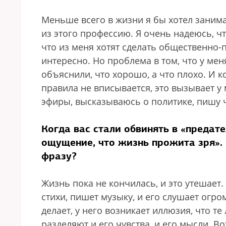
Меньше всего в жизни я бы хотел занима
из этого профессию. Я очень надеюсь, ч
что из меня хотят сделать общественно-
интересно. Но проблема в том, что у ме
объяснили, что хорошо, а что плохо. И ко
правила не вписывается, это вызывает у
эфиры, высказываюсь о политике, пишу ч
Когда вас стали обвинять в «предат
ощущение, что жизнь прожита зря». 
фразу?
Жизнь пока не кончилась, и это утешает.
стихи, пишет музыку, и его слушает огро
делает, у него возникает иллюзия, что те
разделяют и его чувства, и его мысли. 