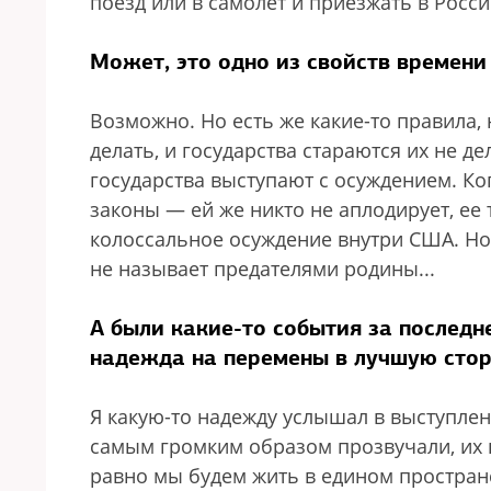
поезд или в самолет и приезжать в Росси
Может, это одно из свойств времен
Возможно. Но есть же какие-то правила,
делать, и государства стараются их не д
государства выступают с осуждением. К
законы — ей же никто не аплодирует, ее 
колоссальное осуждение внутри США. Но
не называет предателями родины...
А были какие-то события за последн
надежда на перемены в лучшую стор
Я какую-то надежду услышал в выступлен
самым громким образом прозвучали, их п
равно мы будем жить в едином пространс