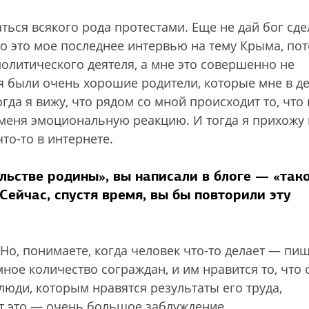
ться всякого рода протестами. Еще не дай бог сде
то это мое последнее интервью на тему Крыма, по
политического деятеля, а мне это совершенно не
ня были очень хорошие родители, которые мне в де
гда я вижу, что рядом со мной происходит то, что 
 меня эмоциональную реакцию. И тогда я прихожу 
то-то в интернете.
ельстве родины», вы написали в блоге — «так
Сейчас, спустя время, вы бы повторили эту
 Но, понимаете, когда человек что-то делает — пи
мное количество сограждан, и им нравится то, что 
 люди, которым нравятся результаты его труда,
Вот это — очень большое заблуждение.