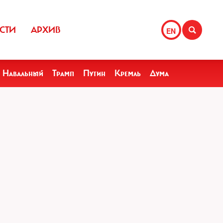
СТИ
АРХИВ
EN
Навальный
Трамп
Путин
Кремль
Дума