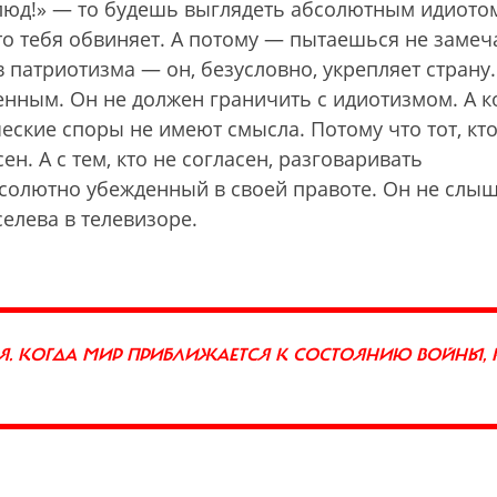
блюд!» — то будешь выглядеть абсолютным идиотом
кто тебя обвиняет. А потому — пытаешься не замеча
 патриотизма — он, безусловно, укрепляет страну.
нным. Он не должен граничить с идиотизмом. А к
ческие споры не имеют смысла. Потому что тот, кто
ен. А с тем, кто не согласен, разговаривать
бсолютно убежденный в своей правоте. Он не слы
елева в телевизоре.
СЯ. КОГДА МИР ПРИБЛИЖАЕТСЯ К СОСТОЯНИЮ ВОЙНЫ, 