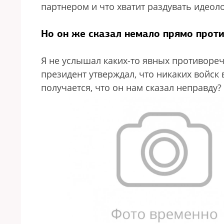
партнером и что хватит раздувать идеол
Но он же сказал немало прямо прот
Я не услышал каких-то явных противореч
президент утверждал, что никаких войск в
получается, что он нам сказал неправду?