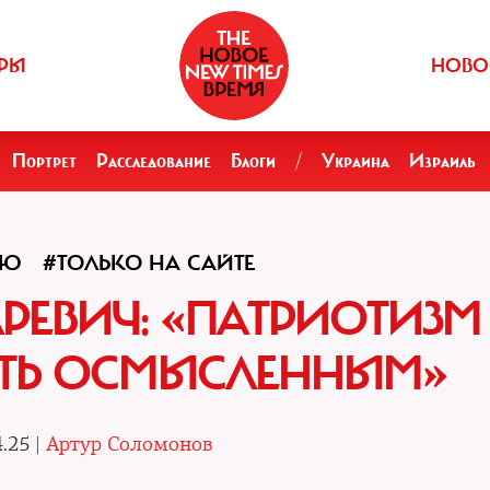
РЫ
НОВО
Портрет
Расследование
Блоги
/
Украина
Израиль
ЬЮ
#ТОЛЬКО НА САЙТЕ
РЕВИЧ: «ПАТРИОТИЗМ
ТЬ ОСМЫСЛЕННЫМ»
.25 |
Артур Соломонов