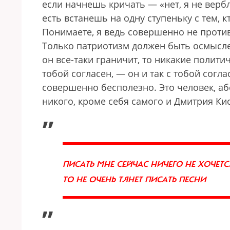
если начнешь кричать — «нет, я не вер
есть встанешь на одну ступеньку с тем, 
Понимаете, я ведь совершенно не против
Только патриотизм должен быть осмысле
он все-таки граничит, то никакие полити
тобой согласен, — он и так с тобой соглас
совершенно бесполезно. Это человек, а
никого, кроме себя самого и Дмитрия Кис
„
ПИСАТЬ МНЕ СЕЙЧАС НИЧЕГО НЕ ХОЧЕТ
ТО НЕ ОЧЕНЬ ТЯНЕТ ПИСАТЬ ПЕСНИ
”