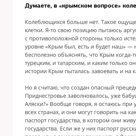
Думаете, в «крымском вопросе» кол
Колеблющихся больше нет. Такое ощущен
клетки. Я-то свою позицию пытаюсь аргу
с противоположной стороны только истер
уровне «Крым был, есть и будет наш» — 
бесполезно объяснять, что Крым когда-то
турецким, и татарским, и каким только он
истории Крым пыталась завоевать и на к
Но я считаю, что создан опасный прецед
Приднестровье заволновалось, уже бабуш
Аляски?» Вообще говоря, я остаюсь при 
всех странах, и они могут говорить на ка
паспорт государства, в котором они жив
государства. Если же у них паспорт русск