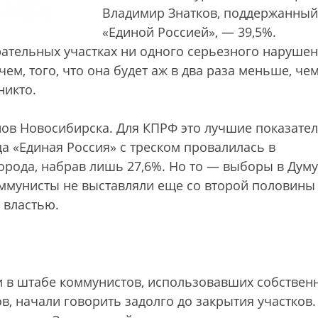
Владимир Знатков, поддержанный
«Единой Россией», — 39,5%.
ательных участках ни одного серьезного нарушен
ем, того, что она будет аж в два раза меньше, че
никто.
нов Новосибирска. Для КПРФ это лучшие показател
да «Единая Россия» с треском провалилась в
орода, набрав лишь 27,6%. Но то — выборы в Думу
оммунисты не выставляли еще со второй половины 
с властью.
и в штабе коммунистов, использовавших собствен
в, начали говорить задолго до закрытия участков.