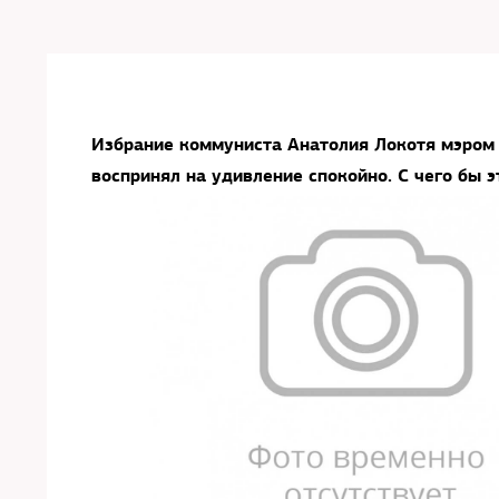
Избрание коммуниста Анатолия Локотя мэром 
воспринял на удивление спокойно. С чего бы э