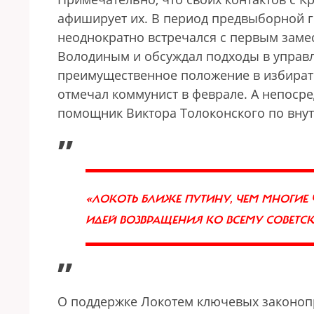
афиширует их. В период предвыборной г
неоднократно встречался с первым заме
Володиным и обсуждал подходы в управ
преимущественное положение в избират
отмечал коммунист в феврале. А непоср
помощник Виктора Толоконского по внут
„
«ЛОКОТЬ БЛИЖЕ ПУТИНУ, ЧЕМ МНОГИЕ
ИДЕЙ ВОЗВРАЩЕНИЯ КО ВСЕМУ СОВЕТС
”
О поддержке Локотем ключевых законопр