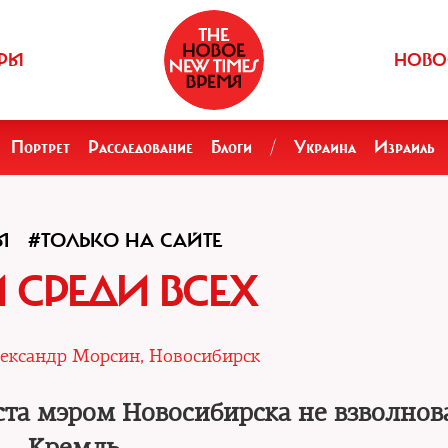
РЫ
НОВО
Портрет
Расследование
Блоги
/
Украина
Израиль
Ы
#ТОЛЬКО НА САЙТЕ
 СРЕДИ ВСЕХ
ександр Морсин, Новосибирск
та мэром Новосибирска не взволнов