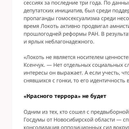
сессиях за последние три года. По данн
депутатских инициатив, был среди подде
пропаганды гомосексуализма среди несо
время Локоть активно продвигал амнист
прошлогодней реформы РАН. В результат
и ярлык неблагонадежного.
«Локоть не является носителем ценносте
Ксенчук. — Нет отдельных социальных сло
интересы он выражает. А если учесть, чт
снявшихся с гонки, то его идентичность
«Красного террора» не будет
Одним из тех, кто сошел с предвыборной
Госдумы от Новосибирской области — сп
консолидация оппозиционных сил вокруг