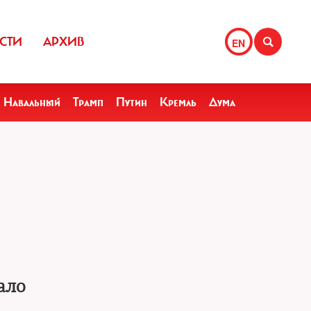
СТИ
АРХИВ
EN
Навальный
Трамп
Путин
Кремль
Дума
ало