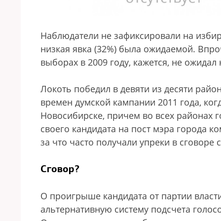
Наблюдатели не зафиксировали на избир
низкая явка (32%) была ожидаемой. Впроч
выборах в 2009 году, кажется, не ожидал 
Локоть победил в девяти из десяти райо
времен думской кампании 2011 года, ког
Новосибирске, причем во всех районах г
своего кандидата на пост мэра города к
за что часто получали упреки в сговоре 
Сговор?
О проигрыше кандидата от партии власт
альтернативную систему подсчета голосо