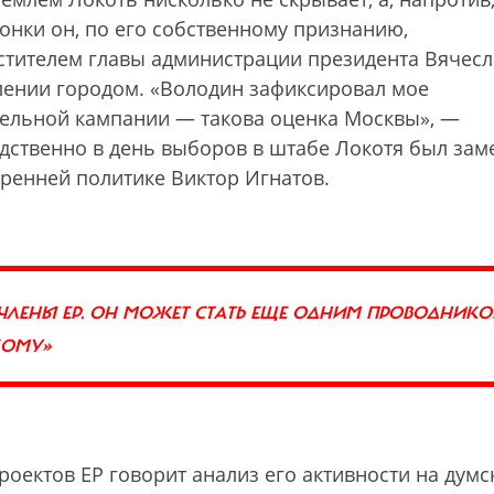
онки он, по его собственному признанию,
стителем главы администрации президента Вячес
лении городом. «Володин зафиксировал мое
ельной кампании — такова оценка Москвы», —
едственно в день выборов в штабе Локотя был зам
ренней политике Виктор Игнатов.
 ЧЛЕНЫ ЕР. ОН МОЖЕТ СТАТЬ ЕЩЕ ОДНИМ ПРОВОДНИК
КОМУ»
оектов ЕР говорит анализ его активности на думс