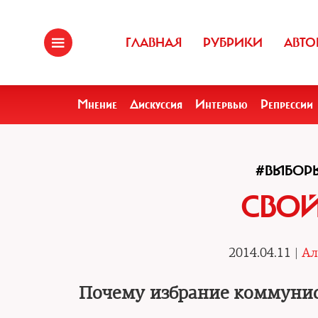
ГЛАВНАЯ
РУБРИКИ
АВТО
Мнение
Дискуссия
Интервью
Репрессии
#ВЫБОР
СВОЙ
2014.04.11 |
Ал
Почему избрание коммунис