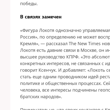
победы.
В связях замечен
«Фигура Локотя однозначно управляемая. 
Россия», по определению не может восп
Кремля», — рассказал The New Times нов
Локотя есть давние связи в Москве, он и
высшее руководство КПРФ. «Это абсолют
конкретных интересов, не связанных с и
говорит Ксенчук. И добавляет: «Локоть 
стать еще одним проводником идей рест
политике и общественных процессах. Сей
человека, все интересы подчинены геопо
братских народов».
Примечательно, что своих контактов с Кр