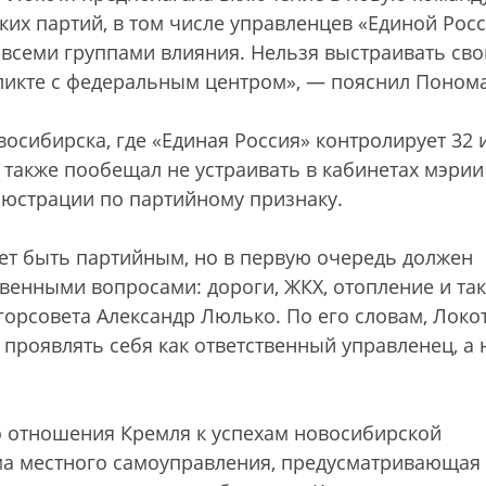
их партий, в том числе управленцев «Единой Росс
 всеми группами влияния. Нельзя выстраивать св
ликте с федеральным центром», — пояснил Поном
осибирска, где «Единая Россия» контролирует 32 
 также пообещал не устраивать в кабинетах мэрии
люстрации по партийному признаку.
ет быть партийным, но в первую очередь должен
венными вопросами: дороги, ЖКХ, отопление и так
 горсовета Александр Люлько. По его словам, Локо
 проявлять себя как ответственный управленец, а 
 отношения Кремля к успехам новосибирской
а местного самоуправления, предусматривающая