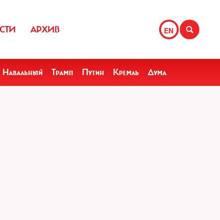
СТИ
АРХИВ
EN
Навальный
Трамп
Путин
Кремль
Дума