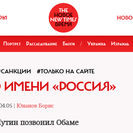
РЫ
НОВО
Портрет
Расследование
Блоги
/
Украина
Израиль
#САНКЦИИ
#ТОЛЬКО НА САЙТЕ
О ИМЕНИ «РОССИЯ»
04.05 |
Юнанов Борис
утин позвонил Обаме