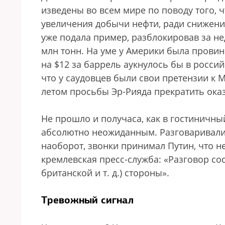
изведены во всем мире по поводу того, 
увеличения добычи нефти, ради снижени
уже подала пример, разблокировав за не
млн тонн. На уме у Америки была прови
на $12 за баррель аукнулось бы в росс
что у саудовцев были свои претензии к
летом просьбы Эр-Рияда прекратить ока
Не прошло и получаса, как в гостиничн
абсолютно неожиданным. Разговаривали 
наоборот, звонки принимал Путин, что н
кремлевская пресс-служба: «Разговор со
британской и т. д.) стороны».
Тревожный сигнал