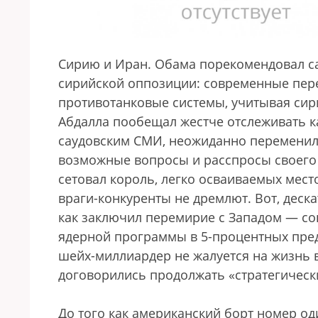
Сирию и Иран. Обама порекомендовал са
сирийской оппозиции: современные пер
противотанковые системы, учитывая сирий
Абдалла пообещал жестче отслеживать ка
саудовским СМИ, неожиданно переменил 
возможные вопросы и расспросы своего 
сетовал король, легко осваиваемых мест
враги-конкуренты не дремлют. Вот, деска
как заключил перемирие с Западом — со
ядерной программы в 5-процентных пред
шейх-миллиардер не жалуется на жизнь
договорились продолжать «стратегическ
До того как американский борт номер од