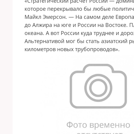
«Стратегический расчет России — домин
которое перекрывало бы любые политиче
Майкл Эмерсон. — На самом деле Европа
до Алжира на юге и России на Востоке. 
океана. А вот России куда труднее и до
Альтернативой мог бы стать азиатский р
километров новых трубопроводов».