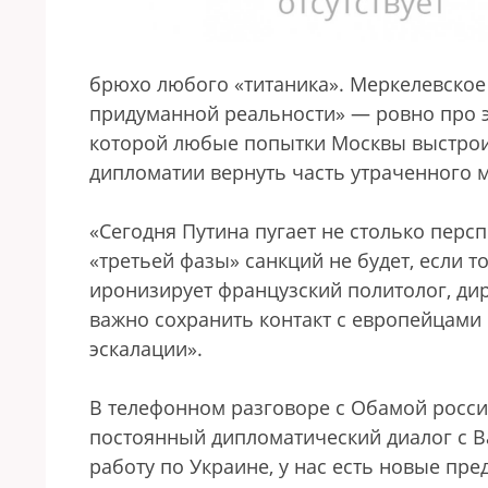
брюхо любого «титаника». Меркелевское 
придуманной реальности» — ровно про э
которой любые попытки Москвы выстро
дипломатии вернуть часть утраченного 
«Сегодня Путина пугает не столько персп
«третьей фазы» санкций не будет, если т
иронизирует французский политолог, ди
важно сохранить контакт с европейцами 
эскалации».
В телефонном разговоре с Обамой росси
постоянный дипломатический диалог с В
работу по Украине, у нас есть новые пре