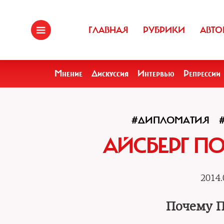
ГЛАВНАЯ
РУБРИКИ
АВТО
Мнение
Дискуссия
Интервью
Репрессии
#ДИПЛОМАТИЯ
АЙСБЕРГ П
2014.
Почему П