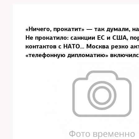
«Ничего, прокатит» — так думали, н
Не прокатило: санкции ЕС и США, п
контактов с НАТО… Москва резко ак
«телефонную дипломатию» включился