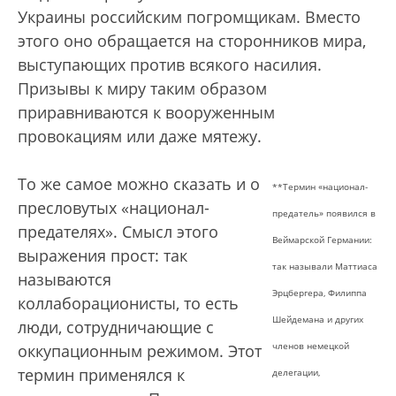
Украины российским погромщикам. Вместо
этого оно обращается на сторонников мира,
выступающих против всякого насилия.
Призывы к миру таким образом
приравниваются к вооруженным
провокациям или даже мятежу.
То же самое можно сказать и о
**Термин «национал-
пресловутых «национал-
предатель» появился в
предателях». Смысл этого
Веймарской Германии:
выражения прост: так
так называли Маттиаса
называются
Эрцбергера, Филиппа
коллаборационисты, то есть
Шейдемана и других
люди, сотрудничающие с
членов немецкой
оккупационным режимом. Этот
термин применялся к
делегации,