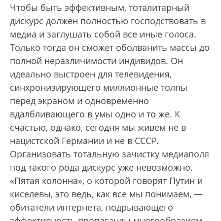
Чтобы быть эффективным, тоталитарный
дискурс должен полностью господствовать в
медиа и заглушать собой все иные голоса.
Только тогда он сможет оболванить массы до
полной неразличимости индивидов. Он
идеально выстроен для телевидения,
синхронизирующего миллионные толпы
перед экраном и одновременно
вдалбливающего в умы одно и то же. К
счастью, однако, сегодня мы живем не в
нацистской Германии и не в СССР.
Организовать тотальную зачистку медиаполя
под такого рода дискурс уже невозможно.
«Пятая колонна», о которой говорят Путин и
киселевы, это ведь, как все мы понимаем, —
обитатели интернета, подрывающего
эффективность пропаганды многообразием