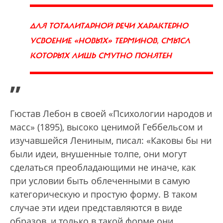
ДЛЯ ТОТАЛИТАРНОЙ РЕЧИ ХАРАКТЕРНО
УСВОЕНИЕ «НОВЫХ» ТЕРМИНОВ, СМЫСЛ
КОТОРЫХ ЛИШЬ СМУТНО ПОНЯТЕН
”
Гюстав Лебон в своей «Психологии народов и
масс» (1895), высоко ценимой Геббельсом и
изучавшейся Лениным, писал: «Каковы бы ни
были идеи, внушенные толпе, они могут
сделаться преобладающими не иначе, как
при условии быть облеченными в самую
категорическую и простую форму. В таком
случае эти идеи представляются в виде
образов, и только в такой форме они