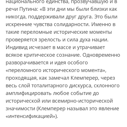
национального единства, прозвучавшую и в
речи Путина: «В эти дни мы были близки как
никогда, поддерживали друг друга. Это были
искренние чувства солидарности. Именно в
такие переломные исторические моменты
проверяется зрелость и сила духа нации.
Индивид исчезает в массе и утрачивает
всякое критическое сознание. Одновременно
разворачивается и идея особого
«переломного исторического момента»,
проходящая, как замечал Клемперер, через
весь слой тоталитарного дискурса, склонного
амплифицировать любое событие до
исторической или всемирно-исторической
значимости (Клемперер называл это явление
«интенсификацией»).