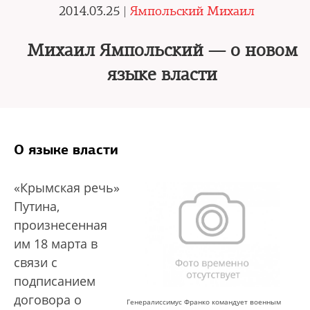
2014.03.25 |
Ямпольский Михаил
Михаил Ямпольский — о новом
языке власти
О языке власти
«Крымская речь»
Путина,
произнесенная
им 18 марта в
связи с
подписанием
договора о
Генералиссимус Франко командует военным