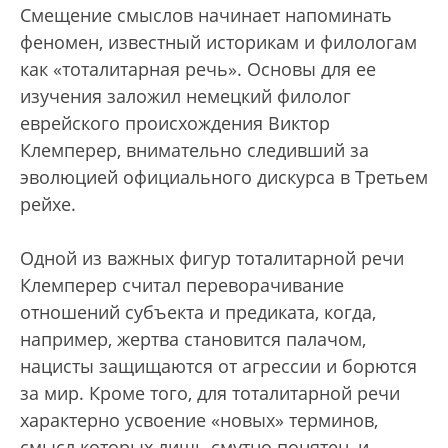
Смещение смыслов начинает напоминать
феномен, известный историкам и филологам
как «тоталитарная речь». Основы для ее
изучения заложил немецкий филолог
еврейского происхождения Виктор
Клемперер, внимательно следивший за
эволюцией официального дискурса в Третьем
рейхе.
Одной из важных фигур тоталитарной речи
Клемперер считал переворачивание
отношений субъекта и предиката, когда,
например, жертва становится палачом,
нацисты защищаются от агрессии и борются
за мир. Кроме того, для тоталитарной речи
характерно усвоение «новых» терминов,
смысл которых лишь смутно понятен, и