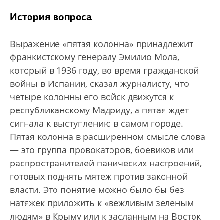
История вопроса
Выражение «пятая колонна» принадлежит
франкистскому генералу Эмилио Мола,
который в 1936 году, во время гражданской
войны в Испании, сказал журналисту, что
четыре колонны его войск движутся к
республиканскому Мадриду, а пятая ждет
сигнала к выступлению в самом городе.
Пятая колонна в расширенном смысле слова
— это группа провокаторов, боевиков или
распространителей панических настроений,
готовых поднять мятеж против законной
власти. Это понятие можно было бы без
натяжек приложить к «вежливым зеленым
людям» в Крыму или к засланным на Восток