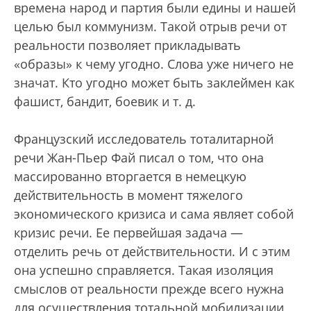
времена народ и партия были едины и нашей
целью был коммунизм. Такой отрыв речи от
реальности позволяет прикладывать
«образы» к чему угодно. Слова уже ничего не
значат. Кто угодно может быть заклеймен как
фашист, бандит, боевик и т. д.
Французский исследователь тоталитарной
речи Жан-Пьер Фай писал о том, что она
массированно вторгается в немецкую
действительность в момент тяжелого
экономического кризиса и сама являет собой
кризис речи. Ее первейшая задача —
отделить речь от действительности. И с этим
она успешно справляется. Такая изоляция
смыслов от реальности прежде всего нужна
для осуществления тотальной мобилизации