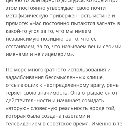
целью тоталитарного дискурса, который при
этом постоянно утверждает свою почти
метафизическую приверженность истине и
прямоте: «Нас постоянно пытаются загнать в
какой-то угол за то, что мы имеем
независимую позицию, за то, что ее
отстаиваем, за то, что называем вещи своими
именами и не лицемерим».
По мере многократного использования и
задалбливания бессмысленных клише,
отсылающих к неопределенному врагу, речь
теряет свою значимость. Она отрывается от
действительности и начинает созидать
«вторую» словесную реальность вроде той,
которая была создана газетами и
телевидением в советское время. Именно в те