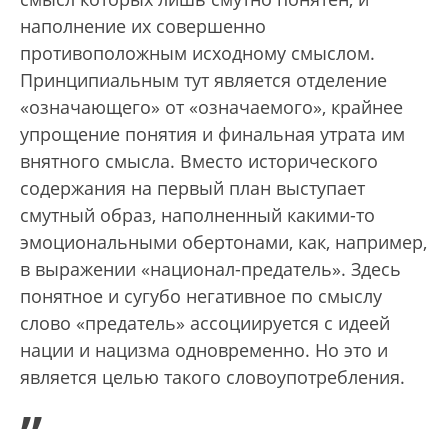
наполнение их совершенно
противоположным исходному смыслом.
Принципиальным тут является отделение
«означающего» от «означаемого», крайнее
упрощение понятия и финальная утрата им
внятного смысла. Вместо исторического
содержания на первый план выступает
смутный образ, наполненный какими-то
эмоциональными обертонами, как, например,
в выражении «национал-предатель». Здесь
понятное и сугубо негативное по смыслу
слово «предатель» ассоциируется с идеей
нации и нацизма одновременно. Но это и
является целью такого словоупотребления.
„