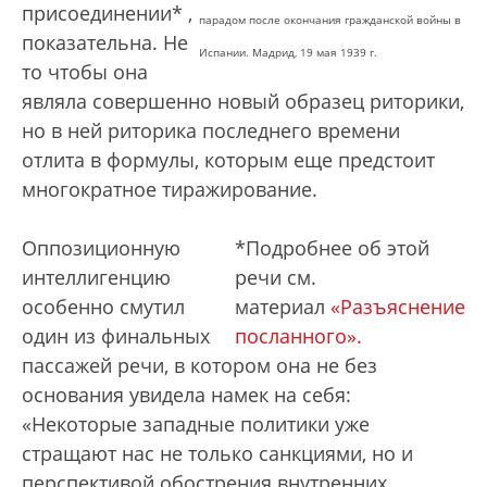
присоединении* ,
парадом после окончания гражданской войны в
показательна. Не
Испании. Мадрид, 19 мая 1939 г.
то чтобы она
являла совершенно новый образец риторики,
но в ней риторика последнего времени
отлита в формулы, которым еще предстоит
многократное тиражирование.
Оппозиционную
*Подробнее об этой
интеллигенцию
речи см.
особенно смутил
материал
«Разъяснение
один из финальных
посланного».
пассажей речи, в котором она не без
основания увидела намек на себя:
«Некоторые западные политики уже
стращают нас не только санкциями, но и
перспективой обострения внутренних