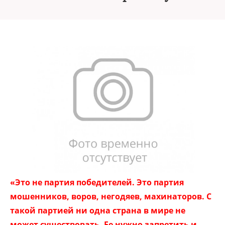
«Это не партия победителей. Это партия
мошенников, воров, негодяев, махинаторов. С
такой партией ни одна страна в мире не
может существовать. Ее нужно запретить и