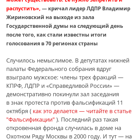
распустить»,
— кричал лидер ЛДПР Владимир
Жириновский на выходе из зала
Государственной думы на следующий день
после того, как стали известны итоги
голосования в 70 регионах страны
Случилось немыслимое. В депутатах нижней
палаты Федерального собрания вдруг
взыграло мужское: члены трех фракций —
КПРФ, ЛДПР и «Справедливой России» —
демонстративно покинули зал заседания
в знак протеста против фальсификаций 11
октября (
как это делается — читайте в статье
"Фальсификации"
). Последний раз такая
откровенная фронда случилась в доме на
Охотном Ряду Москвы в 2000 году. И тут — на