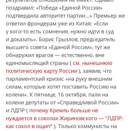
поздравил: «Победа «Единой России»
подтвердила авторитет партии...» Премьер же
ответил фрондерам уже из Китая: «Если
у кого-то есть сомнения, нужно идти в суд
и доказать». Борис Грызлов, председатель
высшего совета «Единой России», тут же
обнаружил врагов — естественно, вне
единомыслящей страны (
см. нынешнюю
политическую карту России
), заявив, что
парламентский кризис «на руку внешним
силам, которые хотят поставить Россию на
колени». К пятнице, 16 октября, пали на
колени депутаты от «Справедливой России»
и ЛДПР (
почему Кремль больше не
нуждается в соколах Жириновского — "ЛДПР:
как сокол в ощип"
). Только коммунисты на