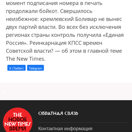
момент подписания номера в печать
продолжали бойкот. Свершилось
неизбежное: кремлевский Боливар не вынес
двух партий власти. Во всех без исключения
регионах страны контроль получила «Единая
Россия». Реинкарнация КПСС времен
Советской власти? — об этом в главной теме
The New Times.
X (Twitter)
Telegram
a
ОБРАТНАЯ СВЯЗЬ
Контактная информация