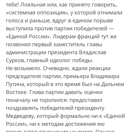
тебе! Лояльная или, как принято говорить,
«системная оппозиция», у которой отнимали
голоса и раньше, вдруг в едином порыве
выступила против партии победителей —
«Единой России». Лидерам фракций тут же
позвонил первый заместитель главы
администрации президента Влади­слав
Сурков, главный идеолог победы.
Не возымело. Очевидно, ждали реакции
председателя партии, премьера Владимира
Путина, который в это время был на Дальнем
Востоке. Глава партии давать оценки
поначалу не торопился: предоставил
поздравлять победителей президенту
Медведеву, который формально ни к «Единой
России», ни к методам достижения ею
результатов отношения не имеет. Однако