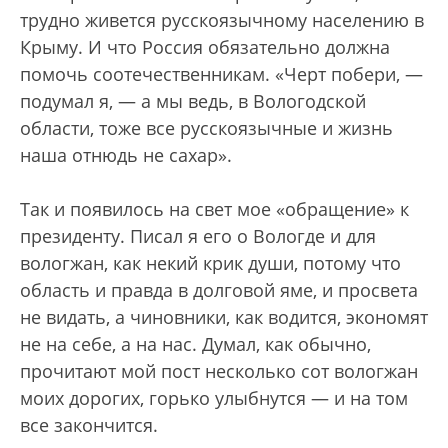
трудно живется русскоязычному населению в
Крыму. И что Россия обязательно должна
помочь соотечественникам. «Черт побери, —
подумал я, — а мы ведь, в Вологодской
области, тоже все русскоязычные и жизнь
наша отнюдь не сахар».
Так и появилось на свет мое «обращение» к
президенту. Писал я его о Вологде и для
вологжан, как некий крик души, потому что
область и правда в долговой яме, и просвета
не видать, а чиновники, как водится, экономят
не на себе, а на нас. Думал, как обычно,
прочитают мой пост несколько сот вологжан
моих дорогих, горько улыбнутся — и на том
все закончится.