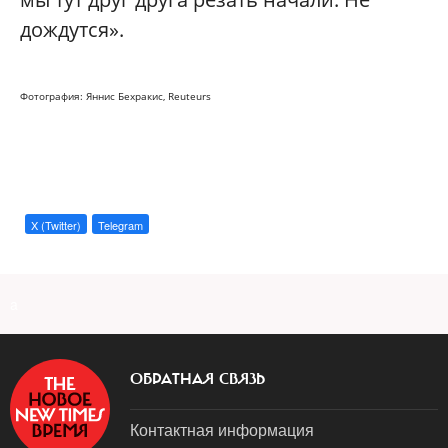
дождутся».
Фотография: Яннис Бехракис, Reuteurs
X (Twitter)
Telegram
a
ОБРАТНАЯ СВЯЗЬ
Контактная информация