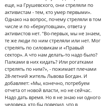
еще, на Грушевского, они стреляли по
активистам - тем, кто умер первыми».
Однако на вопрос, почему стреляли в том
числе и по «беркутовцам», ответа у
активистов нет. "Во-первых, мы не знаем,
те же люди по ним стреляли или нет. Мог
стрелять по силовикам и «Правый
сектор». А что нам делать-то надо было?
Палками в них кидать? Или рогатками
стрелять по ним?», - пожимает плечами
28-летний житель Львова Богдан. И
добавляет: «Мы, конечно, потребуем
отчета от новой власти, но не сейчас.
Надо дать время. Но я не знаю ни одного
человека, кто бы поверил, что в