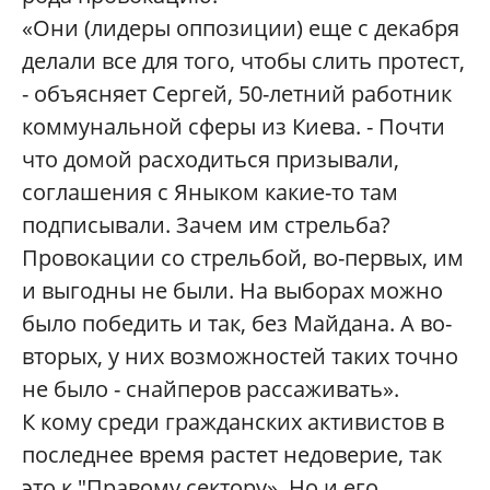
«Они (лидеры оппозиции) еще с декабря
делали все для того, чтобы слить протест,
- объясняет Сергей, 50-летний работник
коммунальной сферы из Киева. - Почти
что домой расходиться призывали,
соглашения с Яныком какие-то там
подписывали. Зачем им стрельба?
Провокации со стрельбой, во-первых, им
и выгодны не были. На выборах можно
было победить и так, без Майдана. А во-
вторых, у них возможностей таких точно
не было - снайперов рассаживать».
К кому среди гражданских активистов в
последнее время растет недоверие, так
это к "Правому сектору». Но и его