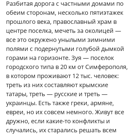
Разбитая дорога с частными домами по
обеим сторонам, несколько пятиэтажек
прошлого века, православный храм в
центре поселка, мечеть за околицей —
все это окружено унылыми зимними
полями с подернутыми голубой дымкой
горами на горизонте. Зуя — поселок
городского типа в 20 км от Симферополя,
в котором проживают 12 тыс. человек:
треть из них составляют крымские
татары, треть — русские и треть —
украинцы. Есть также греки, армяне,
евреи, но их совсем немного. Живут все
дружно, если какие-то конфликты и
случались, их старались решать всем