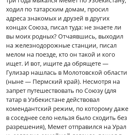
три года мыкался Мемет по Узбекистану,
ходил по татарским домам, просил
адреса знакомых и друзей в других
концах Союза, писал туда: не знаете ли
вы моих родных? Отчаявшись, выходил
на железнодорожные станции, писал
мелом на поезде, кто он такой и кого
ищет. И вот, ищите да обрящете —
Гулизар нашлась в Молотовской области
(ныне — Пермский край). Несмотря на
запрет путешествовать по Союзу (для
татар в Узбекистане действовал
комендантский режим, по которому даже
в соседнее село нельзя было сходить без
разрешения), Мемет отправился на Урал