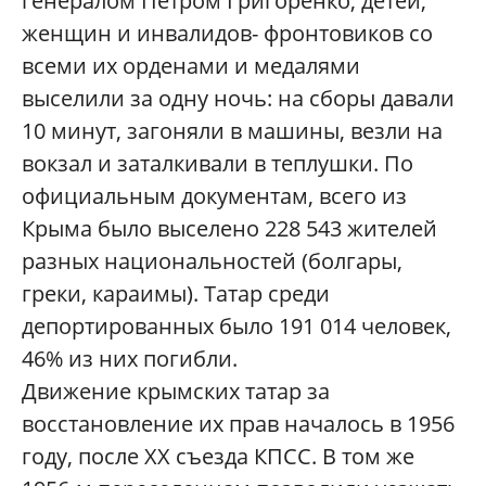
генералом Петром Григоренко, детей,
женщин и инвалидов- фронтовиков со
всеми их орденами и медалями
выселили за одну ночь: на сборы давали
10 минут, загоняли в машины, везли на
вокзал и заталкивали в теплушки. По
официальным документам, всего из
Крыма было выселено 228 543 жителей
разных национальностей (болгары,
греки, караимы). Татар среди
депортированных было 191 014 человек,
46% из них погибли.
Движение крымских татар за
восстановление их прав началось в 1956
году, после XX съезда КПСС. В том же