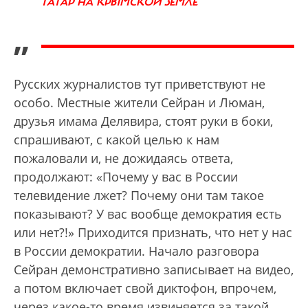
ТАТАР НА КРЫМСКОЙ ЗЕМЛЕ
”
Русских журналистов тут приветствуют не
особо. Местные жители Сейран и Люман,
друзья имама Делявира, стоят руки в боки,
спрашивают, с какой целью к нам
пожаловали и, не дожидаясь ответа,
продолжают: «Почему у вас в России
телевидение лжет? Почему они там такое
показывают? У вас вообще демократия есть
или нет?!» Приходится признать, что нет у нас
в России демократии. Начало разговора
Сейран демонстративно записывает на видео,
а потом включает свой диктофон, впрочем,
через какое-то время извиняется за такой