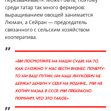
среди татар так много фермеров:
выращиванием овощей занимается
Люман, а Сейран — председатель
связанного с сельским хозяйством
кооператива.
„
«ВЫ ПОСМОТРИТЕ НА НАШИ СУДЫ, НА ТО,
КАК СЛОЖНО У НАС ВЕСТИ БИЗНЕС. ПОЧЕМУ-
ТО НИ ВАШ ПУТИН, НИ НАШ ЯНУКОВИЧ НЕ
ДЕРЖАТ ДЕНЬГИ У СЕБЯ НА РОДИНЕ… МЫ НЕ
ХОТИМ НАЗАД В СССР, МЫ ПРЕКРАСНО
ПОМНИМ, ЧТО ЭТО ТАКОЕ»
”