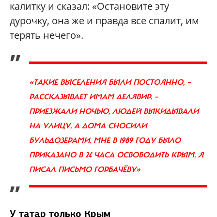
калитку и сказал: «Остановите эту
дурочку, она же и правда все спалит, им
терять нечего».
„
«ТАКИЕ ВЫСЕЛЕНИЯ БЫЛИ ПОСТОЯННО, —
РАССКАЗЫВАЕТ ИМАМ ДЕЛЯВИР. –
ПРИЕЗЖАЛИ НОЧЬЮ, ЛЮДЕЙ ВЫКИДЫВАЛИ
НА УЛИЦУ, А ДОМА СНОСИЛИ
БУЛЬДОЗЕРАМИ. МНЕ В 1989 ГОДУ БЫЛО
ПРИКАЗАНО В 24 ЧАСА ОСВОБОДИТЬ КРЫМ, Я
ПИСАЛ ПИСЬМО ГОРБАЧЁВУ»
”
У татар только Крым