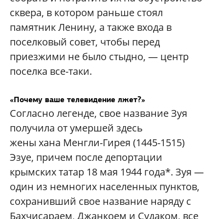
сквера, в котором раньше стоял
памятник Ленину, а также входа в
поселковый совет, чтобы перед
приезжими не было стыдно, — центр
поселка все-таки.
«Почему ваше телевидение лжет?»
Согласно легенде, свое название Зуя
получила от умершей здесь
жены хана Менгли-Гирея (1445-1515)
Эзуе, причем после депортации
крымских татар 18 мая 1944 года*. Зуя —
один из немногих населенных пунктов,
сохранивший свое название наряду с
Бахчисараем, Джанкоем и Судаком, все