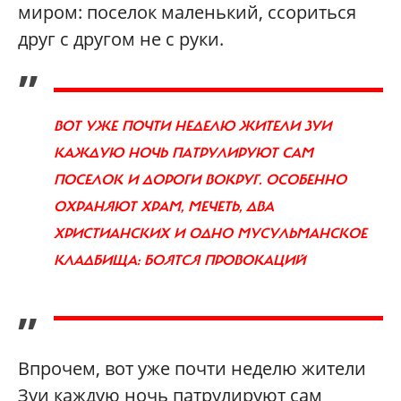
миром: поселок маленький, ссориться
друг с другом не с руки.
„
ВОТ УЖЕ ПОЧТИ НЕДЕЛЮ ЖИТЕЛИ ЗУИ
КАЖДУЮ НОЧЬ ПАТРУЛИРУЮТ САМ
ПОСЕЛОК И ДОРОГИ ВОКРУГ. ОСОБЕННО
ОХРАНЯЮТ ХРАМ, МЕЧЕТЬ, ДВА
ХРИСТИАНСКИХ И ОДНО МУСУЛЬМАНСКОЕ
КЛАДБИЩА: БОЯТСЯ ПРОВОКАЦИЙ
”
Впрочем, вот уже почти неделю жители
Зуи каждую ночь патрулируют сам