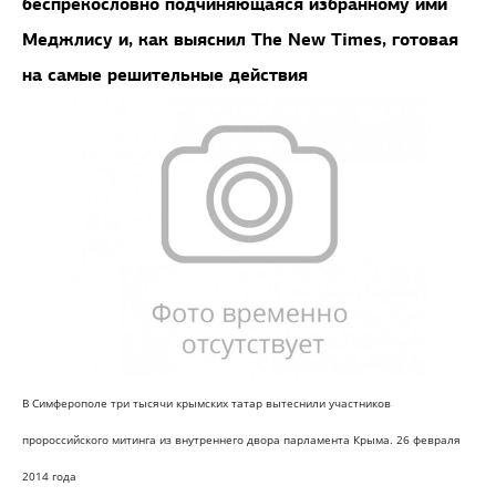
беспрекословно подчиняющаяся избранному ими
Меджлису и, как выяснил
The New Times
, готовая
на самые решительные действия
В Симферополе три тысячи крымских татар вытеснили участников
пророссийского митинга из внутреннего двора парламента Крыма. 26 февраля
2014 года