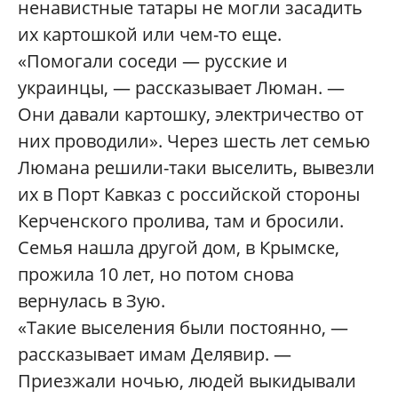
ненавистные татары не могли засадить
их картошкой или чем-то еще.
«Помогали соседи — русские и
украинцы, — рассказывает Люман. —
Они давали картошку, электричество от
них проводили». Через шесть лет семью
Люмана решили-таки выселить, вывезли
их в Порт Кавказ с российской стороны
Керченского пролива, там и бросили.
Семья нашла другой дом, в Крымске,
прожила 10 лет, но потом снова
вернулась в Зую.
«Такие выселения были постоянно, —
рассказывает имам Делявир. —
Приезжали ночью, людей выкидывали