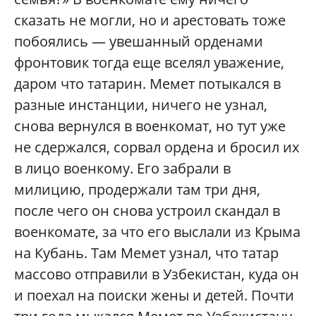
сказать не могли, но и арестовать тоже
побоялись — увешанный орденами
фронтовик тогда еще вселял уважение,
даром что татарин. Мемет потыкался в
разные инстанции, ничего не узнал,
снова вернулся в военкомат, но тут уже
не сдержался, сорвал ордена и бросил их
в лицо военкому. Его забрали в
милицию, продержали там три дня,
после чего он снова устроил скандал в
военкомате, за что его выслали из Крыма
на Кубань. Там Мемет узнал, что татар
массово отправили в Узбекистан, куда он
и поехал на поиски жены и детей. Почти