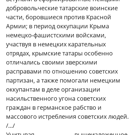
добровольческие татарские воинские
части, боровшиеся против Красной
Армии; в период оккупации Крыма
немецко-фашистскими войсками,
участвуя в немецких карательных
отрядах, крымские татары особенно
отличались своими зверскими
расправами по отношению советских
партизан, а также помогали немецким
оккупантам в деле организации
насильственного угона советских
граждан в германское рабство и
массового истребления советских людей.
/.../
Учитывая вышеизложенное,