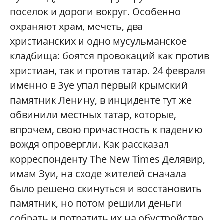
поселок и дороги вокруг. Особенно
охраняют храм, мечеть, два
христианских и одно мусульманское
кладбища: боятся провокаций как против
христиан, так и против татар. 24 февраля
именно в Зуе упал первый крымский
памятник Ленину, в инциденте тут же
обвинили местных татар, которые,
впрочем, свою причастность к падению
вождя опровергли. Как рассказал
корреспонденту The New Times Делявир,
имам Зуи, на сходе жителей сначала
было решено скинуться и восстановить
памятник, но потом решили деньги
собрать и потратить их на обустройство