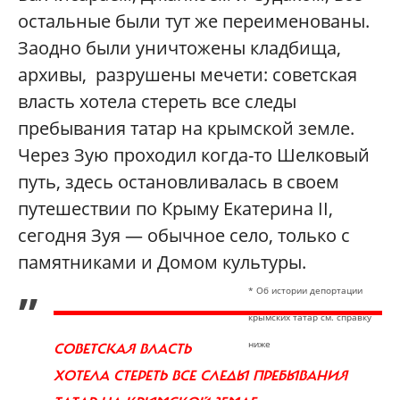
остальные были тут же переименованы.
Заодно были уничтожены кладбища,
архивы, разрушены мечети: советская
власть хотела стереть все следы
пребывания татар на крымской земле.
Через Зую проходил когда-то Шелковый
путь, здесь остановливалась в своем
путешествии по Крыму Екатерина II,
сегодня Зуя — обычное село, только с
памятниками и Домом культуры.
„
* Об истории депортации
крымских татар см. справку
ниже
СОВЕТСКАЯ ВЛАСТЬ
ХОТЕЛА СТЕРЕТЬ ВСЕ СЛЕДЫ ПРЕБЫВАНИЯ