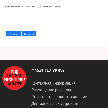
фотография: Евгений Фельдман/Новая газета
X (Twitter)
Telegram
a
ОБРАТНАЯ СВЯЗЬ
Контактная информация
Размещение рекламы
Пользовательское соглашение
Для мобильных устройств