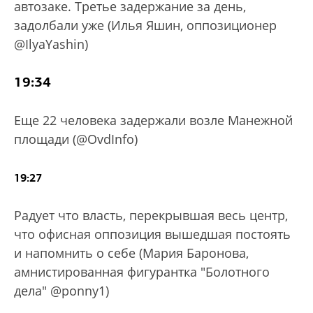
автозаке. Третье задержание за день,
задолбали уже (Илья Яшин, оппозиционер
@IlyaYashin)
19:34
Еще 22 человека задержали возле Манежной
площади (@OvdInfo)
19:27
Радует что власть, перекрывшая весь центр,
что офисная оппозиция вышедшая постоять
и напомнить о себе (Мария Баронова,
амнистированная фигурантка "Болотного
дела" @ponny1)