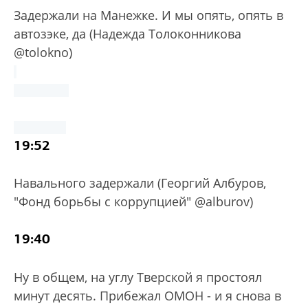
Задержали на Манежке. И мы опять, опять в
автозэке, да (Надежда Толоконникова
@tolokno)
19:52
Навального задержали (Георгий Албуров,
"Фонд борьбы с коррупцией" @alburov)
19:40
Ну в общем, на углу Тверской я простоял
минут десять. Прибежал ОМОН - и я снова в