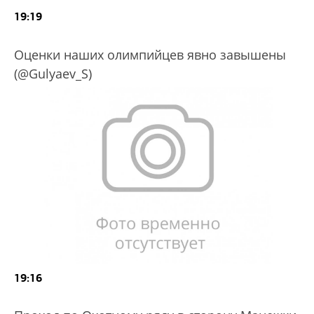
19:19
Оценки наших олимпийцев явно завышены
(@Gulyaev_S)
19:16