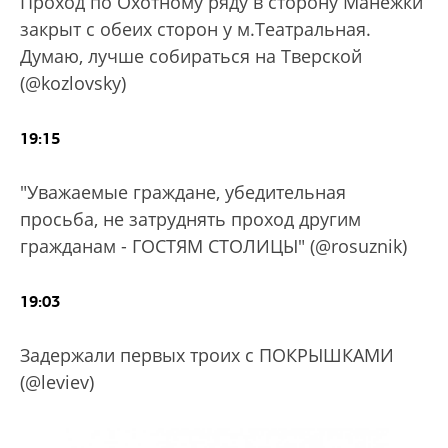
Проход по Охотному ряду в сторону Манежки
закрыт с обеих сторон у м.Театральная.
Думаю, лучше собираться на Тверской
(@kozlovsky)
19:15
"Уважаемые граждане, убедительная
просьба, не затруднять проход другим
гражданам - ГОСТЯМ СТОЛИЦЫ" (@rosuznik)
19:03
Задержали первых троих с ПОКРЫШКАМИ
(@leviev)