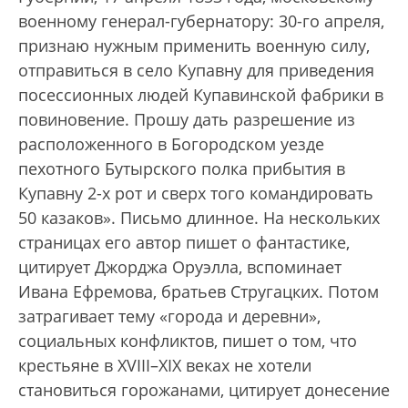
военному генерал-губернатору: 30-го апреля,
признаю нужным применить военную силу,
отправиться в село Купавну для приведения
посессионных людей Купавинской фабрики в
повиновение. Прошу дать разрешение из
расположенного в Богородском уезде
пехотного Бутырского полка прибытия в
Купавну 2-х рот и сверх того командировать
50 казаков». Письмо длинное. На нескольких
страницах его автор пишет о фантастике,
цитирует Джорджа Оруэлла, вспоминает
Ивана Ефремова, братьев Стругацких. Потом
затрагивает тему «города и деревни»,
социальных конфликтов, пишет о том, что
крестьяне в XVIII–XIX веках не хотели
становиться горожанами, цитирует донесение