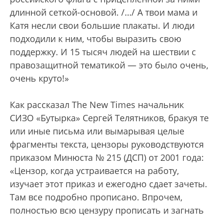
длинной сеткой-основой. /…/ А твои мама и
Катя несли свои большие плакаты. И люди
подходили к ним, чтобы выразить свою
поддержку. И 15 тысяч людей на шествии с
правозащитной тематикой — это было очень,
очень круто!»
Как рассказал The New Times начальник
СИЗО «Бутырка» Сергей Телятников, бракуя те
или иные письма или вымарывая целые
фрагменты текста, цензоры руководствуются
приказом Минюста № 215 (ДСП) от 2001 года:
«Цензор, когда устраивается на работу,
изучает этот приказ и ежегодно сдает зачеты.
Там все подробно прописано. Впрочем,
полностью всю цензуру прописать и загнать