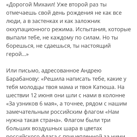
«Дорогой Михаил! Уже второй раз ты
отмечаешь свой день рождения не как все
люди, а в застенках и как заложник
оккупационного режима. Испытания, которые
выпали тебе, не каждому по силам. Но ты
борешься, не сдаешься, ты настоящий
герой…»
Или письмо, адресованное Андрею
Барабанову: «Решила написать тебе, какие у
тебя молодцы твоя мама и твоя Катюша. На
шествии 12 июня они шли с нами в колонне
«За узников 6 мая», а точнее, рядом с нашим
замечательным российским флагом «Нам
нужна такая страна». Флагом были три
больших воздушных шара в цветах
российского флага с прицепленной за ними