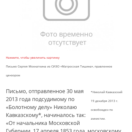
Нажмите, чтобы увеличить картинку
Письмо Сергея Мохнаткина из СИЗО «Матросская Тишина», правленное
цензором
Письмо, отправленное 30 мая
*Николай Кавказский
2013 года подсудимому по
19 декабря 2013 г.
«Болотному делу» Николаю
освобожден по
Кавказскому*, начиналось так:
амнистии.
«От начальника Московской
Губернии, 17 апреля 1853 года, московскому