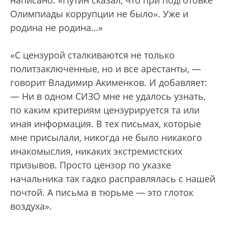
написано: «Путин сказал, что при подготовке
Олимпиады коррупции не было». Уже и
родина не родина…»
«С цензурой сталкиваются не только
политзаключенные, но и все арестанты, —
говорит Владимир Акименков. И добавляет:
— Ни в одном СИЗО мне не удалось узнать,
по каким критериям цензурируется та или
иная информация. В тех письмах, которые
мне присылали, никогда не было никакого
инакомыслия, никаких экстремистских
призывов. Просто цензор по указке
начальника так гадко расправлялась с нашей
почтой. А письма в тюрьме — это глоток
воздуха».