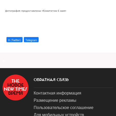
фотография предоставлена «Комитетом 6 мая»
X (Twitter)
Telegram
a
ОБРАТНАЯ СВЯЗЬ
Контактная информация
Размещение рекламы
Пользовательское соглашение
Для мобильных устройств