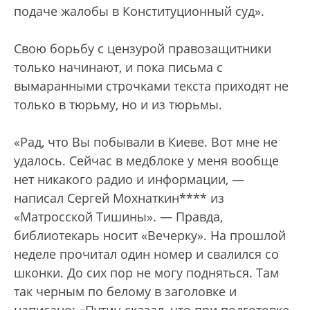
подаче жалобы в Конституционный суд».
Свою борьбу с цензурой правозащитники
только начинают, и пока письма с
вымаранными строчками текста приходят не
только в тюрьму, но и из тюрьмы.
«Рад, что Вы побывали в Киеве. Вот мне не
удалось. Сейчас в медблоке у меня вообще
нет никакого радио и информации, —
написал Сергей Мохнаткин**** из
«Матросской Тишины». — Правда,
библиотекарь носит «Вечерку». На прошлой
неделе прочитал один номер и свалился со
шконки. До сих пор не могу подняться. Там
так черным по белому в заголовке и