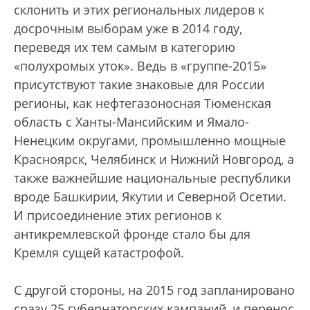
склонить и этих региональных лидеров к
досрочным выборам уже в 2014 году,
переведя их тем самым в категорию
«полухромых уток». Ведь в «группе-2015»
присутствуют такие знаковые для России
регионы, как нефтегазоносная Тюменская
область с Ханты-Мансийским и Ямало-
Ненецким округами, промышленно мощные
Красноярск, Челябинск и Нижний Новгород, а
также важнейшие национальные республики
вроде Башкирии, Якутии и Северной Осетии.
И присоединение этих регионов к
антикремлевской фронде стало бы для
Кремля сущей катастрофой.
С другой стороны, на 2015 год запланировано
сразу 25 губернаторских кампаний, и перенос