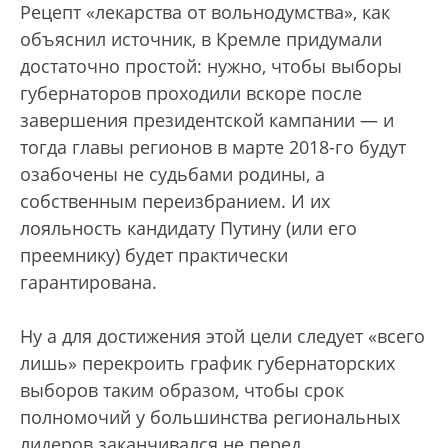
Рецепт «лекарства от вольнодумства», как
объяснил источник, в Кремле придумали
достаточно простой: нужно, чтобы выборы
губернаторов проходили вскоре после
завершения президентской кампании — и
тогда главы регионов в марте 2018-го будут
озабочены не судьбами родины, а
собственным переизбранием. И их
лояльность кандидату Путину (или его
преемнику) будет практически
гарантирована.
Ну а для достижения этой цели следует «всего
лишь» перекроить график губернаторских
выборов таким образом, чтобы срок
полномочий у большинства региональных
лидеров заканчивался не перед