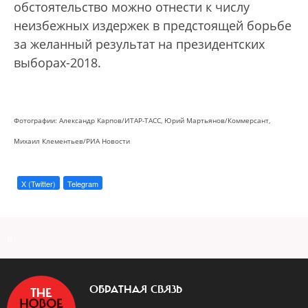
обстоятельство можно отнести к числу
неизбежных издержек в предстоящей борьбе
за желанный результат на президентских
выборах-2018.
Фотографии: Александр Карпов/ИТАР-ТАСС, Юрий Мартьянов/Коммерсант,
Михаил Клементьев/РИА Новости
X (Twitter)
Telegram
a
ОБРАТНАЯ СВЯЗЬ