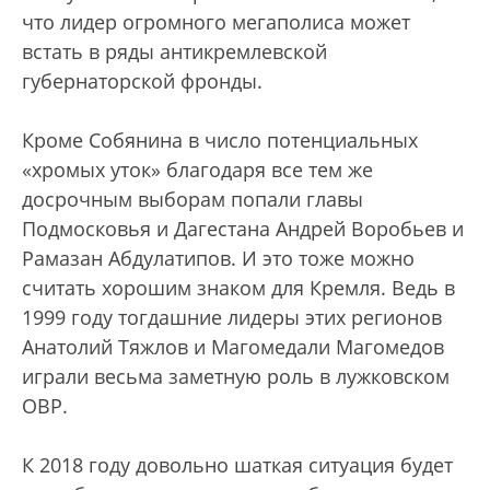
что лидер огромного мегаполиса может
встать в ряды антикремлевской
губернаторской фронды.
Кроме Собянина в число потенциальных
«хромых уток» благодаря все тем же
досрочным выборам попали главы
Подмосковья и Дагестана Андрей Воробьев и
Рамазан Абдулатипов. И это тоже можно
считать хорошим знаком для Кремля. Ведь в
1999 году тогдашние лидеры этих регионов
Анатолий Тяжлов и Магомедали Магомедов
играли весьма заметную роль в лужковском
ОВР.
К 2018 году довольно шаткая ситуация будет