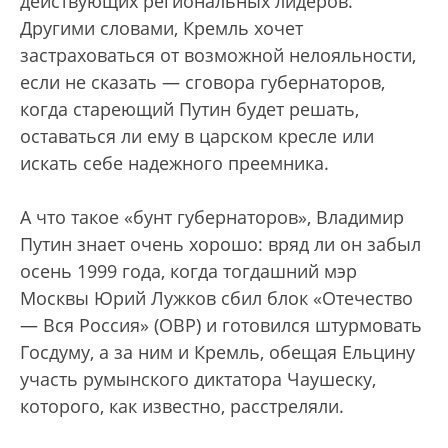
действующих региональных лидеров.
Другими словами, Кремль хочет
застраховаться от возможной нелояльности,
если не сказать — сговора губернаторов,
когда стареющий Путин будет решать,
оставаться ли ему в царском кресле или
искать себе надежного преемника.
А что такое «бунт губернаторов», Владимир
Путин знает очень хорошо: вряд ли он забыл
осень 1999 года, когда тогдашний мэр
Москвы Юрий Лужков сбил блок «Отечество
— Вся Россия» (ОВР) и готовился штурмовать
Госдуму, а за ним и Кремль, обещая Ельцину
участь румынского диктатора Чаушеску,
которого, как известно, расстреляли.