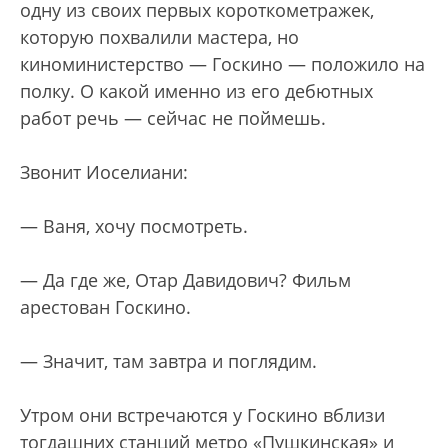
одну из своих первых короткометражек,
которую похвалили мастера, но
киноминистерство — Госкино — положило на
полку. О какой именно из его дебютных
работ речь — сейчас не поймешь.
Звонит Иоселиани:
— Ваня, хочу посмотреть.
— Да где же, Отар Давидович? Фильм
арестован Госкино.
— Значит, там завтра и поглядим.
Утром они встречаются у Госкино вблизи
тогдашних станций метро «Пушкинская» и