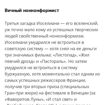
Вечный нонконформист
Третья загадка Иоселиани — его вселенский,
уж точно мало кому из успешных творческих
людей свойственный нонконформизм.
Иоселиани умудрился не встроиться в
советскую систему — хотя снял на ее деньги
три значимых фильма: «Листопад», «Жил
певчий дрозд» и «Пастораль». Но затем
умудрился не встроиться в систему
буржуазную, хотя моментально стал одним из
самых успешных режиссеров Франции,
получив три вторых приза (специальных
Гран-при жюри) на фестивале в Венеции (за
«Фаворитов Луны», «И стал свет» и