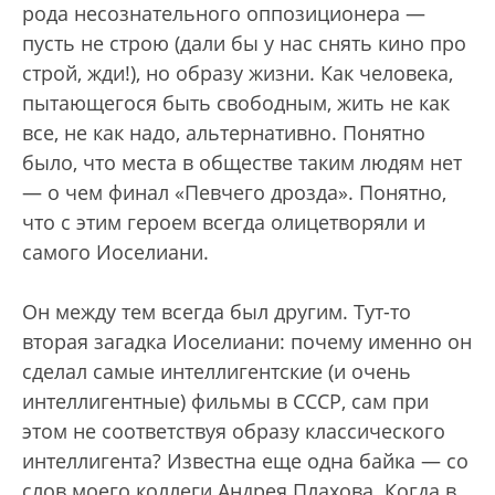
рода несознательного оппозиционера —
пусть не строю (дали бы у нас снять кино про
строй, жди!), но образу жизни. Как человека,
пытающегося быть свободным, жить не как
все, не как надо, альтернативно. Понятно
было, что места в обществе таким людям нет
— о чем финал «Певчего дрозда». Понятно,
что с этим героем всегда олицетворяли и
самого Иоселиани.
Он между тем всегда был другим. Тут-то
вторая загадка Иоселиани: почему именно он
сделал самые интеллигентские (и очень
интеллигентные) фильмы в СССР, сам при
этом не соответствуя образу классического
интеллигента? Известна еще одна байка — со
слов моего коллеги Андрея Плахова. Когда в