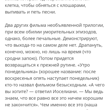
клетка, чтобы обняться с клошарами,
выпивать и петь песни.
Два других фильма необъявленной трилогии,
при всем обилии уморительных эпизодов,
однако, более печальные. Демонстрируют,
что выхода-то на самом деле нет. Драпануть,
конечно, можно, но лишь на время (что
сродни запою). Потом придется
возвращаться к прежней рутине. «Утро
понедельника» (хорошее название: после
воскресенья опять наступает понедельник)
кто-то назвал фильмом безысходным. «А чего
вы хотите? — ответил Иоселиани. — Мы ведь
знаем, что все равно все это ничем хорошим
не закончится». Чем именно все это (наша