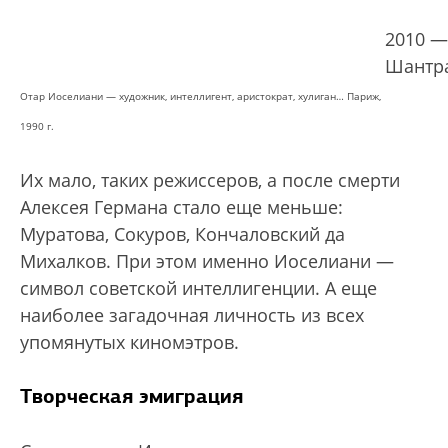
2010 —
Шантр
Отар Иоселиани — художник, интеллигент, аристократ, хулиган… Париж,
1990 г.
Их мало, таких режиссеров, а после смерти
Алексея Германа стало еще меньше:
Муратова, Сокуров, Кончаловский да
Михалков. При этом именно Иоселиани —
символ советской интеллигенции. А еще
наиболее загадочная личность из всех
упомянутых киномэтров.
Творческая эмиграция