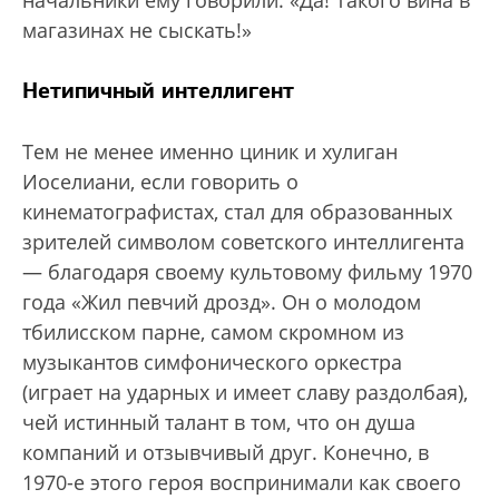
начальники ему говорили: «Да! Такого вина в
магазинах не сыскать!»
Нетипичный интеллигент
Тем не менее именно циник и хулиган
Иоселиани, если говорить о
кинематографистах, стал для образованных
зрителей символом советского интеллигента
— благодаря своему культовому фильму 1970
года «Жил певчий дрозд». Он о молодом
тбилисском парне, самом скромном из
музыкантов симфонического оркестра
(играет на ударных и имеет славу раздолбая),
чей истинный талант в том, что он душа
компаний и отзывчивый друг. Конечно, в
1970-е этого героя воспринимали как своего