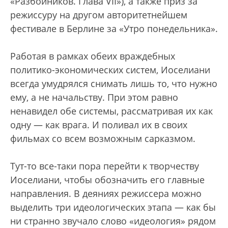
«Разбойников. Глава VII»), а также приз за
режиссуру на другом авторитетнейшем
фестивале в Берлине за «Утро понедельника».
Работая в рамках обеих враждебных
политико-экономических систем, Иоселиани
всегда умудрялся снимать лишь то, что нужно
ему, а не начальству. При этом равно
ненавидел обе системы, рассматривая их как
одну — как врага. И поливал их в своих
фильмах со всем возможным сарказмом.
Тут-то все-таки пора перейти к творчеству
Иоселиани, чтобы обозначить его главные
направления. В деяниях режиссера можно
выделить три идеологических этапа — как бы
ни странно звучало слово «идеология» рядом