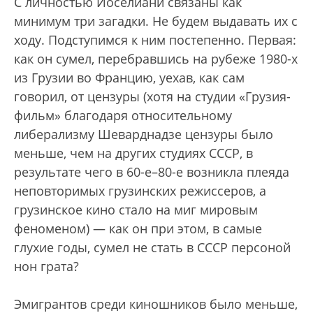
С личностью Иоселиани связаны как
минимум три загадки. Не будем выдавать их с
ходу. Подступимся к ним постепенно. Первая:
как он сумел, перебравшись на рубеже 1980-х
из Грузии во Францию, уехав, как сам
говорил, от цензуры (хотя на студии «Грузия-
фильм» благодаря относительному
либерализму Шеварднадзе цензуры было
меньше, чем на других студиях СССР, в
результате чего в 60-е–80-е возникла плеяда
неповторимых грузинских режиссеров, а
грузинское кино стало на миг мировым
феноменом) — как он при этом, в самые
глухие годы, сумел не стать в СССР персоной
нон грата?
Эмигрантов среди киношников было меньше,