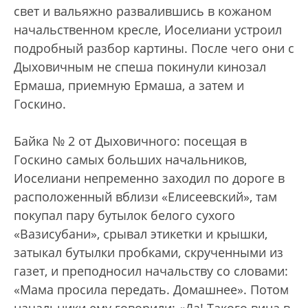
свет и вальяжно развалившись в кожаном
начальственном кресле, Иоселиани устроил
подробный разбор картины. После чего они с
Дыховичным не спеша покинули кинозал
Ермаша, приемную Ермаша, а затем и
Госкино.
Байка № 2 от Дыховичного: посещая в
Госкино самых больших начальников,
Иоселиани непременно заходил по дороге в
расположенный вблизи «Елисеевский», там
покупал пару бутылок белого сухого
«Вазисубани», срывал этикетки и крышки,
затыкал бутылки пробками, скрученными из
газет, и преподносил начальству со словами:
«Мама просила передать. Домашнее». Потом