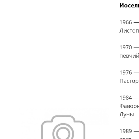
Иосел
1966 —
Листоп
1970 —
певчий
1976 —
Пастор
1984 —
Фавор
Луны
1989 —