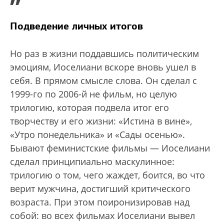
”
Подведение личных итогов
Но раз в жизни поддавшись политическим
эмоциям, Иоселиани вскоре вновь ушел в
себя. В прямом смысле слова. Он сделал с
1999-го по 2006-й не фильм, но целую
трилогию, которая подвела итог его
творчеству и его жизни: «Истина в вине»,
«Утро понедельника» и «Сады осенью».
Бывают феминистские фильмы — Иоселиани
сделал принципиально маскулинное:
трилогию о том, чего жаждет, боится, во что
верит мужчина, достигший критического
возраста. При этом поиронизировав над
собой: во всех фильмах Иоселиани вывел