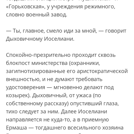
«Горьковская», у учреждения режимного,
словно военный завод.
— Ты, главное, смело иди за мной, — говорит
Дыховичному Иоселиани.
Спокойно-презрительно проходит сквозь
блокпост министерства (охранники,
загипнотизированные его аристократической
внешностью, и не думают требовать
удостоверения — мгновенно делают под
козырек). Дыховичный, от ужаса (по
собственному рассказу) опустивший глаза,
тихо следует за ним. Далее Иоселиани
направляется не куда-то, а в приемную
Ермаша — тогдашнего всесильного хозяина