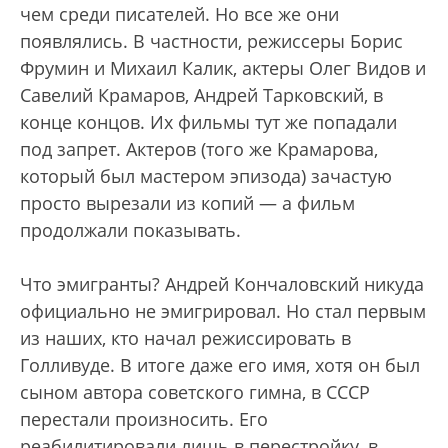
чем среди писателей. Но все же они
появлялись. В частности, режиссеры Борис
Фрумин и Михаил Калик, актеры Олег Видов и
Савелий Крамаров, Андрей Тарковский, в
конце концов. Их фильмы тут же попадали
под запрет. Актеров (того же Крамарова,
который был мастером эпизода) зачастую
просто вырезали из копий — а фильм
продолжали показывать.
Что эмигранты? Андрей Кончаловский никуда
официально не эмигрировал. Но стал первым
из наших, кто начал режиссировать в
Голливуде. В итоге даже его имя, хотя он был
сыном автора советского гимна, в СССР
перестали произносить. Его
реабилитировали лишь в перестройку, в