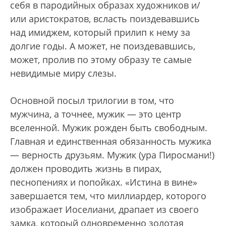
себя в пародийных образах художников и/
или аристократов, всласть поиздевавшись
над имиджем, который прилип к нему за
долгие годы. А может, не поиздевавшись,
может, пролив по этому образу те самые
невидимые миру слезы.
Основной посыл трилогии в том, что
мужчина, а точнее, мужик — это центр
вселенной. Мужик рожден быть свободным.
Главная и единственная обязанность мужика
— верность друзьям. Мужик (ура Пиросмани!)
должен проводить жизнь в пирах,
песнопениях и попойках. «Истина в вине»
завершается тем, что миллиардер, которого
изображает Иоселиани, драпает из своего
замка, который одновременно золотая