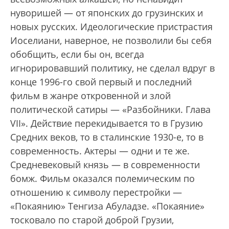
нуворишей — от японских до грузинских и
новых русских. Идеологические пристрастия
Иоселиани, наверное, не позволили бы себя
обобщить, если бы он, всегда
игнорировавший политику, не сделал вдруг в
конце 1996-го свой первый и последний
фильм в жанре откровенной и злой
политической сатиры — «Разбойники. Глава
VII». Действие перекидывается то в Грузию
Средних веков, то в сталинские 1930-е, то в
современность. Актеры — одни и те же.
Средневековый князь — в современности
бомж. Фильм оказался полемическим по
отношению к символу перестройки —
«Покаянию» Тенгиза Абуладзе. «Покаяние»
тосковало по старой доброй Грузии,