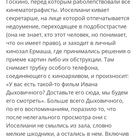
Госкино, перед которым раболепствовали все
кинематографисты. Иоселиани кивает
секретарше, на лице которой отпечатывается
недоумение, переходящее в подобострастие
(она не знает, кто этот человек, но понимает,
что он имеет право), и заходит в личный
кинозал Ермаша, где принимались решения о
приеме картин либо их обструкции. Там
снимает трубку особого телефона,
соединяющего с киноархивом, и произносит:
«У вас есть такой-то фильм Ивана
Дыховичного? Доставьте его сюда, мы будем
его смотреть». Больше всего Дыховичного,
по его воспоминаниям, поразило то, что
после нелегального просмотра они с
Иоселиани не смылись из зала, словно
мелкие шкодники, а остались в нем. Включив