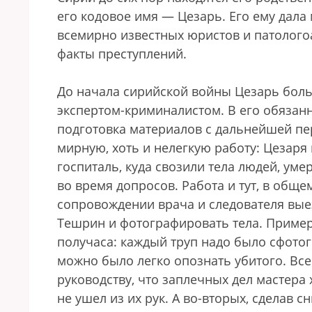
его кодовое имя — Цезарь. Его ему дала
всемирно известных юристов и патолого
факты преступлений.
До начала сирийской войны Цезарь боль
экспертом-криминалистом. В его обязан
подготовка материалов с дальнейшей пе
мирную, хоть и нелегкую работу: Цезаря
госпиталь, куда свозили тела людей, ум
во время допросов. Работа и тут, в общ
сопровождении врача и следователя вые
Тешрин и фотографировать тела. Примерно
получаса: каждый труп надо было сфотог
можно было легко опознать убитого. Все 
руководству, что заплечных дел мастер
не ушел из их рук. А во-вторых, сделав 