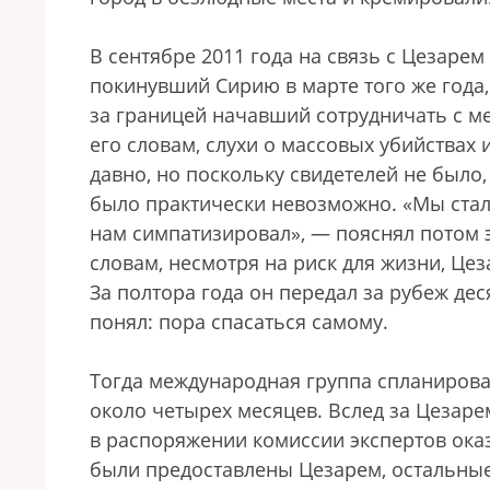
В сентябре 2011 года на связь с Цезарем
покинувший Сирию в марте того же года,
за границей начавший сотрудничать с 
его словам, слухи о массовых убийствах 
давно, но поскольку свидетелей не было,
было практически невозможно. «Мы стал
нам симпатизировал», — пояснял потом э
словам, несмотря на риск для жизни, Цез
За полтора года он передал за рубеж дес
понял: пора спасаться самому.
Тогда международная группа спланировал
около четырех месяцев. Вслед за Цезарем
в распоряжении комиссии экспертов оказ
были предоставлены Цезарем, остальные 