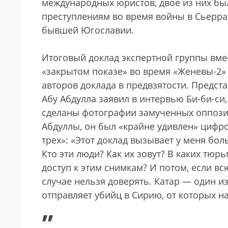
международных юристов, двое из них б
преступлениям во время войны в Сьерра
бывшей Югославии.
Итоговый доклад экспертной группы вме
«закрытом показе» во время «Женевы-2»
авторов доклада в предвзятости. Предс
Абу Абдулла заявил в интервью Би-би-си
сделаны фотографии замученных оппозиц
Абдуллы, он был «крайне удивлен» цифрой
трех»: «Этот доклад вызывает у меня бо
Кто эти люди? Как их зовут? В каких тюр
доступ к этим снимкам? И потом, если вс
случае нельзя доверять. Катар — один и
отправляет убийц в Сирию, от которых н
„