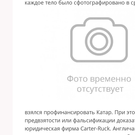
каждое тело было сфотографировано в ср
взялся профинансировать Катар. При эт
предвзятости или фальсификации доказа
юридическая фирма Carter-Ruck. Англича