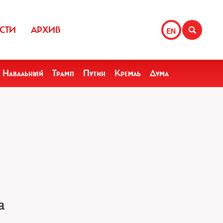
СТИ
АРХИВ
EN
Навальный
Трамп
Путин
Кремль
Дума
а