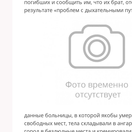
погибших и сообщить им, что их брат, от
результате «проблем с дыхательными пу
данные больницы, в которой якобы умер 
свободных мест, тела складывали в ангар
город в безлюдные места и кремировали