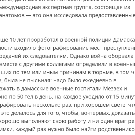
 международная экспертная группа, состоящая из
анатомов — это она исследовала предоставленны
ше 10 лет проработал в военной полиции Дамаска
ности входило фотографирование мест преступлен
редачей их следователям. Однако война оборвала
 вместе с другими коллегами определили в военны
ерших по тем или иным причинам в тюрьме, в том 
ем, была не пыльная: надо было ежедневно в
зжать в дамасские военные госпитали Меззех и
 по 50 тел в день, на каждое уходило от 15 мину
рафировать несколько раз, при хорошем свете, ч
это делалось для того, чтобы, во-первых, доказать
а хорошо выполняют свою работу и ни один враг р
снимки, каждый раз нужно было найти родственнико