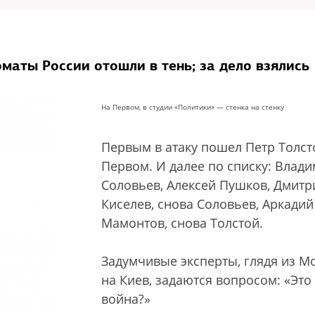
оматы России отошли в тень; за дело взялись
На Первом, в студии «Политики» — стенка на стенку
Первым в атаку пошел Петр Толст
Первом. И далее по списку: Влад
Соловьев, Алексей Пушков, Дмитр
Киселев, снова Соловьев, Аркадий
Мамонтов, снова Толстой.
Задумчивые эксперты, глядя из М
на Киев, задаются вопросом: «Это
война?»