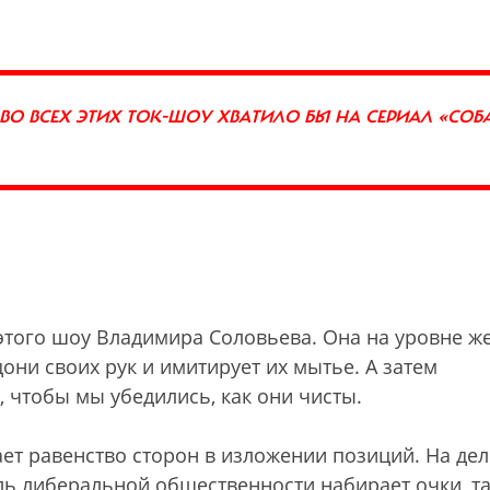
О ВСЕХ ЭТИХ ТОК-ШОУ ХВАТИЛО БЫ НА СЕРИАЛ «СОБ
этого шоу Владимира Соловьева. Она на уровне же
они своих рук и имитирует их мытье. А затем
, чтобы мы убедились, как они чисты.
ет равенство сторон в изложении позиций. На дел
ль либеральной общественности набирает очки, та