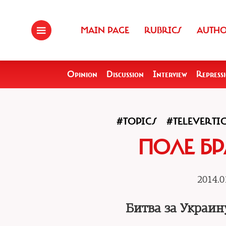
MAIN PAGE
RUBRICS
AUTH
Opinion
Discussion
Interview
Repress
#TOPICS
#TELEVERTI
ПОЛЕ БР
2014.0
Битва за Украин