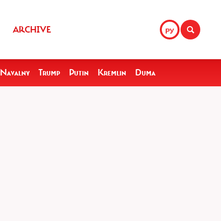
ARCHIVE
РУ
Navalny
Trump
Putin
Kremlin
Duma