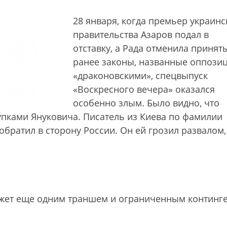
28 января, когда премьер украинс
правительства Азаров подал в
отставку, а Рада отменила принят
ранее законы, названные оппози
«драконовскими», спецвыпуск
«Воскресного вечера» оказался
особенно злым. Было видно, что
упками Януковича. Писатель из Киева по фамилии
обратил в сторону России. Он ей грозил развалом,
ожет еще одним траншем и ограниченным континг