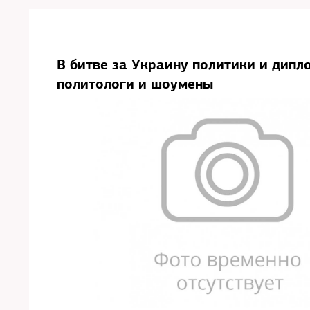
В битве за Украину политики и дипл
политологи и шоумены