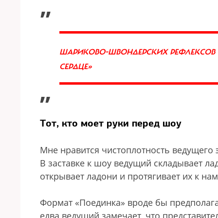
„
ШАРИКОВО-ШВОНДЕРСКИХ РЕФЛЕКСОВ В
СЕРДЦЕ»
”
Тот, кто моет руки перед шоу
Мне нравится чистоплотность ведущего 
В заставке к шоу ведущий складывает лад
открывает ладони и протягивает их к нам
Формат «Поединка» вроде бы предполага
едва ведущий замечает, что представите