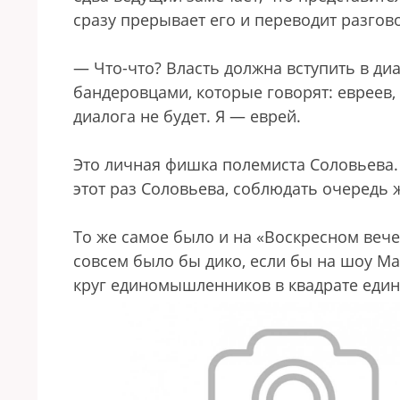
сразу прерывает его и переводит разгово
— Что-что? Власть должна вступить в диа
бандеровцами, которые говорят: евреев,
диалога не будет. Я — еврей.
Это личная фишка полемиста Соловьева. 
этот раз Соловьева, соблюдать очередь
То же самое было и на «Воскресном вече
совсем было бы дико, если бы на шоу Ма
круг единомышленников в квадрате еди