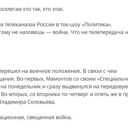
ллегам кто так, кто этак.
х телеканалах России в ток-шоу «Политика»,
гому не назовешь — война. Что ни телепередача 
 перешел на военное положение. В связи с чем
щания. Во-первых, Мамонтов со своим «Специаль
на понедельник и сразу выдвинулся на передовую
. Во-вторых, со вторника по четверг и опять же в 
Владимира Соловьева.
ационная, священная война.