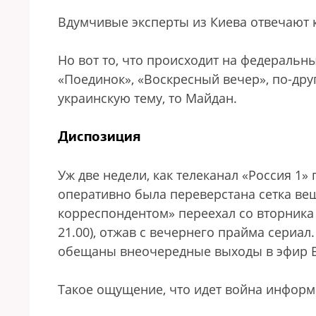
Вдумчивые эксперты из Киева отвечают ко
Но вот то, что происходит на федеральны
«Поединок», «Воскресный вечер», по-дру
украинскую тему, то Майдан.
Диспозиция
Уж две недели, как телеканал «Россия 1»
оперативно была переверстана сетка ве
корреспондентом» переехал со вторника 
21.00), отжав с вечернего прайма сериал
обещаны внеочередные выходы в эфир 
Такое ощущение, что идет война информ