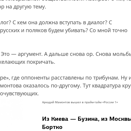
р на другую тему.
лог? С кем она должна вступать в диалог? С
 русских и поляков будем убивать? Со мной точно
Это — аргумент. А дальше снова ор. Снова мольбы
 желающих покричать.
ре», где оппоненты расставлены по трибунам. Ну 
монтова оказалось по-другому. Тут квадратура кр
ночувствующих.
Аркадий Мамонтов вышел в прайм-тайм «России 1»
Из Киева — Бузина, из Москв
Бортко