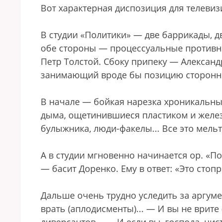
Вот характерная диспозиция для телеви
В студии «Политики» — две баррикады, д
обе стороны — процессуальные противн
Петр Толстой. Сбоку припеку — Александ
занимающий вроде бы позицию сторонн
В начале — бойкая нарезка хроникальных
дыма, ощетинившиеся пластиком и желез
булыжника, люди-факелы... Все это мель
А в студии мгновенно начинается ор. «
— басит Доренко. Ему в ответ: «Это стопр
Дальше очень трудно уследить за аргуме
врать (аплодисменты)... — И вы не врите