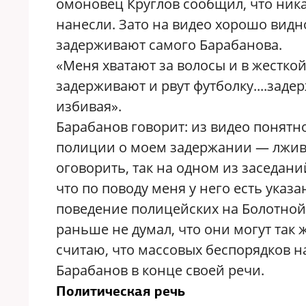
омоновец Круглов сообщил, что ника
нанесли. Зато на видео хорошо видн
задерживают самого Барабанова.
«Меня хватают за волосы и в жесткой
задерживают и рвут футболку....заде
избивая».
Барабанов говорит: из видео понятно
полиции о моем задержании — лживы
оговорить, так на одном из заседани
что по поводу меня у него есть указ
поведение полицейских на Болотной
раньше не думал, что они могут так
считаю, что массовых беспорядков на
Барабанов в конце своей речи.
Политическая речь