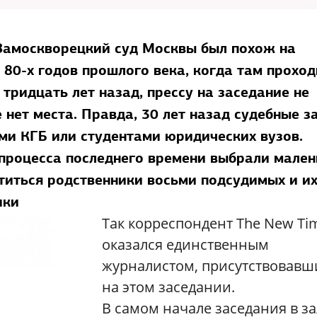
 Замоскворецкий суд Москвы был похож на
80-х годов прошлого века, когда там прохо
 тридцать лет назад, прессу на заседание не
е нет места. Правда, 30 лет назад судебные з
ми КГБ или студентами юридических вузов.
 процесса последнего времени выбрали мале
ститься родственники восьми подсудимых и и
ики
Так корреспондент The New Ti
оказался единственным
журналистом, присутствовав
на этом заседании.
В самом начале заседания в за