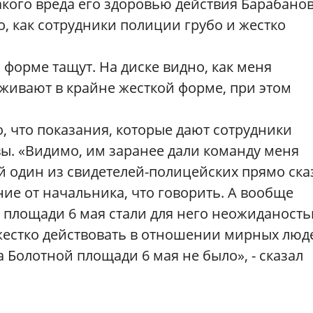
кого вреда его здоровью действия Барабанов
о, как сотрудники полиции грубо и жестко
 форме тащут. На диске видно, как меня
рживают в крайне жесткой форме, при этом
, что показания, которые дают сотрудники
. «Видимо, им заранее дали команду меня
й один из свидетелей-полицейских прямо ска
ание от начальника, что говорить. А вообще
 площади 6 мая стали для него неожиданость
 жестко действовать в отношении мирных люде
 Болотной площади 6 мая не было», - сказал