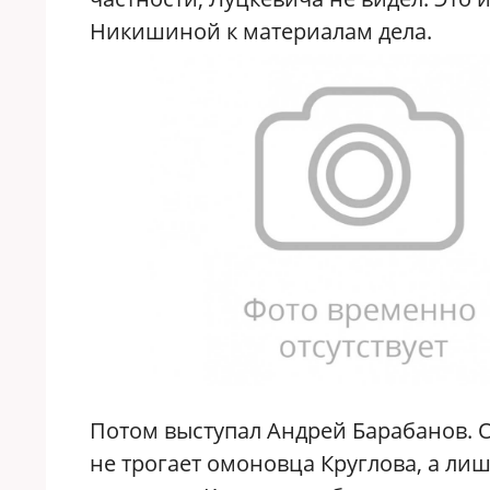
Никишиной к материалам дела.
Потом выступал Андрей Барабанов. О
не трогает омоновца Круглова, а лиш