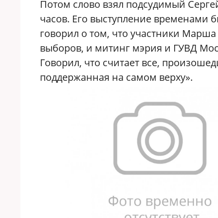
Потом слово взял подсудимый Сергей
часов. Его выступление временами б
говорил о том, что участники Марш
выборов, и митинг мэрия и ГУВД Мо
Говорил, что считает все, произоше
поддержанная на самом верху».