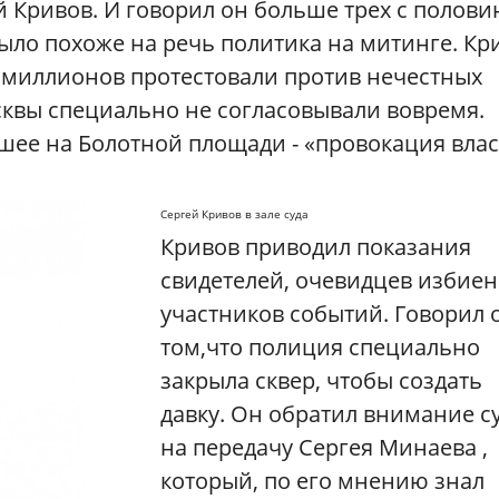
 Кривов. И говорил он больше трех с полови
ыло похоже на речь политика на митинге. Кр
а миллионов протестовали против нечестных
сквы специально не согласовывали вовремя.
дшее на Болотной площади - «провокация влас
Сергей Кривов в зале суда
Кривов приводил показания
свидетелей, очевидцев избие
участников событий. Говорил 
том,что полиция специально
закрыла сквер, чтобы создать
давку. Он обратил внимание с
на передачу Сергея Минаева ,
который, по его мнению знал