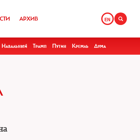
СТИ
АРХИВ
EN
Навальный
Трамп
Путин
Кремль
Дума
Л
на