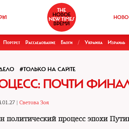
РЫ
НОВО
Портрет
Расследование
Блоги
/
Украина
Израиль
ДЕЛО
#ТОЛЬКО НА САЙТЕ
ОЦЕСС: ПОЧТИ ФИНА
.01.27 |
Светова Зоя
н политический процесс эпохи Пути