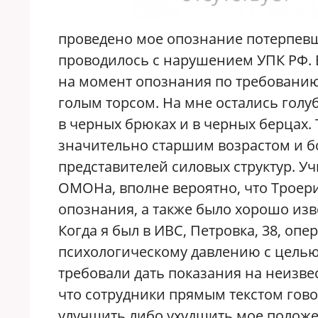
проведено мое опознание потерпе
проводилось с нарушением УПК РФ.
на момент опознания по требованию
голым торсом. На мне остались голу
в черных брюках и в черных берцах.
значительно старшим возрастом и б
представителей силовых структур. У
ОМОНа, вполне вероятно, что Троери
опознания, а также было хорошо изв
Когда я был в ИВС, Петровка, 38, оп
психологическому давлению с целью
требовали дать показания на неизвес
что сотрудники прямым текстом гово
улучшить либо ухудшить мое положен