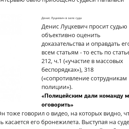
Денис Луцкевич в зале суда
Денис Луцкевич просит судью
объективно оценить
доказательства и оправдать ег
всем статьям - то есть по стать
212, ч.1 («участие в массовых
беспорядках»), 318
(«сопротивление сотрудникам
полиции»).
«Полицейским дали команду м
оговорить»
н тоже говорил о видео, на которых видно, ч
ь касается его бронежилета. Выступая на суде