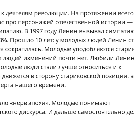
к деятелям революции. На протяжении всего
ос про персонажей отечественной истории — 
типатию. В 1997 году Ленин вызывал симпатию
3%. Прошло 10 лет: у молодых людей Ленин с
я сократилась. Молодые уподобляются стари
ых людей изменений почти нет. Любили Лени
олодые люди стали лучше относиться и к
 движется в сторону стариковской позиции, а
черта нашего времени.
ало «нерв эпохи». Молодые понимают
ского дискурса. И дальше самостоятельно д