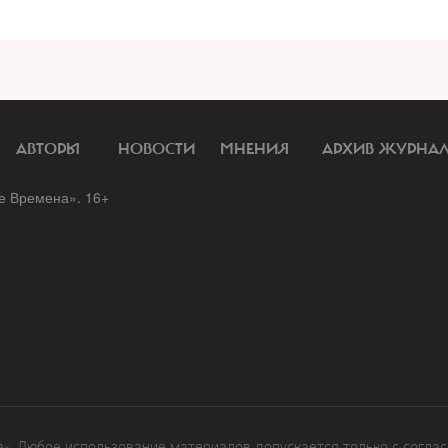
АВТОРЫ
НОВОСТИ
МНЕНИЯ
АРХИВ ЖУРНА
 Времена». 16+
. Любое использование материалов допускается только с соглас