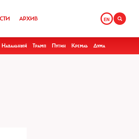
СТИ
АРХИВ
EN
Навальный
Трамп
Путин
Кремль
Дума