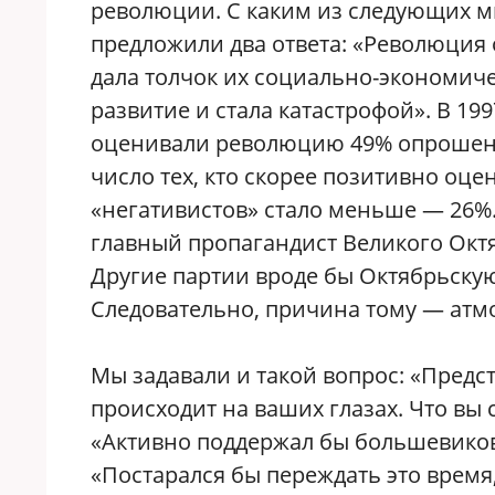
революции. С каким из следующих м
предложили два ответа: «Революция 
дала толчок их социально-экономич
развитие и стала катастрофой». В 19
оценивали революцию 49% опрошенны
число тех, кто скорее позитивно оце
«негативистов» стало меньше — 26%.
главный пропагандист Великого Окт
Другие партии вроде бы Октябрьску
Следовательно, причина тому — атм
Мы задавали и такой вопрос: «Предс
происходит на ваших глазах. Что вы 
«Активно поддержал бы большевиков
«Постарался бы переждать это время,