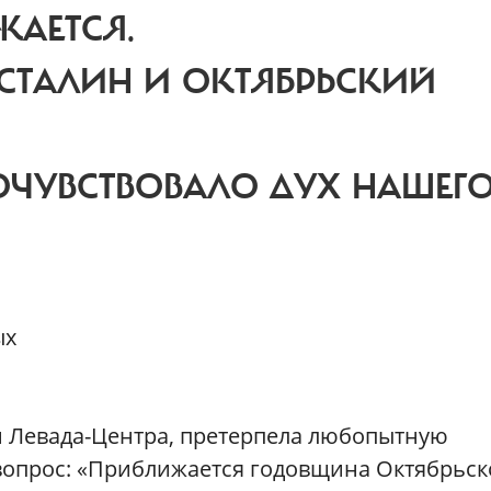
АЕТСЯ.
СТАЛИН И ОКТЯБРЬСКИЙ
ОЧУВСТВОВАЛО ДУХ НАШЕГ
ых
 Левада-Центра, претерпела любопытную
вопрос: «Приближается годовщина Октябрьск