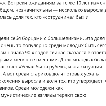
ж». Вопреки ожиданиям за те же 10 лет изме
 общем, незначительны — несколько выросла 
илась доля тех, кто «сотрудничал бы» и
дели себя борцами с большевиками. Эта доля
е очень-то популярно среди молодых быть сег
м начала 90-х годов сейчас сказался в ответ
арыми меняются местами. Доля молодых была
л ответ «Уехал бы за рубеж», и эта ситуация
. А вот среди стариков доля готовых уехать
коления выросла и доля тех, кто утверждает, 
виков. Среди молодежи как
ммунистические взгляды теряют свою