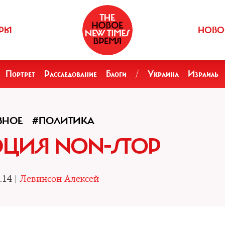
РЫ
НОВО
Портрет
Расследование
Блоги
/
Украина
Израиль
ВНОЕ
#ПОЛИТИКА
ЦИЯ NON-STOP
.14 |
Левинсон Алексей