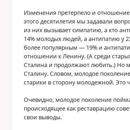
Изменения претерпело и отношение 
этого десятилетия мы задавали вопр
из них вызывает симпатию, а кто ан
14% молодых людей, а антипатию у 2
более популярным — 19% и антипати
отношении к Ленину. (А среди стар
Сталина и продолжают любить.) Но м
Сталину. Словом, молодое поколение
старики в сторону молодежной. Это 
Очевидно, молодое поколение пойм
происходящее как реставрацию совет
свои выводы.