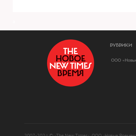
a
РУБРИКИ
ООО «Новые
2007-2024 © «The New Times». ООО «Новые Времена»