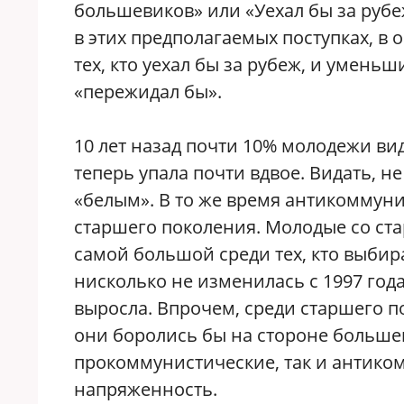
большевиков» или «Уехал бы за рубе
в этих предполагаемых поступках, в
тех, кто уехал бы за рубеж, и уменьш
«пережидал бы».
10 лет назад почти 10% молодежи ви
теперь упала почти вдвое. Видать, н
«белым». В то же время антикоммуниз
старшего поколения. Молодые со ст
самой большой среди тех, кто выбира
нисколько не изменилась с 1997 года
выросла. Впрочем, среди старшего по
они боролись бы на стороне больше
прокоммунистические, так и антико
напряженность.