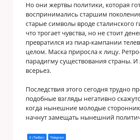
Но они жертвы политики, которая го
воспринимались старшим поколение
старые символы вроде сталинского г
что трогает чувства, но не стоит де
превратился из пиар-кампании теле
целом. Маска приросла к лицу. Ретро
парадигму существования страны. И
всерьез.
Последствия этого сегодня трудно пр
подобные взгляды негативно скажут
когда нынешние молодые сторонники
начнут замещать нынешний политиче
X (Twitter)
Telegram