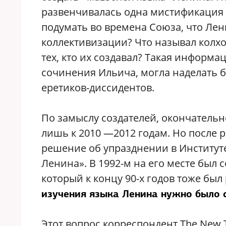
развенчивалась одна мистификация за
подумать во времена Союза, что Ле
коллективизации? Что называл колхо
тех, кто их создавал? Такая информ
сочинения Ильича, могла наделать 
еретиков-диссидентов.
По замыслу создателей, окончатель
лишь к 2010 —2012 годам. Но после 
решение об упразднении в Институте
Ленина». В 1992-м на его месте был 
который к концу 90-х годов тоже бы
изучения языка Ленина нужно было 
Этот вопрос корреспондент The New 