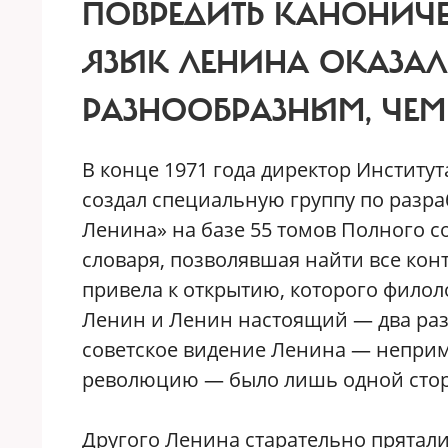
ПОВРЕДИТЬ КАНОНИЧЕ
ЯЗЫК ЛЕНИНА ОКАЗАЛ
РАЗНООБРАЗНЫМ, ЧЕМ
В конце 1971 года директор Институ
создал специальную группу по разра
Ленина» на базе 55 томов Полного с
словаря, позволявшая найти все ко
привела к открытию, которого фило
Ленин и Ленин настоящий — два ра
советское видение Ленина — неприм
революцию — было лишь одной стор
Другого Ленина старательно прятали