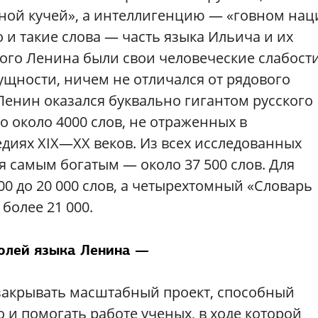
ной кучей», а интеллигенцию — «говном нац
 и такие слова — часть языка Ильича и их
того Ленина были свои человеческие слабости
сущности, ничем не отличался от рядового
 Ленин оказался буквально гигантом русского
о около 4000 слов, не отраженных в
диях XIX—XX веков. Из всех исследованных
я самым богатым — около 37 500 слов. Для
00 до 20 000 слов, а четырехтомный «Словарь
более 21 000.
лей языка Ленина —
закрывать масштабный проект, способный
 и помогать работе ученых, в ходе которой