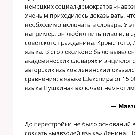
немецких социал-демократов «навоз
Ученым приходилось доказывать, что
необходимо включать в словарь. У э
например, он любил пить пиво и, в 
советского гражданина. Кроме того,
языка. В его лексиконе было выявлен
академических словарях и энциклопе
авторских языков ленинский оказалс
сравнения: в языке Шекспира от 15 0
языка Пушкина» включает немногим 
— Мавзо
До перестройки не было оснований 
создать «мавзолей языка» Ленина. Но