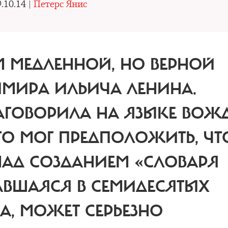
.10.14 |
Петерс Янис
ОМ МЕДЛЕННОЙ, НО ВЕРНОЙ
МИРА ИЛЬИЧА ЛЕНИНА.
ЗАГОВОРИЛА НА ЯЗЫКЕ ВОЖ
О МОГ ПРЕДПОЛОЖИТЬ, ЧТ
НАД СОЗДАНИЕМ «СЛОВАРЯ
АВШАЯСЯ В СЕМИДЕСЯТЫХ
А, МОЖЕТ СЕРЬЕЗНО