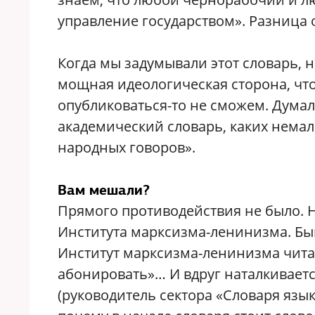
управление государством». Разница 
Когда мы задумывали этот словарь, на
мощная идеологическая сторона, чт
опубликоваться-то не сможем. Думал
академический словарь, каких немал
народных говоров».
Вам мешали?
Прямого противодействия не было. Н
Института марксизма-ленинизма. Быв
Институт марксизма-ленинизма читае
абонировать»… И вдруг наталкиваетс
(руководитель сектора «Словаря язык