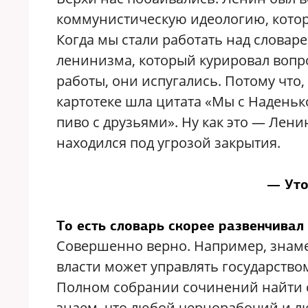
коммунистическую идеологию, котор
Когда мы стали работать над словар
ленинизма, который курировал вопр
работы, они испугались. Потому что
картотеке шла цитата «Мы с Наденьк
пиво с друзьями». Ну как это — Лени
находился под угрозой закрытия.
— Уто
То есть словарь скорее развенчивал
Совершенно верно. Например, знамен
власти может управлять государств
Полном собрании сочинений найти с
знаем, что любой чернорабочий и лю