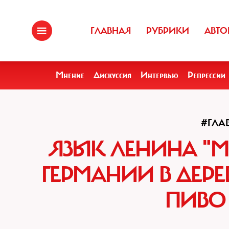
ГЛАВНАЯ
РУБРИКИ
АВТО
Мнение
Дискуссия
Интервью
Репрессии
#ГЛА
ЯЗЫК ЛЕНИНА "М
ГЕРМАНИИ В ДЕР
ПИВО 