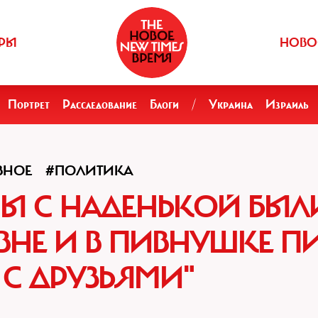
РЫ
НОВО
Портрет
Расследование
Блоги
/
Украина
Израиль
ВНОЕ
#ПОЛИТИКА
Ы С НАДЕНЬКОЙ БЫЛ
ЕВНЕ И В ПИВНУШКЕ П
С ДРУЗЬЯМИ"