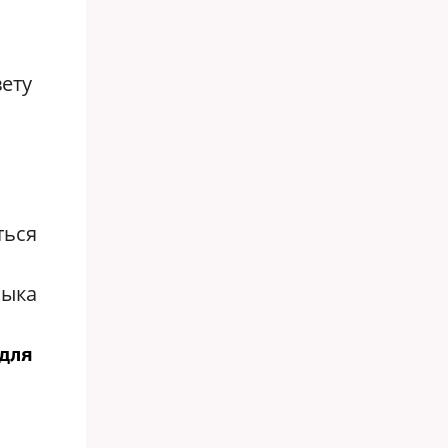
вету
ться
зыка
для