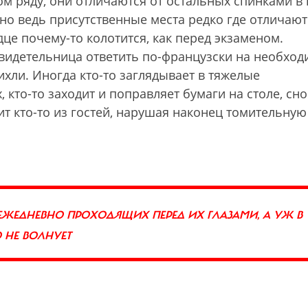
м ряду, они отличаются от остальных спинками в 
 но ведь присутственные места редко где отличают
це почему-то колотится, как перед экзаменом.
свидетельница ответить по-французски на необхо
тихли. Иногда кто-то заглядывает в тяжелые
, кто-то заходит и поправляет бумаги на столе, сн
тит кто-то из гостей, нарушая наконец томительную
 ЕЖЕДНЕВНО ПРОХОДЯЩИХ ПЕРЕД ИХ ГЛАЗАМИ, А УЖ В
 НЕ ВОЛНУЕТ