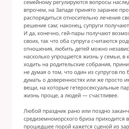
семейному регулируются вопросы наследс
впрочем, на Западе принято заранее про
распорядиться относительно лечения сво
решение сам; наконец, супруги получают 
И да, конечно, гей-пары получают возмо
своих, так что оба супруга считаются ро
отношения, любить детей можно независим
насколько упрощается жизнь у семьи, в 
ходить на родительские собрания, прини
не думая о том, что один из супругов п
думать о доверенностях или же просто и
вещи, на которые гетеросексуальные па
жизнь проще, а людей — счастливее.
Любой праздник рано или поздно заканч
средиземноморского бриза приходится в
прошедшее порой кажется сценой из зар