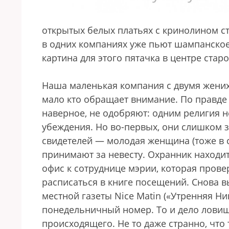
открытых белых платьях с кринолином ст
в одних компаниях уже пьют шампанское,
картина для этого пятачка в центре стар
Наша маленькая компания с двумя жениха
мало кто обращает внимание. По правде 
наверное, не одобряют: одним религия н
убеждения. Но во-первых, они слишком з
свидетелей — молодая женщина (тоже в с
принимают за невесту. Охранник находи
офис к сотруднице мэрии, которая прове
расписаться в книге посещений. Снова вы
местной газеты Nice Matin («Утренняя Н
понедельничный номер. То и дело ловиш
происходящего. Не то даже странно, что