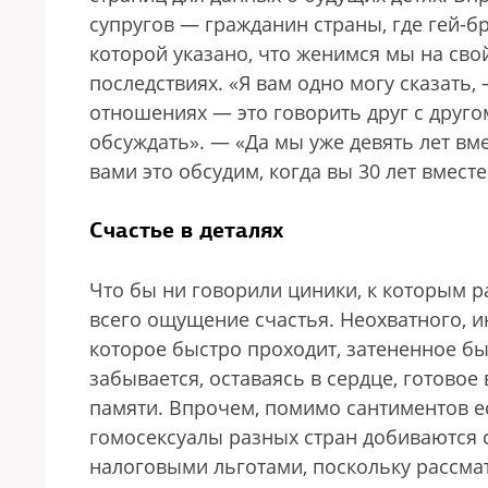
супругов — гражданин страны, где гей-б
которой указано, что женимся мы на свой
последствиях. «Я вам одно могу сказать,
отношениях — это говорить друг с друго
обсуждать». — «Да мы уже девять лет вм
вами это обсудим, когда вы 30 лет вмест
Счастье в деталях
Что бы ни говорили циники, к которым р
всего ощущение счастья. Неохватного, и
которое быстро проходит, затененное бы
забывается, оставаясь в сердце, готово
памяти. Впрочем, помимо сантиментов е
гомосексуалы разных стран добиваются с
налоговыми льготами, поскольку рассмат