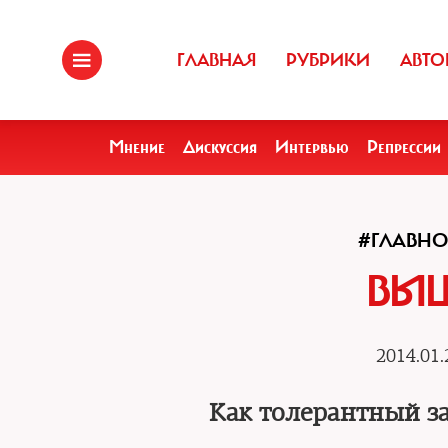
ГЛАВНАЯ
РУБРИКИ
АВТО
Мнение
Дискуссия
Интервью
Репрессии
#ГЛАВНО
ВЫ
2014.01.
Как толерантный з