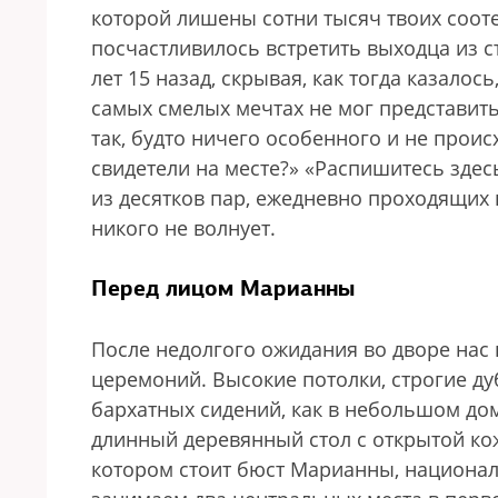
которой лишены сотни тысяч твоих сооте
посчастливилось встретить выходца из с
лет 15 назад, скрывая, как тогда казалось
самых смелых мечтах не мог представить 
так, будто ничего особенного и не происх
свидетели на месте?» «Распишитесь здес
из десятков пар, ежедневно проходящих 
никого не волнует.
Перед лицом Марианны
После недолгого ожидания во дворе нас 
церемоний. Высокие потолки, строгие ду
бархатных сидений, как в небольшом дом
длинный деревянный стол с открытой кож
котором стоит бюст Марианны, национа