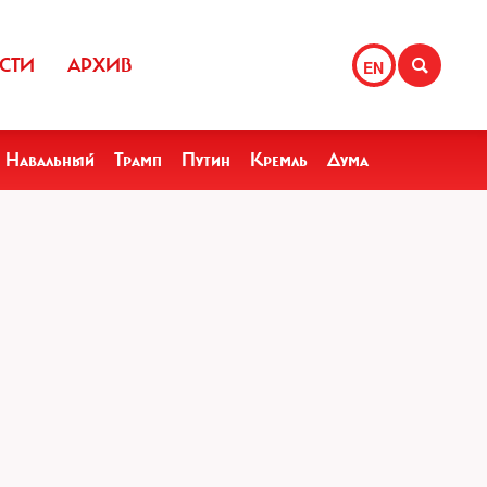
СТИ
АРХИВ
EN
Навальный
Трамп
Путин
Кремль
Дума