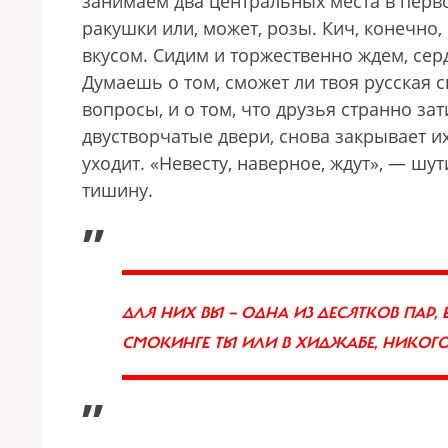
занимаем два центральных места в перво
ракушки или, может, розы. Кич, конечно,
вкусом. Сидим и торжественно ждем, серд
Думаешь о том, сможет ли твоя русская 
вопросы, и о том, что друзья странно за
двустворчатые двери, снова закрывает их
уходит. «Невесту, наверное, ждут», — шу
тишину.
„
ДЛЯ НИХ ВЫ — ОДНА ИЗ ДЕСЯТКОВ ПАР,
СМОКИНГЕ ТЫ ИЛИ В ХИДЖАБЕ, НИКОГО
”