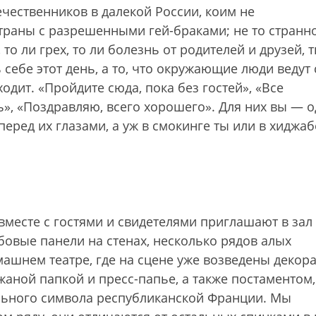
чественников в далекой России, коим не
траны с разрешенными гей-браками; не то странно
, то ли грех, то ли болезнь от родителей и друзей, т
себе этот день, а то, что окружающие люди ведут 
одит. «Пройдите сюда, пока без гостей», «Все
ь», «Поздравляю, всего хорошего». Для них вы — 
перед их глазами, а уж в смокинге ты или в хиджа
вместе с гостями и свидетелями приглашают в зал
бовые панели на стенах, несколько рядов алых
ашнем театре, где на сцене уже возведены декор
аной папкой и пресс-папье, а также постаментом,
льного символа республиканской Франции. Мы