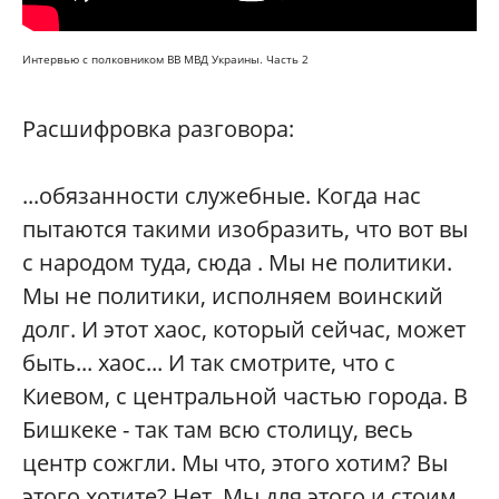
Интервью с полковником ВВ МВД Украины. Часть 2
Расшифровка разговора:
...обязанности служебные. Когда нас
пытаются такими изобразить, что вот вы
с народом туда, сюда . Мы не политики.
Мы не политики, исполняем воинский
долг. И этот хаос, который сейчас, может
быть... хаос... И так смотрите, что с
Киевом, с центральной частью города. В
Бишкеке - так там всю столицу, весь
центр сожгли. Мы что, этого хотим? Вы
этого хотите? Нет. Мы для этого и стоим,