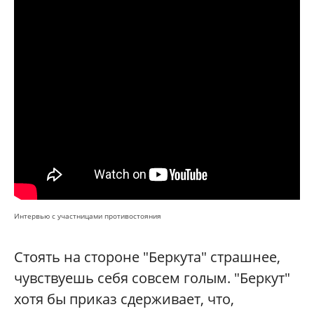
Интервью с участницами противостояния
Стоять на стороне "Беркута" страшнее,
чувствуешь себя совсем голым. "Беркут"
хотя бы приказ сдерживает, что,