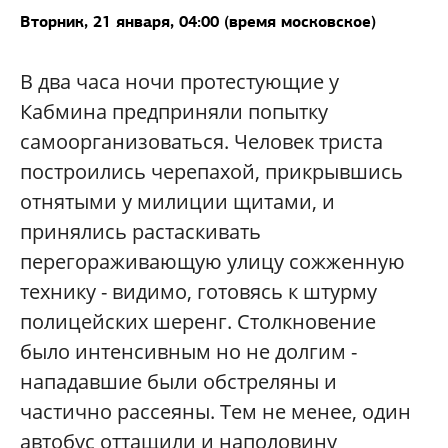
Вторник, 21 января, 04:00 (время московское)
В два часа ночи протестующие у
Кабмина предприняли попытку
самоорганизоваться. Человек триста
построились черепахой, прикрывшись
отнятыми у милиции щитами, и
принялись растаскивать
перегораживающую улицу сожженную
технику - видимо, готовясь к штурму
полицейских шеренг. Столкновение
было интенсивным но не долгим -
нападавшие были обстреляны и
частично рассеяны. Тем не менее, один
автобус оттащили и наполовину