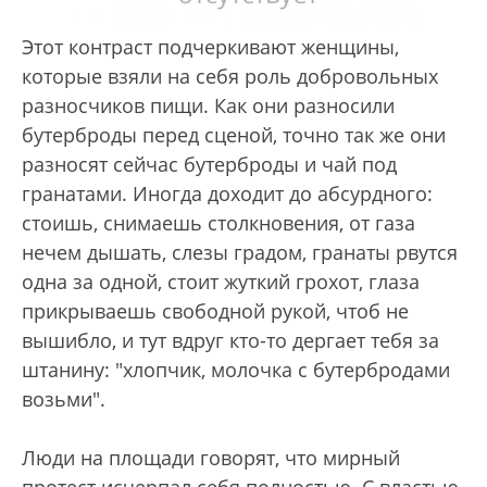
Этот контраст подчеркивают женщины,
которые взяли на себя роль добровольных
разносчиков пищи. Как они разносили
бутерброды перед сценой, точно так же они
разносят сейчас бутерброды и чай под
гранатами. Иногда доходит до абсурдного:
стоишь, снимаешь столкновения, от газа
нечем дышать, слезы градом, гранаты рвутся
одна за одной, стоит жуткий грохот, глаза
прикрываешь свободной рукой, чтоб не
вышибло, и тут вдруг кто-то дергает тебя за
штанину: "хлопчик, молочка с бутербродами
возьми".
Люди на площади говорят, что мирный
протест исчерпал себя полностью. С властью,