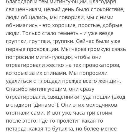
благодаря и тем митингующим, благодаря
священникам, целый день было спокойствие,
люди общались, мы говорили, мы с ними
обнимались - это хорошие, простые, добрые
люди. Только стало темнеть - и уже везде
группки, группки, группки. Сейчас были уже
первые провокации. Мы через громкую связь
попросили митингующих, чтобы они
отреагировали жестко на тех провокаторов,
которые за их спинами. Мы попросили
удалиться с площади прежде всего женщин.
Спасибо митингующим, они сразу
отреагировали, священники туда пошли (вход
в стадион "Динамо"). Они этих молодчиков
отогнали сами. И вот уже часа три стоим
после этого. Где-то пролетит какая-то
петарда, какая-то бутылка, но более-менее