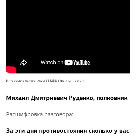
Интервью с полковником ВВ МВД Украины. Часть 1
Михаил Дмитриевич Руденко, полковник
Расшифровка разговора:
За эти дни противостояния сколько у вас